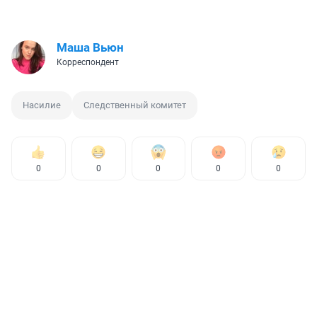
Маша Вьюн
Корреспондент
Насилие
Следственный комитет
0
0
0
0
0