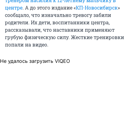
тренером насилия к 12-летнему мальчику в
центре
. А до этого издание «
КП-Новосибирск
»
сообщало, что изначально тревогу забили
родители. Их дети, воспитанники центра,
рассказывали, что наставники применяют
грубую физическую силу. Жесткие тренировки
попали на видео.
Не удалось загрузить VIQEO