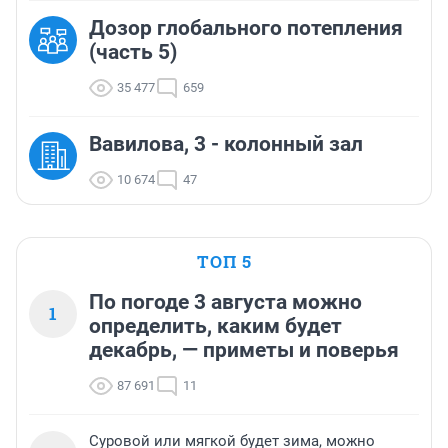
Дозор глобального потепления
(часть 5)
35 477
659
Вавилова, 3 - колонный зал
10 674
47
ТОП 5
По погоде 3 августа можно
1
определить, каким будет
декабрь, — приметы и поверья
87 691
11
Суровой или мягкой будет зима, можно