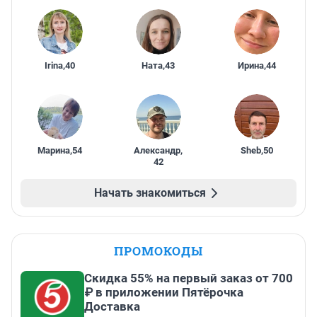
Irina
,
40
Ната
,
43
Ирина
,
44
Марина
,
54
Александр
,
Sheb
,
50
42
Начать знакомиться
ПРОМОКОДЫ
Скидка 55% на первый заказ от 700
₽ в приложении Пятёрочка
Доставка