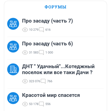
ФОРУМЫ
Про засаду (часть 7)
10 279
616
Про засаду (часть 6)
31 583
1 000
ДНТ " Удачный"...Котеджный
поселок или все таки Дачи ?
323 076
766
Красотой мир спасется
53 178
556