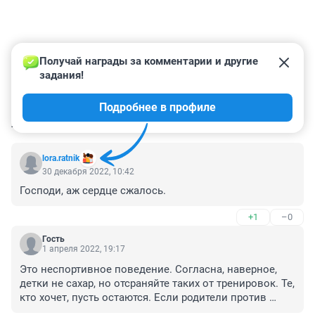
Получай награды за комментарии и другие 
задания!
Подробнее в профиле
КОММЕНТАРИИ
56
lora.ratnik
30 декабря 2022, 10:42
Господи, аж сердце сжалось.
+1
–0
Гость
1 апреля 2022, 19:17
Это неспортивное поведение. Согласна, наверное, 
детки не сахар, но отсраняйте таких от тренировок. Те, 
кто хочет, пусть остаются. Если родители против 
отстранения, садите на лавочку детей и пусть всю 