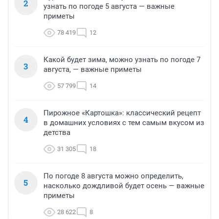
2
узнать по погоде 5 августа — важные
приметы
78 419
12
Какой будет зима, можно узнать по погоде 7
3
августа, — важные приметы
57 799
14
Пирожное «Картошка»: классический рецепт
4
в домашних условиях с тем самым вкусом из
детства
31 305
18
По погоде 8 августа можно определить,
5
насколько дождливой будет осень — важные
приметы
28 622
8