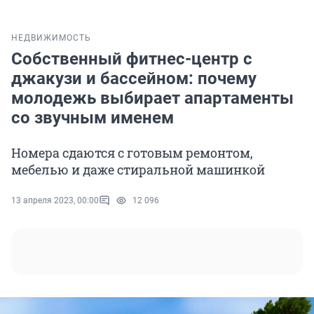
НЕДВИЖИМОСТЬ
Собственный фитнес-центр с
джакузи и бассейном: почему
молодежь выбирает апартаменты
со звучным именем
Номера сдаются с готовым ремонтом,
мебелью и даже стиральной машинкой
13 апреля 2023, 00:00
12 096