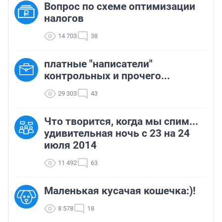
Вопрос по схеме оптимизации
налогов
14 703
38
платные "написатели"
контрольных и прочего...
29 303
43
Что творится, когда мы спим...
удивительная ночь с 23 на 24
июля 2014
11 492
63
Маленькая кусачая кошечка:)!
8 578
18