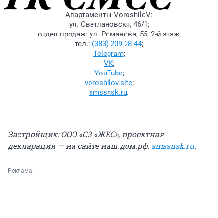
Апартаменты VoroshiloV:
ул. Светлановскя, 46/1;
отдел продаж: ул. Романова, 55, 2-й этаж;
тел.:
(383) 209-28-44
;
Telegram
;
VK
;
YouTube
;
voroshilov.site
;
smssnsk.ru
.
Застройщик: ООО «СЗ «ЖКС», проектная
декларация — на сайте наш.дом.рф.
smssnsk.ru
.
Реклама.