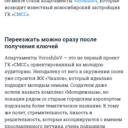
сегменте стали апартаменты
VoroshiloV
, которые
возводит известный новосибирский застройщик
ГК «
СМСС
».
Переезжать можно сразу после
получения ключей
Апартаменты VoroshiloV — это не первый проект
ГК «СМСС», ориентированный на молодую
аудиторию. Неподалеку от него в окружении сосен
уже строится ЖК «Чкалов», который идеально
подходит молодым семьям. Создатели даже
хотели назвать комплекс «Молодежным», но
локация рядом со старым городским аэропортом
подсказала более тематическое название. К тому
же полет, стремительность, лихость и
решительность, которые ассоциируются с именем
прославленного летчика, очень подходили