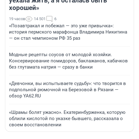
уехала жить, а я осталась быть
хорошей»
19 часов
14 501
6
«Позавтракал и побежал — это уже привычка»:
история пермского марафонца Владимира Никитина
— он стал чемпионом РФ 35 раз
Модные рецепты соусов от молодой хозяйки.
Консервирование помидоров, баклажанов, кабачков
без глутамата натрия — сразу в банки
«Девчонки, вы испытываете судьбу»: что творится в
подпольной рюмочной на Березовой в Рязани —
обзор YA62.RU
«Шрамы болят ужасно». Екатеринбурженка, которую
облили кислотой по указке бывшего, рассказала о
своем восстановлении