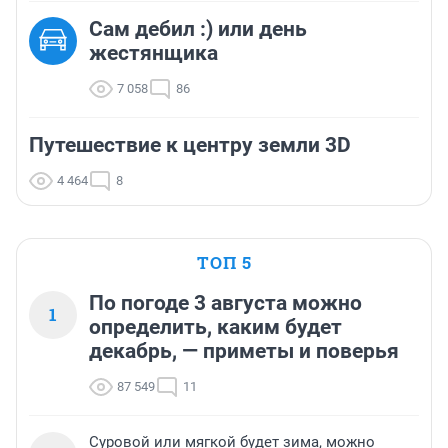
Сам дебил :) или день
жестянщика
7 058
86
Путешествие к центру земли 3D
4 464
8
ТОП 5
По погоде 3 августа можно
1
определить, каким будет
декабрь, — приметы и поверья
87 549
11
Суровой или мягкой будет зима, можно