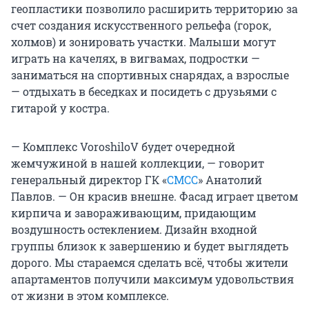
геопластики позволило расширить территорию за
счет создания искусственного рельефа (горок,
холмов) и зонировать участки. Малыши могут
играть на качелях, в вигвамах, подростки —
заниматься на спортивных снарядах, а взрослые
— отдыхать в беседках и посидеть с друзьями с
гитарой у костра.
— Комплекс VoroshiloV будет очередной
жемчужиной в нашей коллекции, — говорит
генеральный директор ГК «
СМСС
» Анатолий
Павлов. — Он красив внешне. Фасад играет цветом
кирпича и завораживающим, придающим
воздушность остеклением. Дизайн входной
группы близок к завершению и будет выглядеть
дорого. Мы стараемся сделать всё, чтобы жители
апартаментов получили максимум удовольствия
от жизни в этом комплексе.