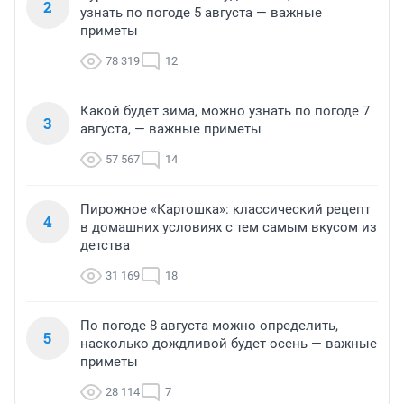
2
узнать по погоде 5 августа — важные
приметы
78 319
12
Какой будет зима, можно узнать по погоде 7
3
августа, — важные приметы
57 567
14
Пирожное «Картошка»: классический рецепт
4
в домашних условиях с тем самым вкусом из
детства
31 169
18
По погоде 8 августа можно определить,
5
насколько дождливой будет осень — важные
приметы
28 114
7