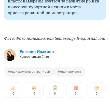
власти намерены взяться за развитие рынка
люксовой курортной недвижимости,
ориентированной на иностранцев.
Фото: Фото пользователя Semasongs.livejournal.com
Евгения Исакова
Корреспондент 74.ru
Недвижимость за границей
Недвижимость
0
0
0
0
0