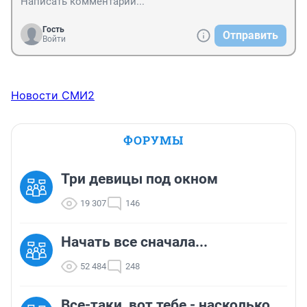
Гость
Отправить
Войти
Новости СМИ2
ФОРУМЫ
Три девицы под окном
19 307
146
Начать все сначала...
52 484
248
Все-таки, вот тебе - насколько