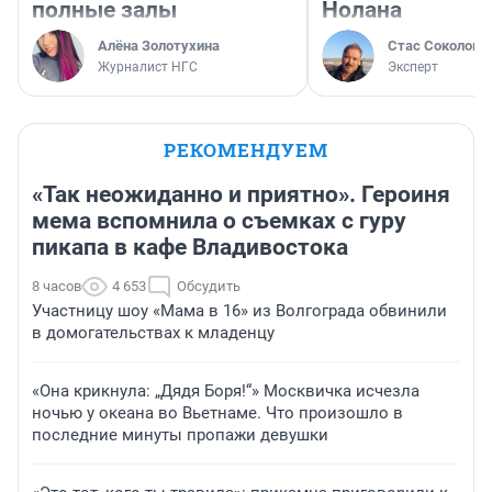
полные залы
Нолана
Алёна Золотухина
Стас Соколов
Журналист НГС
Эксперт
РЕКОМЕНДУЕМ
«Так неожиданно и приятно». Героиня
мема вспомнила о съемках с гуру
пикапа в кафе Владивостока
8 часов
4 653
Обсудить
Участницу шоу «Мама в 16» из Волгограда обвинили
в домогательствах к младенцу
«Она крикнула: „Дядя Боря!“» Москвичка исчезла
ночью у океана во Вьетнаме. Что произошло в
последние минуты пропажи девушки