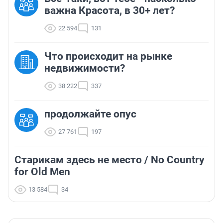
важна Красота, в 30+ лет?
22 594
131
Что происходит на рынке
недвижимости?
38 222
337
продолжайте опус
27 761
197
Старикам здесь не место / No Country
for Old Men
13 584
34