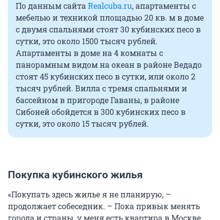
По данным сайта
Realcuba.ru
, апартаменты с
мебелью и техникой площадью 20 кв. м в доме
с двумя спальнями стоят 30 кубинских песо в
сутки, это около 1500 тысяч рублей.
Апартаменты в доме на 4 комнаты с
панорамным видом на океан в районе Ведадо
стоят 45 кубинских песо в сутки, или около 2
тысяч рублей. Вилла с тремя спальнями и
бассейном в пригороде Гаваны, в районе
Сибоней обойдется в 300 кубинских песо в
сутки, это около 15 тысяч рублей.
Покупка кубинского жилья
«Покупать здесь жилье я не планирую, –
продолжает собеседник. – Пока привык менять
города и страны, у меня есть квартира в Москве.