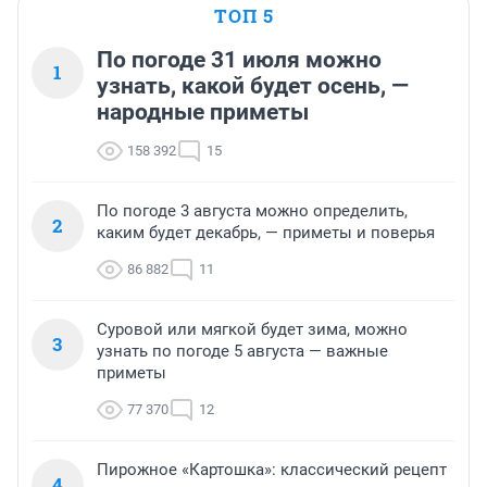
ТОП 5
По погоде 31 июля можно
1
узнать, какой будет осень, —
народные приметы
158 392
15
По погоде 3 августа можно определить,
2
каким будет декабрь, — приметы и поверья
86 882
11
Суровой или мягкой будет зима, можно
3
узнать по погоде 5 августа — важные
приметы
77 370
12
Пирожное «Картошка»: классический рецепт
4