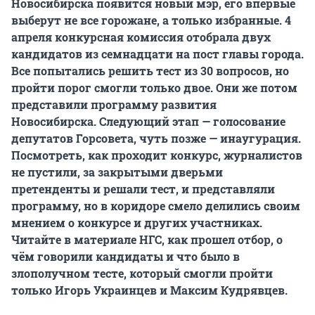
Новосибирска появится новый мэр, его впервые
выберут не все горожане, а только избранные.
4
апреля конкурсная комиссия отобрала двух
кандидатов из семнадцати на пост главы города.
Все попытались решить тест из 30 вопросов, но
пройти порог смогли только двое. Они же потом
представили программу развития
Новосибирска. Следующий этап — голосование
депутатов Горсовета, чуть позже — инаугурация.
Посмотреть, как проходит конкурс, журналистов
не пустили, за закрытыми дверьми
претенденты и решали тест, и представляли
программу, но в коридоре смело делились своим
мнением о конкурсе и других участниках.
Читайте в материале НГС, как прошел отбор, о
чём говорили кандидаты и что было в
злополучном тесте, который смогли пройти
только Игорь Украинцев и Максим Кудрявцев.