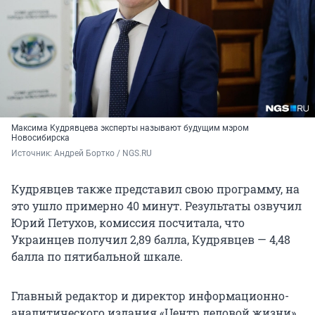
Максима Кудрявцева эксперты называют будущим мэром
Новосибирска
Источник: 
Андрей Бортко / NGS.RU
Кудрявцев также представил свою программу, на
это ушло примерно 40 минут. Результаты озвучил
Юрий Петухов, комиссия посчитала, что
Украинцев получил 2,89 балла, Кудрявцев — 4,48
балла по пятибальной шкале.
Главный редактор и директор информационно-
аналитического издания «Центр деловой жизни»