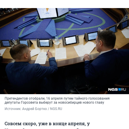
Претендентов отобрали, 16 апреля путем тайного голосования
депутаты Горсовета выберут за новосибирцев нового главу
Источник: 
Андрей Бортко / NGS.RU
Совсем скоро, уже в конце апреля, у