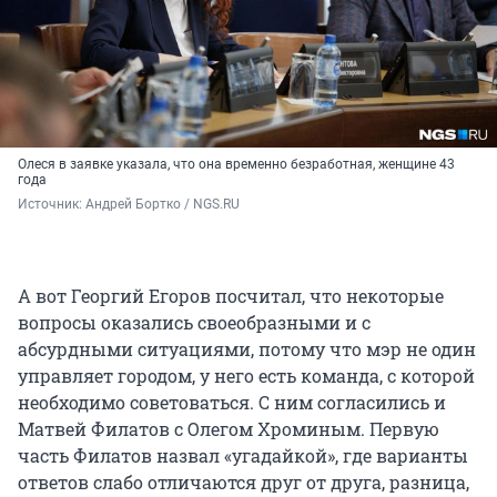
Олеся в заявке указала, что она временно безработная, женщине 43
года
Источник: 
Андрей Бортко / NGS.RU
А вот Георгий Егоров посчитал, что некоторые
вопросы оказались своеобразными и с
абсурдными ситуациями, потому что мэр не один
управляет городом, у него есть команда, с которой
необходимо советоваться. С ним согласились и
Матвей Филатов с Олегом Хроминым. Первую
часть Филатов назвал «угадайкой», где варианты
ответов слабо отличаются друг от друга, разница,