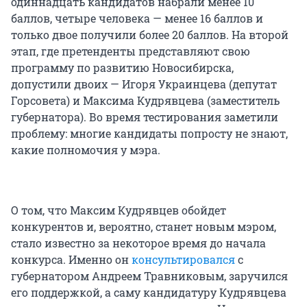
одиннадцать кандидатов набрали менее 10
баллов, четыре человека — менее 16 баллов и
только двое получили более 20 баллов. На второй
этап, где претенденты представляют свою
программу по развитию Новосибирска,
допустили двоих — Игоря Украинцева (депутат
Горсовета) и Максима Кудрявцева (заместитель
губернатора). Во время тестирования заметили
проблему: многие кандидаты попросту не знают,
какие полномочия у мэра.
О том, что Максим Кудрявцев обойдет
конкурентов и, вероятно, станет новым мэром,
стало известно за некоторое время до начала
конкурса. Именно он
консультировался
с
губернатором Андреем Травниковым, заручился
его поддержкой, а саму кандидатуру Кудрявцева