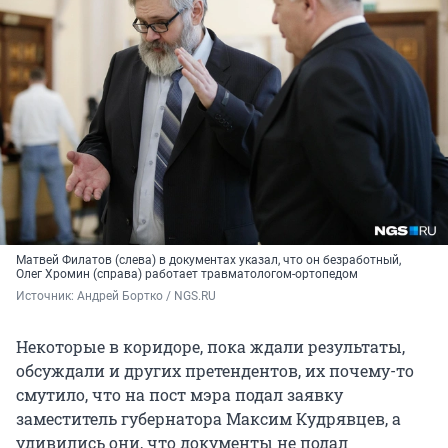
Матвей Филатов (слева) в документах указал, что он безработный,
Олег Хромин (справа) работает травматологом-ортопедом
Источник: 
Андрей Бортко / NGS.RU
Некоторые в коридоре, пока ждали результаты,
обсуждали и других претендентов, их почему-то
смутило, что на пост мэра подал заявку
заместитель губернатора Максим Кудрявцев, а
удивились они, что документы не подал