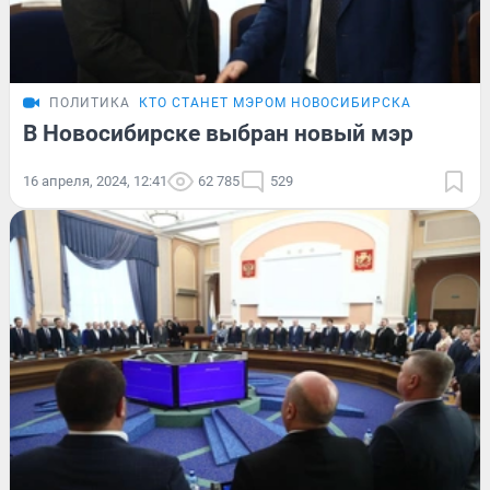
ПОЛИТИКА
КТО СТАНЕТ МЭРОМ НОВОСИБИРСКА
В Новосибирске выбран новый мэр
16 апреля, 2024, 12:41
62 785
529