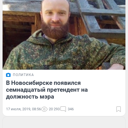
ПОЛИТИКА
В Новосибирске появился
семнадцатый претендент на
должность мэра
17 июля, 2019, 08:56
20 293
346