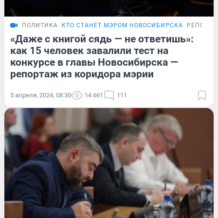
ПОЛИТИКА
КТО СТАНЕТ МЭРОМ НОВОСИБИРСКА
РЕПОРТ
«Даже с книгой сядь — не ответишь»:
как 15 человек завалили тест на
конкурсе в главы Новосибирска —
репортаж из коридора мэрии
5 апреля, 2024, 08:30
14 661
111