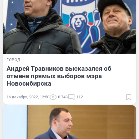
ГОРОД
Андрей Травников высказался об
отмене прямых выборов мэра
Новосибирска
16 декабря, 2022, 12:50
8 748
112