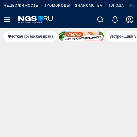
НЕДВИЖИМОСТЬ
ПРОМОКОДЫ
ЗНАКОМСТВА
ПОГОДА
ФО
Жёсткая соседская драка
Застройщики V