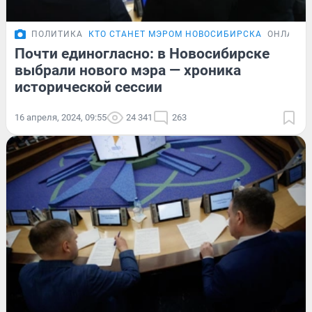
ПОЛИТИКА
КТО СТАНЕТ МЭРОМ НОВОСИБИРСКА
ОНЛАЙН-
Почти единогласно: в Новосибирске
выбрали нового мэра — хроника
исторической сессии
16 апреля, 2024, 09:55
24 341
263