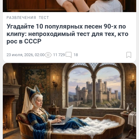
РАЗВЛЕЧЕНИЯ
ТЕСТ
Угадайте 10 популярных песен 90-х по
клипу: непроходимый тест для тех, кто
рос в СССР
23 июля, 2026, 02:00
11 729
18