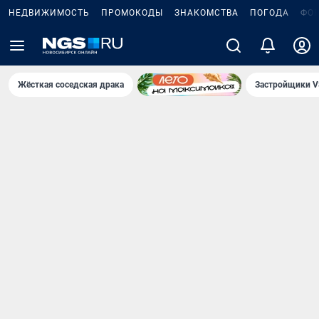
НЕДВИЖИМОСТЬ
ПРОМОКОДЫ
ЗНАКОМСТВА
ПОГОДА
ФО
Жёсткая соседская драка
Застройщики V