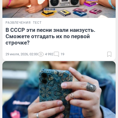
РАЗВЛЕЧЕНИЯ
ТЕСТ
В СССР эти песни знали наизусть.
Сможете отгадать их по первой
строчке?
29 июля, 2026, 02:00
4 992
19