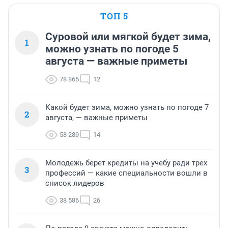
ТОП 5
Суровой или мягкой будет зима,
1
можно узнать по погоде 5
августа — важные приметы
78 865
12
Какой будет зима, можно узнать по погоде 7
2
августа, — важные приметы
58 289
14
Молодежь берет кредиты на учебу ради трех
3
профессий — какие специальности вошли в
список лидеров
38 586
26