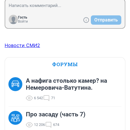
Гость
Отправить
Войти
Новости СМИ2
ФОРУМЫ
А нафига столько камер? на
Немеровича-Ватутина.
6 542
71
Про засаду (часть 7)
12 206
674