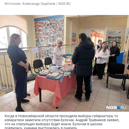
Источник: 
Александр Ощепков / NGS.RU
Когда в Новосибирской области проходили выборы губернатора, то
избиратели заметили отсутствие булочек. Андрей Травников заявил,
что на слелующих выборах будет иначе. Булочки в школах
появились, ученики выстроились в очередь