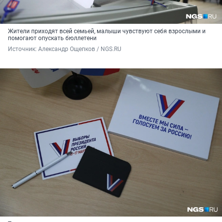
Жители приходят всей семьей, малыши чувствуют себя взрослыми и
помогают опускать бюллетени
Источник: 
Александр Ощепков / NGS.RU