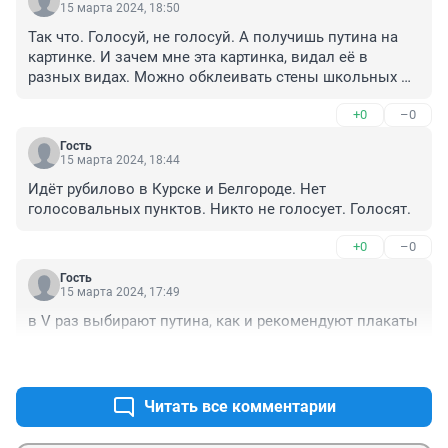
15 марта 2024, 18:50
Так что. Голосуй, не голосуй. А получишь путина на 
картинке. И зачем мне эта картинка, видал её в 
разных видах. Можно обклеивать стены школьных 
причинных мест. Детям понравится строгий взгляд 
+0
–0
во вреия оправления естественных надобностей.
Гость
15 марта 2024, 18:44
Идёт рубилово в Курске и Белгороде. Нет 
голосовальных пунктов. Никто не голосует. Голосят.
+0
–0
Гость
15 марта 2024, 17:49
в V раз выбирают путина, как и рекомендуют плакаты
+0
–0
Читать все комментарии