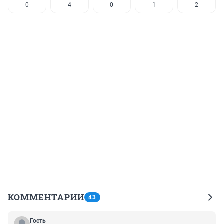
0
4
0
1
2
КОММЕНТАРИИ
43
Гость