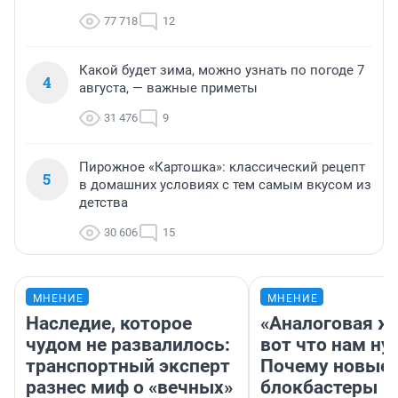
77 718
12
Какой будет зима, можно узнать по погоде 7
4
августа, — важные приметы
31 476
9
Пирожное «Картошка»: классический рецепт
5
в домашних условиях с тем самым вкусом из
детства
30 606
15
МНЕНИЕ
МНЕНИЕ
Наследие, которое
«Аналоговая ж
чудом не развалилось:
вот что нам ну
транспортный эксперт
Почему новые
разнес миф о «вечных»
блокбастеры