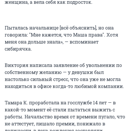
женщина, а вела себя как подросток.
Пыталась начальнице [всё объяснить], но она
говорила: "Мне кажется, что Маша права". Хотя
меня она дольше знала», — вспоминает
сибирячка.
Виктория написала заявление об увольнении по
собственному желанию — у девушки был
настолько сильный стресс, что она уже не могла
находиться в офисе когда-то любимой компании.
Тамара К. проработала на госслужбе 14 лет — в
какой-то момент её стали пытаться выжить с
работы. Начальство время от времени пугало, что
не аттестует, лишало премии, понижало в
должности, в день рождения заставляли