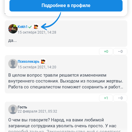
Подробнее в профиле
КОММЕНТАРИИ
279
Kekh1
15 октября 2021, 14:28
да...
+0
–0
Психолекарь
15 октября 2021, 14:20
В целом вопрос травли решается изменением 
внутреннего состояния. Выходом из позиции жертвы.

Работа со специалистом поможет сохранить и работу 
и внутренний покой.
+1
–0
Гость
22 февраля 2021, 05:32
О чем вы говорите? Народ, на вами любимой 
загранице сотрудника уволить очень просто. У нас 
попробуй только. Законодательство ещё с советского 