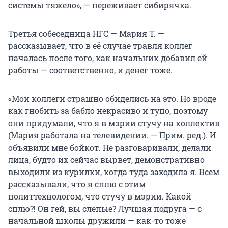
системы тяжело», — переживает сибирячка.
Третья собеседница НГС — Мария Т. —
рассказывает, что в её случае травля коллег
началась после того, как начальник добавил ей
работы — соответственно, и денег тоже.
«Мои коллеги страшно обиделись на это. Но вроде
как гнобить за бабло некрасиво и тупо, поэтому
они придумали, что я в мэрии стучу на коллектив
(Мария работала на телевидении. — Прим. ред.). И
объявили мне бойкот. Не разговаривали, делали
лица, будто их сейчас вырвет, демонстративно
выходили из курилки, когда туда заходила я. Всем
рассказывали, что я сплю с этим
политтехнологом, что стучу в мэрии. Какой
сплю?! Он гей, вы слепые? Лучшая подруга — с
начальной школы дружили — как-то тоже