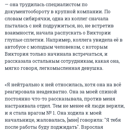
— она трудилась специалистом по
документообороту в крупной компании. По
словам сибирячки, одна из коллег сначала
пыталась с ней подружиться, но, не встретив
взаимности, начала распускать о Виктории
глупые сплетни. Например, коллега увидела её в
автобусе с молодым человеком, с которым
Виктория только начинала встречаться, и
рассказала остальным сотрудникам, какая она,
мягко говоря, легкомысленная девушка.
«Я нейтрально к ней относилась, хотя она на всё
реагировала неадекватно. Она за моей спиной
постоянно что-то рассказывала, против меня
настраивала отдел. Тем не менее ей люди верили,
и я стала врагом № 1. Она ходила к моей
начальнице, жаловалась, [мне] говорила: "Я тебя
после работы буду поджидать". Взрослая