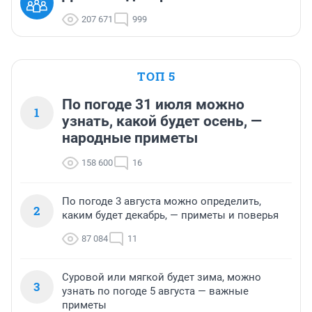
207 671
999
ТОП 5
По погоде 31 июля можно
1
узнать, какой будет осень, —
народные приметы
158 600
16
По погоде 3 августа можно определить,
2
каким будет декабрь, — приметы и поверья
87 084
11
Суровой или мягкой будет зима, можно
3
узнать по погоде 5 августа — важные
приметы