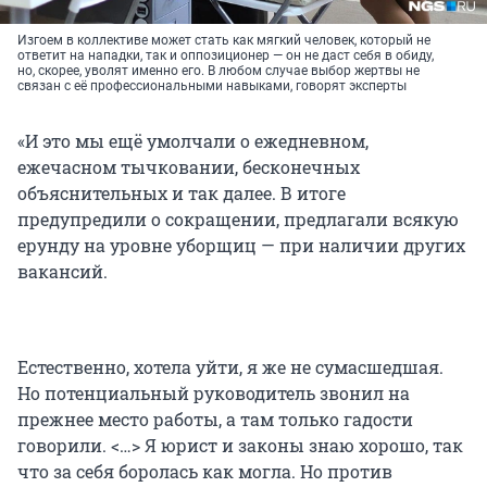
Изгоем в коллективе может стать как мягкий человек, который не
ответит на нападки, так и оппозиционер — он не даст себя в обиду,
но, скорее, уволят именно его. В любом случае выбор жертвы не
связан с её профессиональными навыками, говорят эксперты
«И это мы ещё умолчали о ежедневном,
ежечасном тычковании, бесконечных
объяснительных и так далее. В итоге
предупредили о сокращении, предлагали всякую
ерунду на уровне уборщиц — при наличии других
вакансий.
Естественно, хотела уйти, я же не сумасшедшая.
Но потенциальный руководитель звонил на
прежнее место работы, а там только гадости
говорили. <…> Я юрист и законы знаю хорошо, так
что за себя боролась как могла. Но против