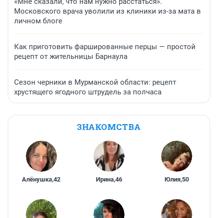
«Мне сказали, что нам нужно расстаться».
Московского врача уволили из клиники из-за мата в
личном блоге
Как приготовить фаршированные перцы — простой
рецепт от жительницы Барнаула
Сезон черники в Мурманской области: рецепт
хрустящего ягодного штрудель за полчаса
ЗНАКОМСТВА
Алёнушка
,
42
Ирина
,
46
Юлия
,
50