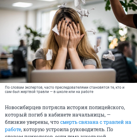
По словам экспертов, часто преследователями становятся те, кто и
сам был жертвой травли — в школе или на работе
Новосибирцев потрясла история полицейского,
который погиб в кабинете начальницы, —
близкие уверены, что
смерть связана с травлей на
работе
, которую устроила руководитель. По
словам психологов, если тема школьной