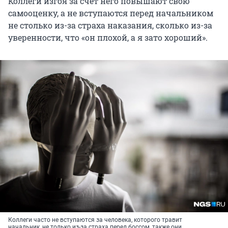
Коллеги изгоя за счёт него повышают свою
самооценку, а не вступаются перед начальником
не столько из-за страха наказания, сколько из-за
уверенности, что «он плохой, а я зато хороший».
Коллеги часто не вступаются за человека, которого травит
начальник, не только из-за страха перед боссом, также они