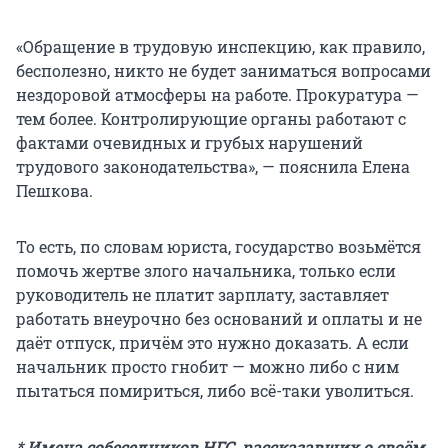
«Обращение в трудовую инспекцию, как правило,
бесполезно, никто не будет заниматься вопросами
нездоровой атмосферы на работе. Прокуратура —
тем более. Контролирующие органы работают с
фактами очевидных и грубых нарушений
трудового законодательства», — пояснила Елена
Пешкова.
То есть, по словам юриста, государство возьмётся
помочь жертве злого начальника, только если
руководитель не платит зарплату, заставляет
работать внеурочно без оснований и оплаты и не
даёт отпуск, причём это нужно доказать. А если
начальник просто гнобит — можно либо с ним
пытаться помириться, либо всё-таки уволиться.
* Имена собеседников НГС, рассказавших о своём