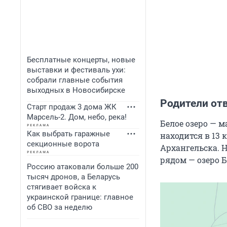
Бесплатные концерты, новые
выставки и фестиваль ухи:
собрали главные события
выходных в Новосибирске
Родители отв
Старт продаж 3 дома ЖК
Марсель-2. Дом, небо, река!
Белое озеро — 
Как выбрать гаражные
находится в 13 
секционные ворота
Архангельска. Н
рядом — озеро Б
Россию атаковали больше 200
тысяч дронов, а Беларусь
стягивает войска к
украинской границе: главное
об СВО за неделю