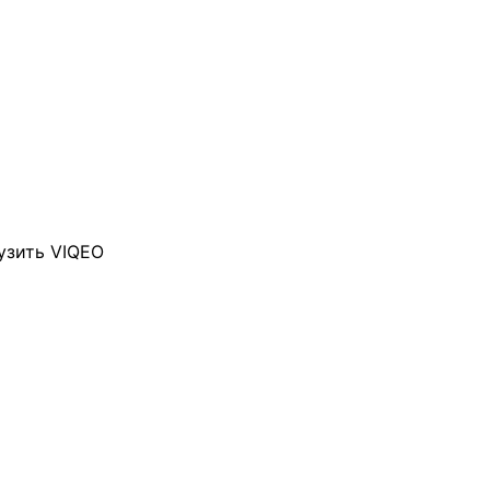
узить VIQEO