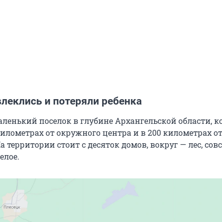
леклись и потеряли ребенка
маленький поселок в глубине Архангельской области, 
километрах от окружного центра и в 200 километрах о
а территории стоит с десяток домов, вокруг — лес, сов
елое.