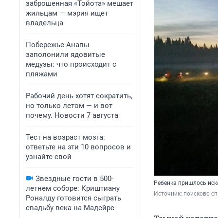
заброшенная «Тойота» мешает
жильцам — мэрия ищет
владельца
Побережье Анапы
заполонили ядовитые
медузы: что происходит с
пляжами
Рабочий день хотят сократить,
но только летом — и вот
почему. Новости 7 августа
Тест на возраст мозга:
ответьте на эти 10 вопросов и
узнайте свой
Звездные гости в 500-
Ребенка пришлось иск
летнем соборе: Криштиану
Источник: 
поисково-с
Роналду готовится сыграть
свадьбу века на Мадейре