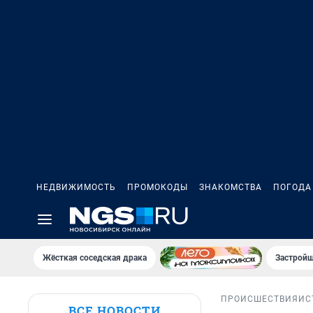
НЕДВИЖИМОСТЬ
ПРОМОКОДЫ
ЗНАКОМСТВА
ПОГОДА
Жёсткая соседская драка
Застройщ
ПРОИСШЕСТВИЯ
ИС
ВСЕ НОВОСТИ