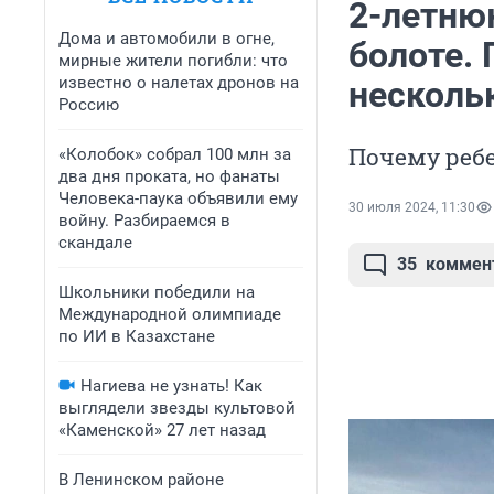
2-летню
Дома и автомобили в огне,
болоте.
мирные жители погибли: что
известно о налетах дронов на
несколь
Россию
Почему ребе
«Колобок» собрал 100 млн за
два дня проката, но фанаты
Человека-паука объявили ему
30 июля 2024, 11:30
войну. Разбираемся в
скандале
35
коммен
Школьники победили на
Международной олимпиаде
по ИИ в Казахстане
Нагиева не узнать! Как
выглядели звезды культовой
«Каменской» 27 лет назад
В Ленинском районе