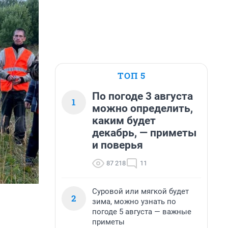
ТОП 5
По погоде 3 августа
1
можно определить,
каким будет
декабрь, — приметы
и поверья
87 218
11
Суровой или мягкой будет
2
зима, можно узнать по
погоде 5 августа — важные
приметы