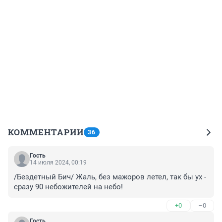
КОММЕНТАРИИ
36
Гость
14 июля 2024, 00:19
/Бездетный Бич/ Жаль, без мажоров летел, так бы ух - 
сразу 90 небожителей на небо!
+0
–0
Гость