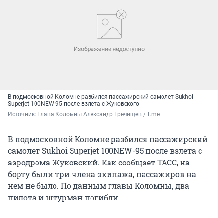
В подмосковной Коломне разбился пассажирский самолет Sukhoi
Superjet 100NEW-95 после взлета с Жуковского
Источник: 
Глава Коломны Александр Гречищев / T.me
В подмосковной Коломне разбился пассажирский
самолет Sukhoi Superjet 100NEW-95 после взлета с
аэродрома Жуковский. Как сообщает ТАСС, на
борту были три члена экипажа, пассажиров на
нем не было. По данным главы Коломны, два
пилота и штурман погибли.