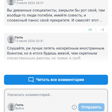
13 июля 2024, 04:31
Вы диванные специалисты, закрыли бы рот свой, там 
вообще-то люди погибли, имейте совесть, и 
словесный панос свой прекратите. И самолёт этот 
хороший, а в данной ситуации ещё надо разбираться.
+0
–2
Гость
13 июля 2024, 03:41
Слушайте, уж лучше лететь нескрепным иностранным 
боингом, но в итоге будешь живой, чем скрепным 
отечественным джетом, но прямо в гроб.
+1
–0
Читать все комментарии
Гость
Отправить
Войти