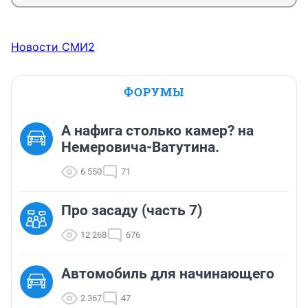
Новости СМИ2
ФОРУМЫ
А нафига столько камер? на
Немеровича-Ватутина.
6 550
71
Про засаду (часть 7)
12 268
676
Автомобиль для начинающего
2 367
47