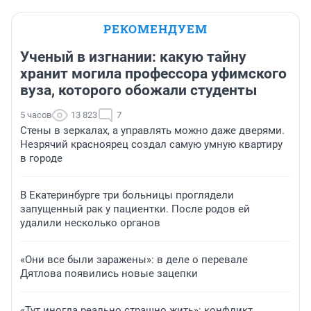
РЕКОМЕНДУЕМ
Ученый в изгнании: какую тайну
хранит могила профессора уфимского
вуза, которого обожали студенты
5 часов
13 823
7
Стены в зеркалах, а управлять можно даже дверями.
Незрячий красноярец создал самую умную квартиру
в городе
В Екатеринбурге три больницы проглядели
запущенный рак у пациентки. После родов ей
удалили несколько органов
«Они все были заражены»: в деле о перевале
Дятлова появились новые зацепки
«Тут иногда реально страшно жить»: конфликт