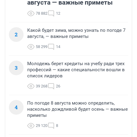
августа — важные приметы
78 882
12
Какой будет зима, можно узнать по погоде 7
2
августа, — важные приметы
58 299
14
Молодежь берет кредиты на учебу ради трех
3
профессий — какие специальности вошли в
список лидеров
39 268
26
По погоде 8 августа можно определить,
4
насколько дождливой будет осень — важные
приметы
29 120
8