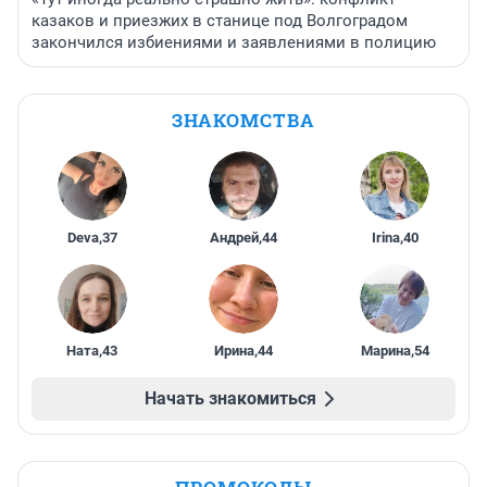
казаков и приезжих в станице под Волгоградом
закончился избиениями и заявлениями в полицию
ЗНАКОМСТВА
Deva
,
37
Андрей
,
44
Irina
,
40
Ната
,
43
Ирина
,
44
Марина
,
54
Начать знакомиться