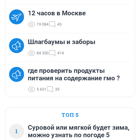
12 часов в Москве
19 084
43
Шлагбаумы и заборы
84 350
414
где проверить продукты
питания на содержание гмо ?
5 631
35
ТОП 5
Суровой или мягкой будет зима,
1
можно узнать по погоде 5