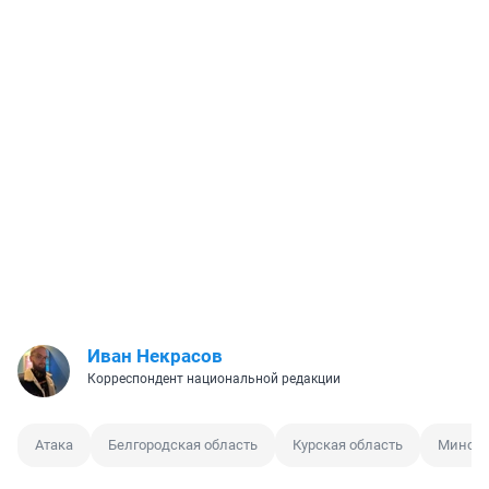
Иван Некрасов
Корреспондент национальной редакции
Атака
Белгородская область
Курская область
Минобо