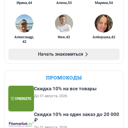
Ирина
,
44
Алена
,
53
Марина
,
54
Александр
,
New
,
42
Алёнушка
,
42
42
Начать знакомиться
ПРОМОКОДЫ
Скидка 10% на все товары
До 31 августа, 2026
Скидка 10% на один заказ до 20 000
₽
До 31 августа, 2026