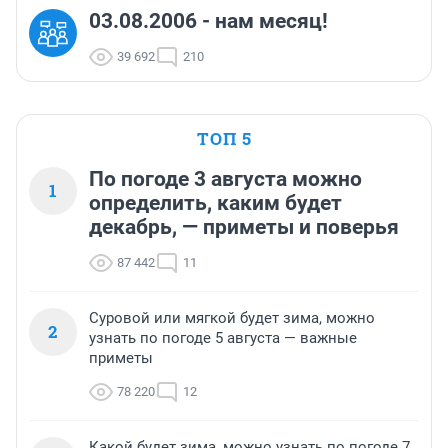
03.08.2006 - нам месяц!
39 692
210
ТОП 5
По погоде 3 августа можно
1
определить, каким будет
декабрь, — приметы и поверья
87 442
11
Суровой или мягкой будет зима, можно
2
узнать по погоде 5 августа — важные
приметы
78 220
12
Какой будет зима, можно узнать по погоде 7