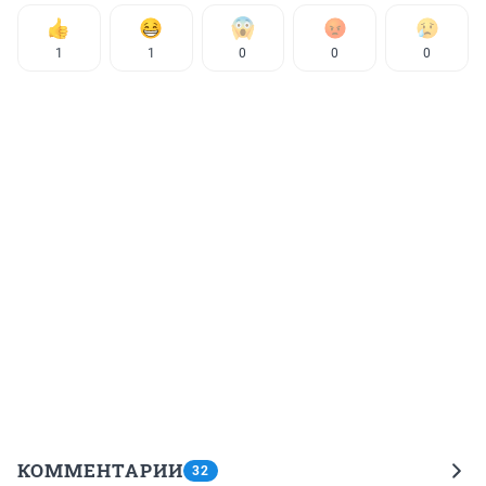
1
1
0
0
0
КОММЕНТАРИИ
32