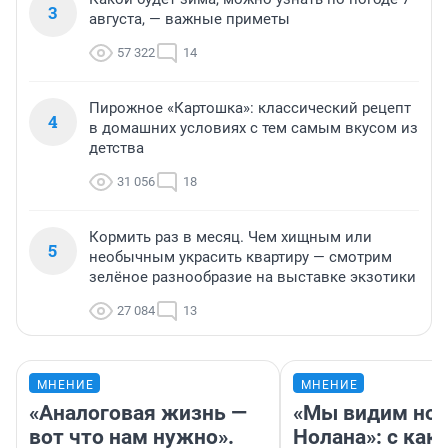
3
августа, — важные приметы
57 322
14
Пирожное «Картошка»: классический рецепт
4
в домашних условиях с тем самым вкусом из
детства
31 056
18
Кормить раз в месяц. Чем хищным или
5
необычным украсить квартиру — смотрим
зелёное разнообразие на выставке экзотики
27 084
13
МНЕНИЕ
МНЕНИЕ
«Аналоговая жизнь —
«Мы видим нов
вот что нам нужно».
Нолана»: с как