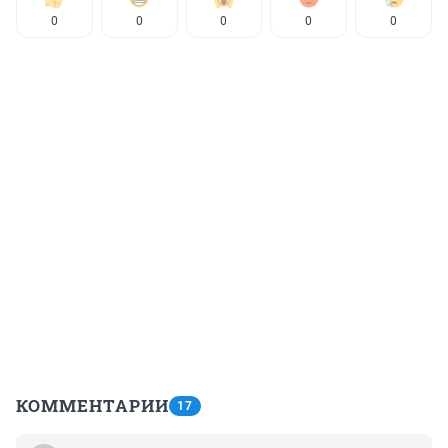
0
0
0
0
0
КОММЕНТАРИИ
17