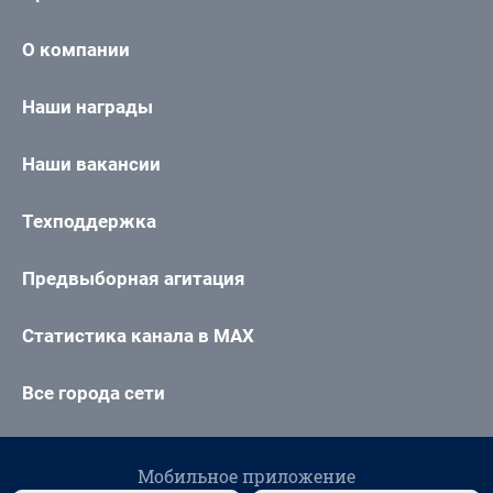
О компании
Наши награды
Наши вакансии
Техподдержка
Предвыборная агитация
Статистика канала в MAX
Все города сети
Мобильное приложение