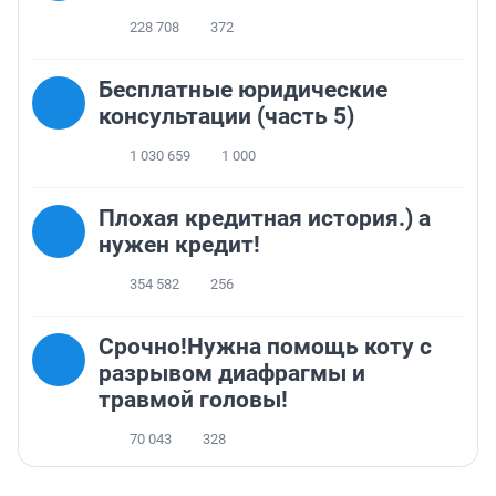
228 708
372
Бесплатные юридические
консультации (часть 5)
1 030 659
1 000
Плохая кредитная история.) а
нужен кредит!
354 582
256
Срочно!Нужна помощь коту с
разрывом диафрагмы и
травмой головы!
70 043
328