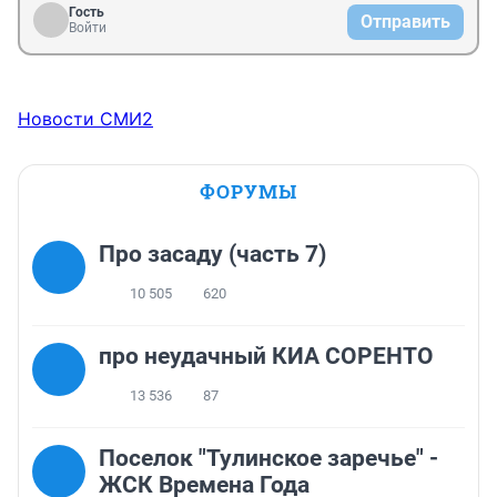
Гость
Отправить
Войти
Новости СМИ2
ФОРУМЫ
Про засаду (часть 7)
10 505
620
про неудачный КИА СОРЕНТО
13 536
87
Поселок "Тулинское заречье" -
ЖСК Времена Года