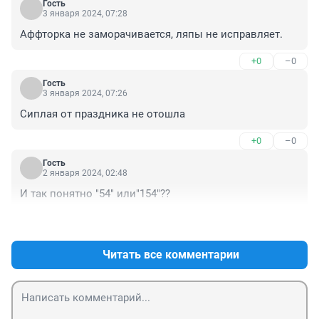
Гость
3 января 2024, 07:28
Аффторка не заморачивается, ляпы не исправляет.
+0
–0
Гость
3 января 2024, 07:26
Сиплая от праздника не отошла
+0
–0
Гость
2 января 2024, 02:48
И так понятно "54" или"154"??
+0
–0
Читать все комментарии