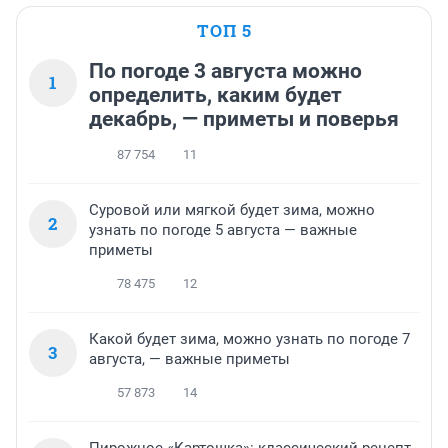
ТОП 5
По погоде 3 августа можно
1
определить, каким будет
декабрь, — приметы и поверья
87 754
11
Суровой или мягкой будет зима, можно
2
узнать по погоде 5 августа — важные
приметы
78 475
12
Какой будет зима, можно узнать по погоде 7
3
августа, — важные приметы
57 873
14