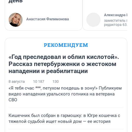
день
Александра Ис
Анастасия Филимонова
заместитель гл
редактора 63.RU
РЕКОМЕНДУЕМ
«Год преследовал и облил кислотой».
Рассказ петербурженки о жестоком
нападении и реабилитации
8 августа
10 187
130
«Я тебя счас ***, петухом поедешь в зону!» Публикуем
видео нападения уральского гопника на ветерана
СВО
Кишечник был собран в гармошку: в Югре кошечка с
тяжелой судьбой ищет новый дом — ее история