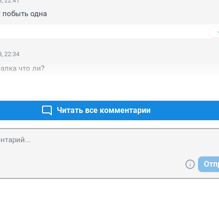
, 22:41
 побыть одна
, 22:34
салка что ли?
Читать все комментарии
Отп