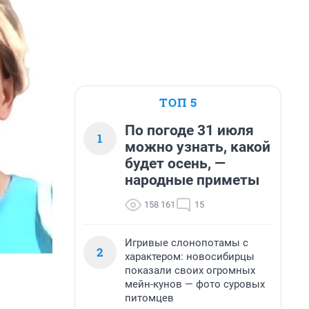
ТОП 5
По погоде 31 июля
1
можно узнать, какой
будет осень, —
народные приметы
158 161
15
Игривые слонопотамы с
2
характером: новосибирцы
показали своих огромных
мейн-кунов — фото суровых
питомцев