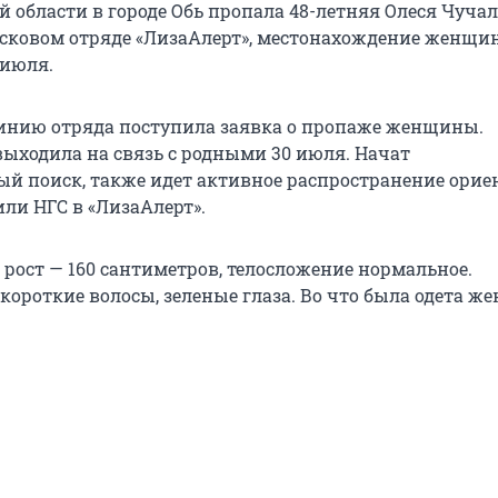
 области в городе Обь пропала 48-летняя Олеся Чучал
сковом отряде «ЛизаАлерт», местонахождение женщи
 июля.
инию отряда поступила заявка о пропаже женщины.
выходила на связь с родными 30 июля. Начат
 поиск, также идет активное распространение ори
или НГС в «ЛизаАлерт».
 рост — 160 сантиметров, телосложение нормальное.
короткие волосы, зеленые глаза. Во что была одета ж