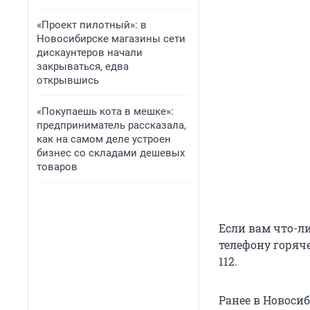
«Проект пилотный»: в
Новосибирске магазины сети
дискаунтеров начали
закрываться, едва
открывшись
«Покупаешь кота в мешке»:
предприниматель рассказала,
как на самом деле устроен
бизнес со складами дешевых
товаров
Если вам что-л
телефону горяч
112.
Ранее в Новоси