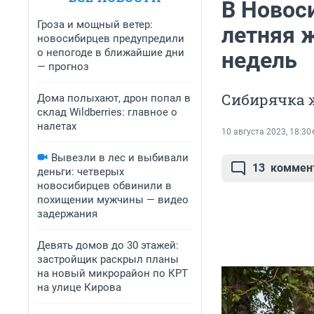
В Новос
Гроза и мощный ветер:
летняя 
новосибирцев предупредили
о непогоде в ближайшие дни
недель
— прогноз
Сибирячка 
Дома полыхают, дрон попал в
склад Wildberries: главное о
налетах
10 августа 2023, 18:30
Вывезли в лес и выбивали
13
коммен
деньги: четверых
новосибирцев обвинили в
похищении мужчины — видео
задержания
Девять домов до 30 этажей:
застройщик раскрыл планы
на новый микрорайон по КРТ
на улице Кирова