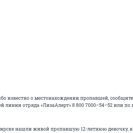
ибо известно о местонахождении пропавшей, сообщите
ей линии отряда «ЛизаАлерт» 8 800 7000–54–52 или по
бирске нашли живой пропавшую 12-летнюю девочку, 