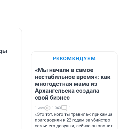
оды
РЕКОМЕНДУЕМ
«Мы начали в самое
нестабильное время»: как
многодетная мама из
Архангельска создала
свой бизнес
1 час
1 040
1
«Это тот, кого ты травила»: прикамца
приговорили к 22 годам за убийство
семьи его девушки, сейчас он звонит