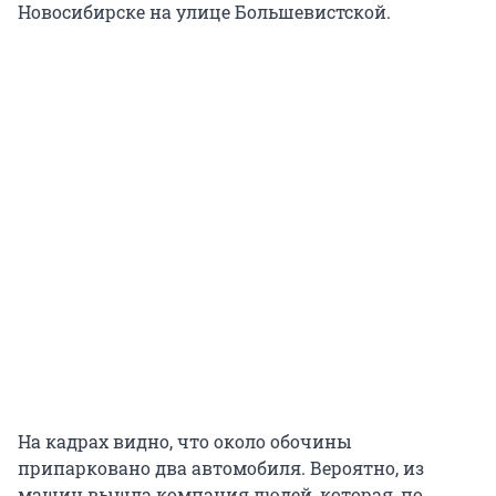
Новосибирске на улице Большевистской.
На кадрах видно, что около обочины
припарковано два автомобиля. Вероятно, из
машин вышла компания людей, которая, по