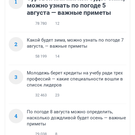
1
можно узнать по погоде 5
августа — важные приметы
78 780
12
Какой будет зима, можно узнать по погоде 7
2
августа, — важные приметы
58 199
14
Молодежь берет кредиты на учебу ради трех
3
профессий — какие специальности вошли в
список лидеров
32 463
23
По погоде 8 августа можно определить,
4
насколько дождливой будет осень — важные
приметы
29 038
8