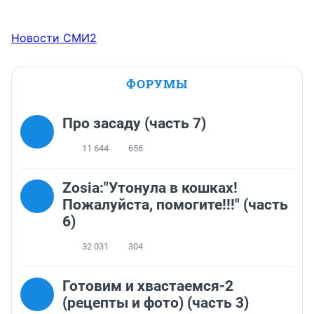
Новости СМИ2
ФОРУМЫ
Про засаду (часть 7)
11 644
656
Zosia:"Утонула в кошках!
Пожалуйста, помогите!!!" (часть
6)
32 031
304
Готовим и хвастаемся-2
(рецепты и фото) (часть 3)