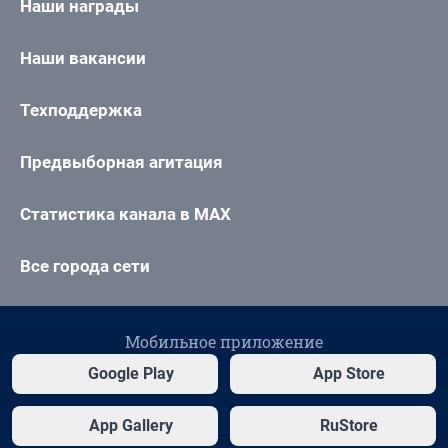
Наши награды
Наши вакансии
Техподдержка
Предвыборная агитация
Статистика канала в MAX
Все города сети
Мобильное приложение
Google Play
App Store
App Gallery
RuStore