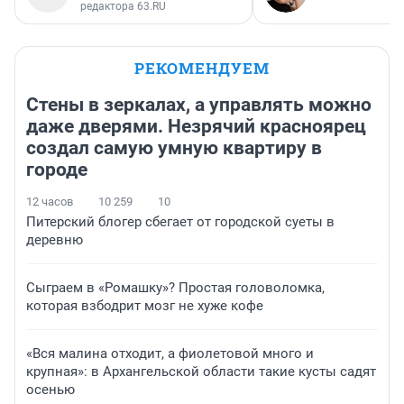
редактора 63.RU
РЕКОМЕНДУЕМ
Стены в зеркалах, а управлять можно
даже дверями. Незрячий красноярец
создал самую умную квартиру в
городе
12 часов
10 259
10
Питерский блогер сбегает от городской суеты в
деревню
Сыграем в «Ромашку»? Простая головоломка,
которая взбодрит мозг не хуже кофе
«Вся малина отходит, а фиолетовой много и
крупная»: в Архангельской области такие кусты садят
осенью