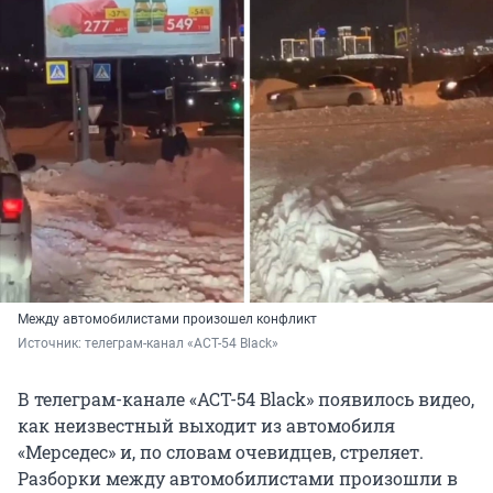
Между автомобилистами произошел конфликт
Источник: 
телеграм-канал «АСТ-54 Black»
В телеграм-канале «АСТ-54 Black» появилось видео,
как неизвестный выходит из автомобиля
«Мерседес» и, по словам очевидцев, стреляет.
Разборки между автомобилистами произошли в