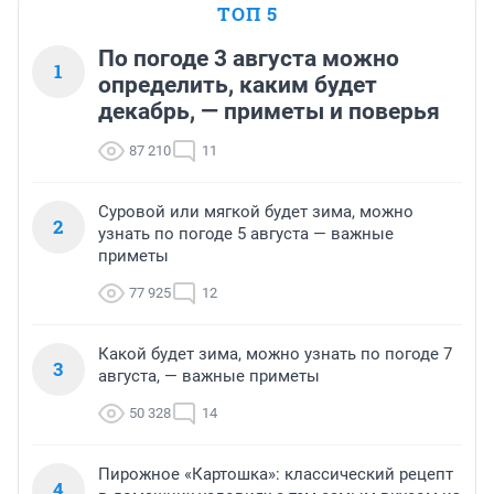
ТОП 5
По погоде 3 августа можно
1
определить, каким будет
декабрь, — приметы и поверья
87 210
11
Суровой или мягкой будет зима, можно
2
узнать по погоде 5 августа — важные
приметы
77 925
12
Какой будет зима, можно узнать по погоде 7
3
августа, — важные приметы
50 328
14
Пирожное «Картошка»: классический рецепт
4