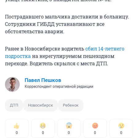
Пострадавшего мальчика доставили в больницу.
Сотрудники ГИБДД устанавливают все
обстоятельства аварии.
Ранее в Новосибирске водитель
сбил 14-летнего
подростка
на нерегулируемом пешеходном
переходе. Водитель скрылся с места ДТП.
Павел Пешков
Корреспондент оперативной редакции
ДТП
Новосибирск
Ребенок
0
0
0
0
0