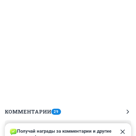
КОММЕНТАРИИ
29
Гость
17 декабря 2022, 10:56
Получай награды за комментарии и другие 