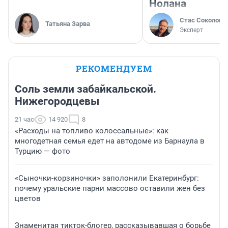
Нолана
Стас Соколов
Татьяна Зарва
Эксперт
РЕКОМЕНДУЕМ
Соль земли забайкальской.
Нижегородцевы
21 час
14 920
8
«Расходы на топливо колоссальные»: как
многодетная семья едет на автодоме из Барнаула в
Турцию — фото
«Сыночки-корзиночки» заполонили Екатеринбург:
почему уральские парни массово оставили жен без
цветов
Знаменитая тикток-блогер, рассказывавшая о борьбе