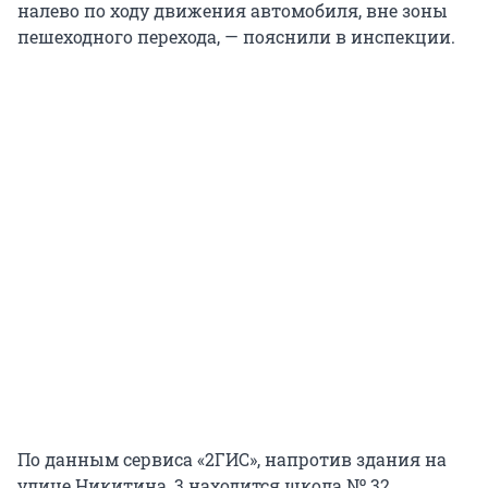
налево по ходу движения автомобиля, вне зоны
пешеходного перехода, — пояснили в инспекции.
По данным сервиса «2ГИС», напротив здания на
улице Никитина, 3 находится школа № 32.