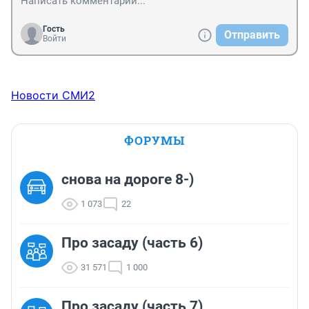
Гость
Отправить
Войти
Новости СМИ2
ФОРУМЫ
снова на дороге 8-)
1 073
22
Про засаду (часть 6)
31 571
1 000
Про засаду (часть 7)