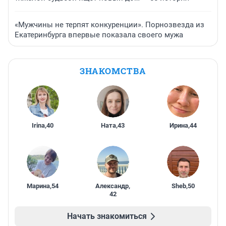
«Мужчины не терпят конкуренции». Порнозвезда из
Екатеринбурга впервые показала своего мужа
ЗНАКОМСТВА
Irina
,
40
Ната
,
43
Ирина
,
44
Марина
,
54
Александр
,
Sheb
,
50
42
Начать знакомиться