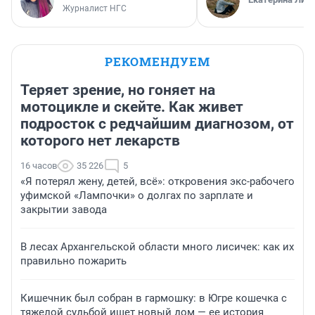
Журналист НГС
РЕКОМЕНДУЕМ
Теряет зрение, но гоняет на
мотоцикле и скейте. Как живет
подросток с редчайшим диагнозом, от
которого нет лекарств
16 часов
35 226
5
«Я потерял жену, детей, всё»: откровения экс-рабочего
уфимской «Лампочки» о долгах по зарплате и
закрытии завода
В лесах Архангельской области много лисичек: как их
правильно пожарить
Кишечник был собран в гармошку: в Югре кошечка с
тяжелой судьбой ищет новый дом — ее история