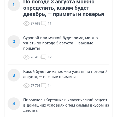
По погоде 3 августа можно
1
определить, каким будет
декабрь, — приметы и поверья
87 688
11
Суровой или мягкой будет зима, можно
2
узнать по погоде 5 августа — важные
приметы
78 413
12
Какой будет зима, можно узнать по погоде 7
3
августа, — важные приметы
57 793
14
Пирожное «Картошка»: классический рецепт
4
в домашних условиях с тем самым вкусом из
детства