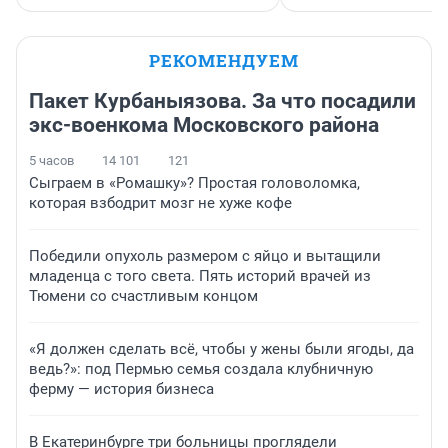
РЕКОМЕНДУЕМ
Пакет Курбаныязова. За что посадили
экс-военкома Московского района
5 часов
14 101
121
Сыграем в «Ромашку»? Простая головоломка,
которая взбодрит мозг не хуже кофе
Победили опухоль размером с яйцо и вытащили
младенца с того света. Пять историй врачей из
Тюмени со счастливым концом
«Я должен сделать всё, чтобы у жены были ягоды, да
ведь?»: под Пермью семья создала клубничную
ферму — история бизнеса
В Екатеринбурге три больницы проглядели