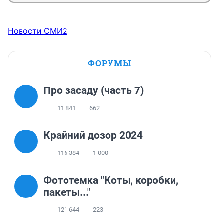
Новости СМИ2
ФОРУМЫ
Про засаду (часть 7)
11 841
662
Крайний дозор 2024
116 384
1 000
Фототемка "Коты, коробки,
пакеты..."
121 644
223