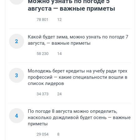
можно узнать по погоде 5
августа — важные приметы
78 801
12
Какой будет зима, можно узнать по погоде 7
2
августа, — важные приметы
58 230
14
Молодежь берет кредиты на учебу ради трех
3
профессий — какие специальности вошли в
список лидеров
34 373
24
По погоде 8 августа можно определить,
4
насколько дождливой будет осень — важные
приметы
29 054
8