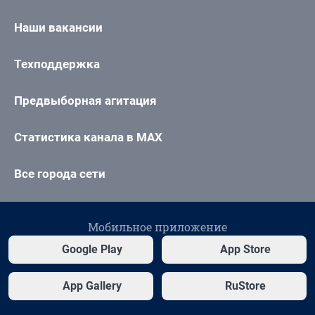
Наши вакансии
Техподдержка
Предвыборная агитация
Статистика канала в MAX
Все города сети
Мобильное приложение
Google Play
App Store
App Gallery
RuStore