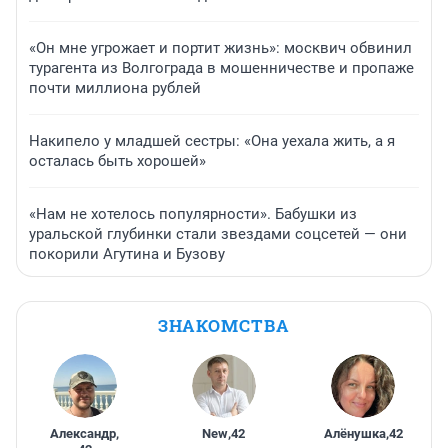
«Он мне угрожает и портит жизнь»: москвич обвинил
турагента из Волгограда в мошенничестве и пропаже
почти миллиона рублей
Накипело у младшей сестры: «Она уехала жить, а я
осталась быть хорошей»
«Нам не хотелось популярности». Бабушки из
уральской глубинки стали звездами соцсетей — они
покорили Агутина и Бузову
ЗНАКОМСТВА
Александр
,
New
,
42
Алёнушка
,
42