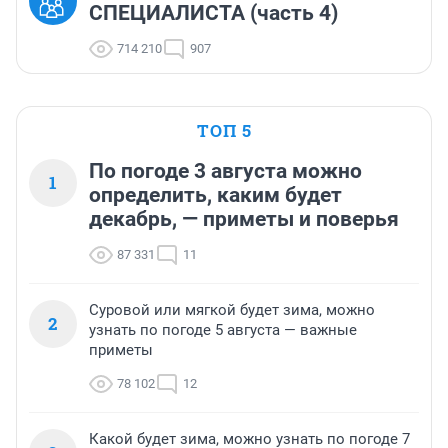
СПЕЦИАЛИСТА (часть 4)
714 210
907
ТОП 5
По погоде 3 августа можно
1
определить, каким будет
декабрь, — приметы и поверья
87 331
11
Суровой или мягкой будет зима, можно
2
узнать по погоде 5 августа — важные
приметы
78 102
12
Какой будет зима, можно узнать по погоде 7