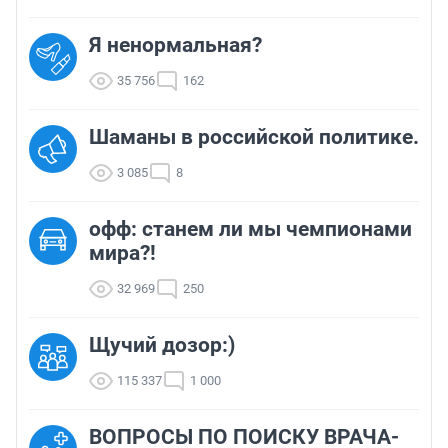
Я ненормальная?
35 756
162
Шаманы в российской политике.
3 085
8
офф: станем ли мы чемпионами
мира?!
32 969
250
Щучий дозор:)
115 337
1 000
ВОПРОСЫ ПО ПОИСКУ ВРАЧА-