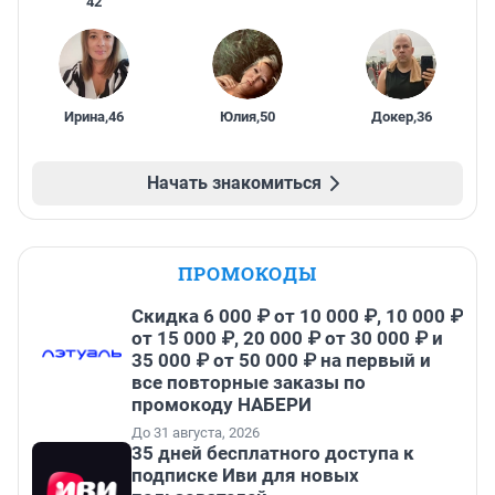
42
Ирина
,
46
Юлия
,
50
Докер
,
36
Начать знакомиться
ПРОМОКОДЫ
Скидка 6 000 ₽ от 10 000 ₽, 10 000 ₽
от 15 000 ₽, 20 000 ₽ от 30 000 ₽ и
35 000 ₽ от 50 000 ₽ на первый и
все повторные заказы по
промокоду НАБЕРИ
До 31 августа, 2026
35 дней бесплатного доступа к
подписке Иви для новых