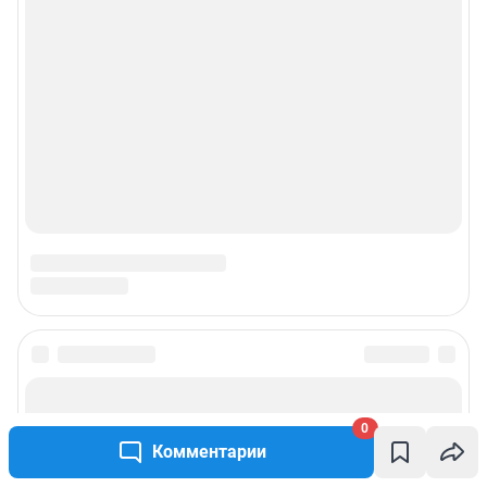
Пользовательское соглашение сервиса «Подписка без баннерной
рекламы»
© ООО «Интернет Технологии»
0
Комментарии