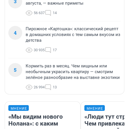
3
августа, — важные приметы
56 637
14
Пирожное «Картошка»: классический рецепт
4
в домашних условиях с тем самым вкусом из
детства
30 935
17
Кормить раз в месяц. Чем хищным или
5
необычным украсить квартиру — смотрим
зелёное разнообразие на выставке экзотики
26 994
13
МНЕНИЕ
МНЕНИЕ
«Мы видим нового
«Люди тут стр
Нолана»: с каким
Чем привлекае