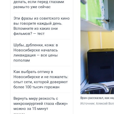
делать, если перед глазами
размыто уже сейчас
Эти фразы из советского кино
вы говорите каждый день.
Вспомните из каких они
фильмов? — тест
Шубы, дубленки, кожа: в
Новосибирске началась
ликвидация — все цены
пополам
Как выбрать оптику в
Новосибирске и не пожалеть:
опыт сети, которой доверяют
более 100 тысяч горожан
Вернуть миру резкость с
Врач рассказал, как н
микрохирургией глаза «Вижу»
Источник: 
Алексей Вол
можно за 15 минут