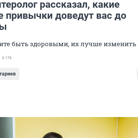
теролог рассказал, какие
 привычки доведут вас до
цы
ите быть здоровыми, их лучше изменить
6 176
тариев