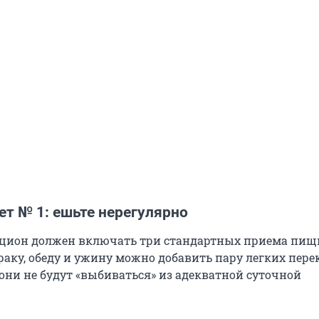
т № 1: ешьте нерегулярно
цион должен включать три стандартных приема пищ
аку, обеду и ужину можно добавить пару легких перек
 они не будут «выбиваться» из адекватной суточной