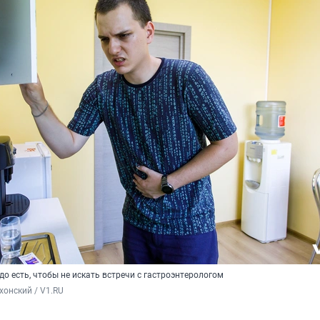
адо есть, чтобы не искать встречи с гастроэнтерологом
хонский / V1.RU