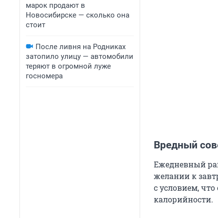
марок продают в
Новосибирске — сколько она
стоит
После ливня на Родниках
затопило улицу — автомобили
теряют в огромной луже
госномера
Вредный сове
Ежедневный ра
желании к завтр
с условием, что
калорийности.