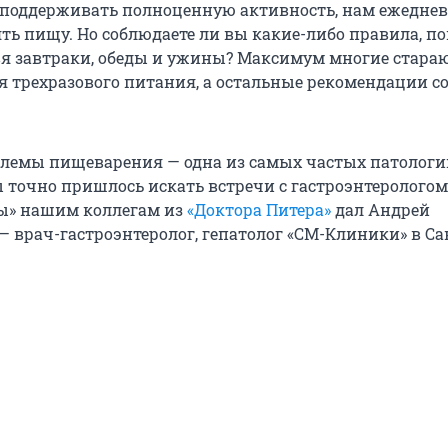
 поддерживать полноценную активность, нам ежедне
ть пищу. Но соблюдаете ли вы какие-либо правила, п
вя завтраки, обеды и ужины? Максимум многие стара
 трехразового питания, а остальные рекомендации 
лемы пищеварения — одна из самых частых патологий
ы точно пришлось искать встречи с гастроэнтерологом
ы» нашим коллегам из
«Доктора Питера»
дал Андрей
— врач-гастроэнтеролог, гепатолог «СМ-Клиники» в Са