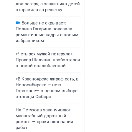
два лагеря, а защитника детей
отправила за решетку
Больше не скрывает:
Полина Гагарина показала
романтичные кадры с новым
избранником
«Четырех мужей потеряла»:
Прохор Шаляпин проболтался
о новой возлюбленной
«В Красноярске жираф есть, в
Новосибирске — нет».
Горожане— о вечном выборе
столицы Сибири
На Петухова заканчивают
масштабный дорожный
ремонт — сроки окончания
работ