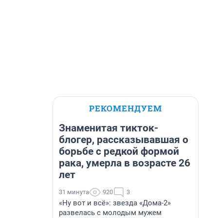
РЕКОМЕНДУЕМ
Знаменитая тикток-
блогер, рассказывавшая о
борьбе с редкой формой
рака, умерла в возрасте 26
лет
31 минута
920
3
«Ну вот и всё»: звезда «Дома-2»
развелась с молодым мужем