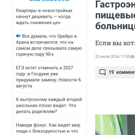
Гастроэн
Квартиры в новостройках
пищевые
начнут дешеветь — когда
ждать снижения цен
больни
Все думали, что Орейро и
Если вы хот
Арана встречаются: что на
самом деле связывало самую
горячую пару 90-х
22 июля 2024, 17:00
ЕГЭ хотят отменить к 2027
19
коммен
году: в Госдуме уже
придумали замену. Новости 6
августа
К выпускному каждый второй
школьник плохо видит. Что
делать родителям?
Наведи фокус. Как видят мир
люди с близорукостью и что