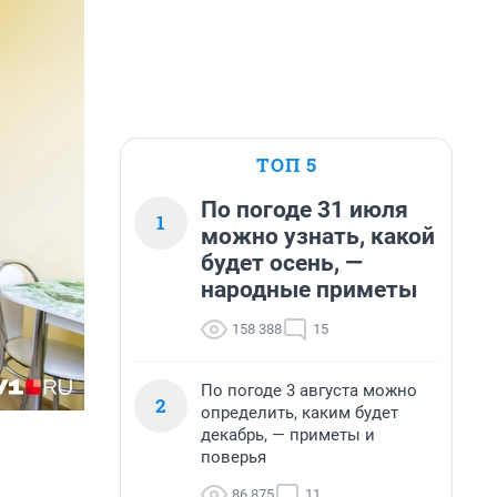
ТОП 5
По погоде 31 июля
1
можно узнать, какой
будет осень, —
народные приметы
158 388
15
По погоде 3 августа можно
2
определить, каким будет
декабрь, — приметы и
поверья
86 875
11