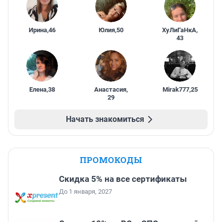
Ирина
,
46
Юлия
,
50
ХуЛиГаНкА
,
43
Елена
,
38
Анастасия
,
Mirak777
,
25
29
Начать знакомиться
ПРОМОКОДЫ
Скидка 5% на все сертификаты
До 1 января, 2027