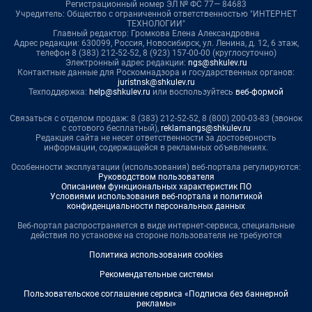
Регистрационный номер ЭЛ № ФС 77— 84683
Учредитель: Общество с ограниченной ответственностью "ИНТЕРНЕТ
ТЕХНОЛОГИИ"
Главный редактор: Громкова Елена Александровна
Адрес редакции: 630099, Россия, Новосибирск, ул. Ленина, д. 12, 6 этаж,
телефон 8 (383) 212-52-52, 8 (923) 157-00-00 (круглосуточно)
Электронный адрес редакции:
ngs@shkulev.ru
Контактные данные для Роскомнадзора и государственных органов:
juristnsk@shkulev.ru
Техподдержка:
help@shkulev.ru
или воспользуйтесь
веб-формой
Связаться с отделом продаж: 8 (383) 212-52-52, 8 (800) 200-03-83 (звонок
с сотового бесплатный),
reklamangs@shkulev.ru
Редакция сайта не несет ответственности за достоверность
информации, содержащейся в рекламных объявлениях.
Особенности эксплуатации (использования) веб-портала регулируются:
Руководством пользователя
Описанием функциональных характеристик ПО
Условиями использования веб-портала и политикой
конфиденциальности персональных данных
Веб-портал распространяется в виде интернет-сервиса, специальные
действия по установке на стороне пользователя не требуются
Политика использования cookies
Рекомендательные системы
Пользовательское соглашение сервиса «Подписка без баннерной
рекламы»