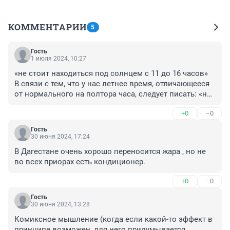
КОММЕНТАРИИ
5
Гость
1 июля 2024, 10:27
«не стоит находиться под солнцем с 11 до 16 часов»

В связи с тем, что у нас летнее время, отличающееся 
от нормального на полтора часа, следует писать: «не 
стоит находиться под солнцем с 12,5 до 17,5 часов»
+0
–0
Гость
30 июня 2024, 17:24
В Дагестане очень хорошо переносится жара , но не 
во всех приорах есть кондиционер.
+0
–0
Гость
30 июня 2024, 13:28
Комиксное мышление (когда если какой-то эффект в 
принципе возможен, для него придумывается 