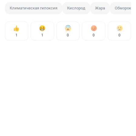
Климатическая гипоксия
Кислород
Жара
Обморок
1
1
0
0
0