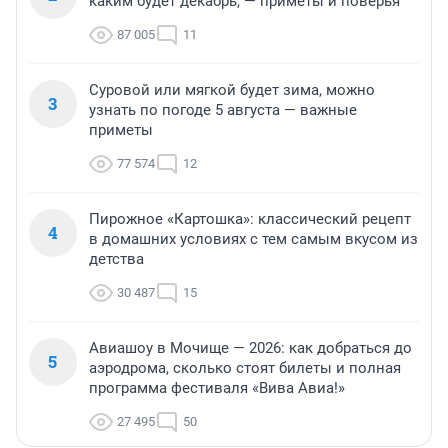
каким будет декабрь, — приметы и поверья
87 005
11
Суровой или мягкой будет зима, можно
3
узнать по погоде 5 августа — важные
приметы
77 574
12
Пирожное «Картошка»: классический рецепт
4
в домашних условиях с тем самым вкусом из
детства
30 487
15
Авиашоу в Мочище — 2026: как добраться до
5
аэродрома, сколько стоят билеты и полная
программа фестиваля «Вива Авиа!»
27 495
50