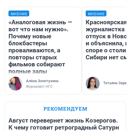
МНЕНИЕ
МНЕНИЕ
«Аналоговая жизнь —
Красноярская
вот что нам нужно».
журналистка п
Почему новые
отпуск в Ново
блокбастеры
и объяснила, п
проваливаются, а
споре о столиц
повторы старых
Сибири нет см
фильмов собирают
полные залы
Алёна Золотухина
Татьяна Зарва
Журналист НГС
РЕКОМЕНДУЕМ
Август перевернет жизнь Козерогов.
К чему готовит ретроградный Сатурн