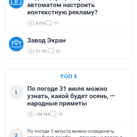
автоматом настроить
контекстную рекламу?
8 016
17
Завод Экран
27 101
25
ТОП 5
По погоде 31 июля можно
1
узнать, какой будет осень, —
народные приметы
158 524
15
По погоде 3 августа можно определить,
2