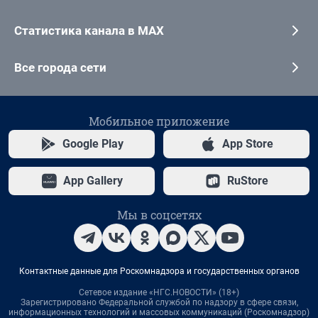
Статистика канала в MAX
Все города сети
Мобильное приложение
Google Play
App Store
App Gallery
RuStore
Мы в соцсетях
Контактные данные для Роскомнадзора и государственных органов
Сетевое издание «НГС.НОВОСТИ» (18+)
Зарегистрировано Федеральной службой по надзору в сфере связи,
информационных технологий и массовых коммуникаций (Роскомнадзор)