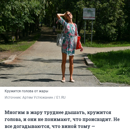
Кружится голова от жары
Источник: 
Артем Устюжанин / E1.RU
Многим в жару труднее дышать, кружится
голова, и они не понимают, что происходит. Не
все догадываются, что виной тому —