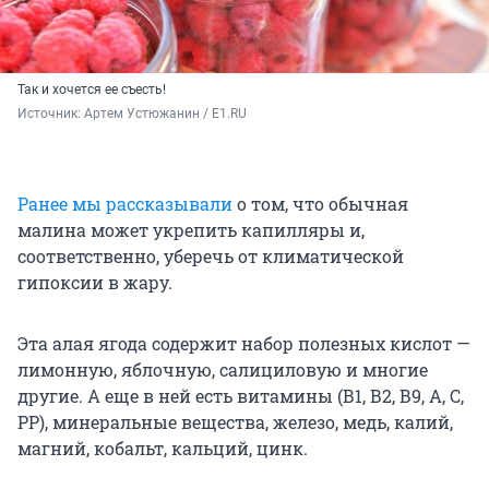
Так и хочется ее съесть!
Источник: 
Артем Устюжанин / E1.RU
Ранее мы рассказывали
о том, что обычная
малина может укрепить капилляры и,
соответственно, уберечь от климатической
гипоксии в жару.
Эта алая ягода содержит набор полезных кислот —
лимонную, яблочную, салициловую и многие
другие. А еще в ней есть витамины (В1, В2, В9, А, С,
РР), минеральные вещества, железо, медь, калий,
магний, кобальт, кальций, цинк.