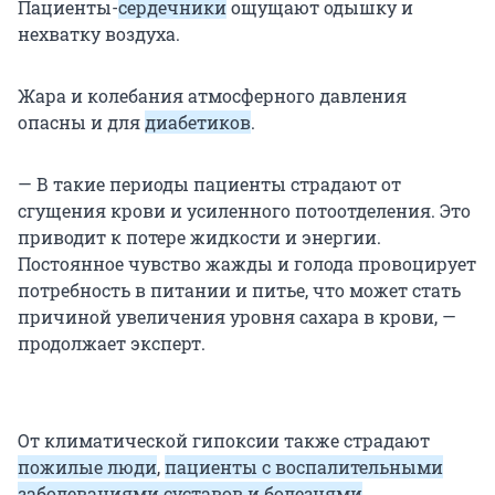
Пациенты-
сердечники
ощущают одышку и
нехватку воздуха.
Жара и колебания атмосферного давления
опасны и для
диабетиков
.
— В такие периоды пациенты страдают от
сгущения крови и усиленного потоотделения. Это
приводит к потере жидкости и энергии.
Постоянное чувство жажды и голода провоцирует
потребность в питании и питье, что может стать
причиной увеличения уровня сахара в крови, —
продолжает эксперт.
От климатической гипоксии также страдают
пожилые люди
,
пациенты с воспалительными
заболеваниями суставов и болезнями