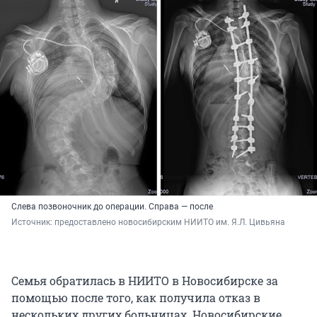
Слева позвоночник до операции. Справа — после
Источник: 
предоставлено новосибирским НИИТО им. Я.Л. Цивьяна
Семья обратилась в НИИТО в Новосибирске за
помощью после того, как получила отказ в
нескольких других больницах. Новосибирские