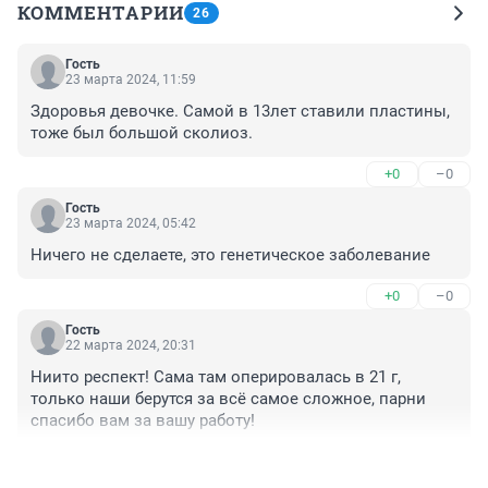
КОММЕНТАРИИ
26
Гость
23 марта 2024, 11:59
Здоровья девочке. Самой в 13лет ставили пластины, 
тоже был большой сколиоз.
+0
–0
Гость
23 марта 2024, 05:42
Ничего не сделаете, это генетическое заболевание
+0
–0
Гость
22 марта 2024, 20:31
Ниито респект! Сама там оперировалась в 21 г, 
только наши берутся за всё самое сложное, парни 
спасибо вам за вашу работу!
+1
–0