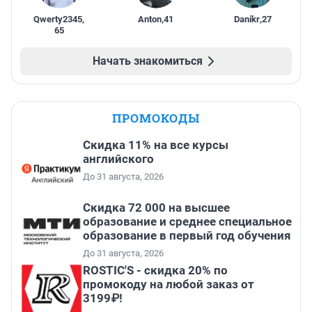
Qwerty2345
,
Anton
,
41
Danikr
,
27
65
Начать знакомиться
ПРОМОКОДЫ
Скидка 11% на все курсы
английского
До 31 августа, 2026
Скидка 72 000 на высшее
образование и среднее специальное
образование в первый год обучения
До 31 августа, 2026
ROSTIC'S - скидка 20% по
промокоду на любой заказ от
3199₽!