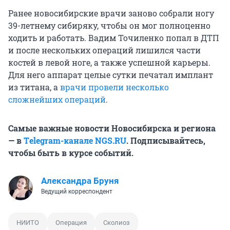
Ранее новосибирские врачи заново собрали ногу
39-летнему сибиряку, чтобы он мог полноценно
ходить и работать. Вадим Точиленко попал в ДТП
и после нескольких операций лишился части
костей в левой ноге, а также успешной карьеры.
Для него аппарат целые сутки печатал имплант
из титана, а
врачи провели несколько
сложнейших операций
.
Самые важные новости Новосибирска и региона
— в
Тelegram-канале NGS.RU
. Подписывайтесь,
чтобы быть в курсе событий.
Александра Бруня
Ведущий корреспондент
НИИТО
Операция
Сколиоз