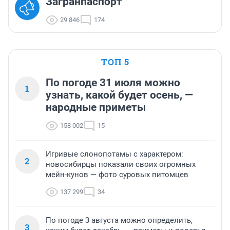
Загранпаспорт
29 846
174
ТОП 5
По погоде 31 июля можно
1
узнать, какой будет осень, —
народные приметы
158 002
15
Игривые слонопотамы с характером:
2
новосибирцы показали своих огромных
мейн-кунов — фото суровых питомцев
137 299
34
По погоде 3 августа можно определить,
3