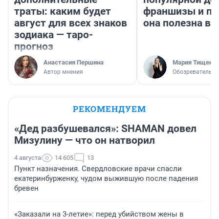
траты: каким будет
франшизы и п
август для всех знаков
она полезна в
зодиака — таро-
прогноз
Анастасия Першина
Мария Тищенк
Автор мнения
Обозреватель
РЕКОМЕНДУЕМ
«Дед разбушевался»: SHAMAN довел
Мизулину — что он натворил
4 августа
14 605
13
Пункт назначения. Свердловские врачи спасли
екатеринбурженку, чудом выжившую после падения
бревен
«Заказали на 3-летие»: перед убийством жены в