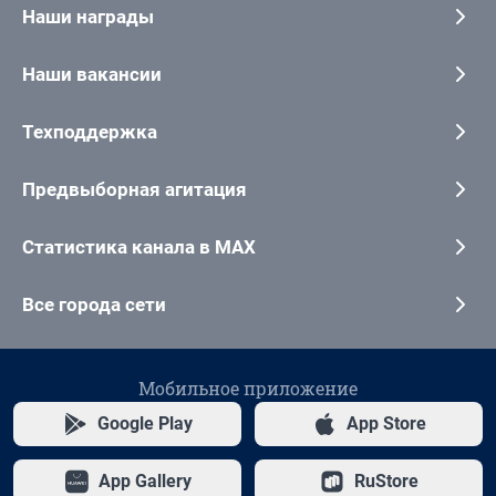
Наши награды
Наши вакансии
Техподдержка
Предвыборная агитация
Статистика канала в MAX
Все города сети
Мобильное приложение
Google Play
App Store
App Gallery
RuStore