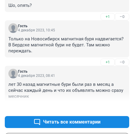
Шо, опять?
+1
–0
Гость
4 декабря 2023, 10:45
Только на Новосибирск магнитная буря надвигается? 
В Бердске магнитной бури не будет. Там можно 
переждать.
+1
–0
Гость
4 декабря 2023, 08:41
лет 30 назад магнитные бури были раз в месяц а 
сейчас каждый день и что их объявлять можно сразу 
месячник
+1
–0
Читать все комментарии