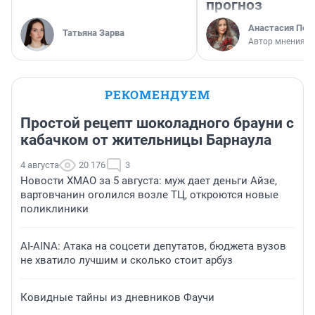
прогноз
Анастасия Пер
Татьяна Зарва
Автор мнения
РЕКОМЕНДУЕМ
Простой рецепт шоколадного брауни с
кабачком от жительницы Барнаула
4 августа
20 176
3
Новости ХМАО за 5 августа: муж дает деньги Айзе,
вартовчанин оголился возле ТЦ, откроются новые
поликлиники
AI-AINA: Атака на соцсети депутатов, бюджета вузов
не хватило лучшим и сколько стоит арбуз
Ковидные тайны из дневников Фаучи