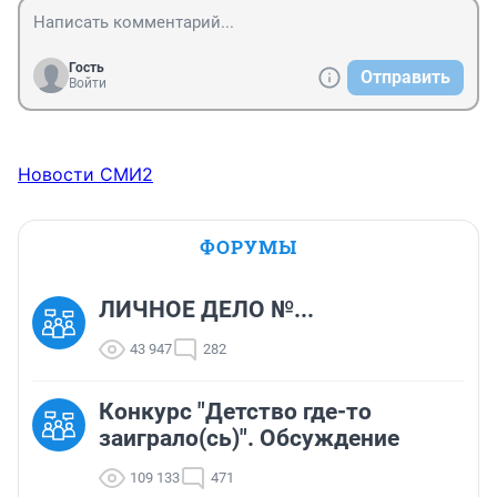
Гость
Отправить
Войти
Новости СМИ2
ФОРУМЫ
ЛИЧНОЕ ДЕЛО №...
43 947
282
Конкурс "Детство где-то
заиграло(сь)". Обсуждение
109 133
471