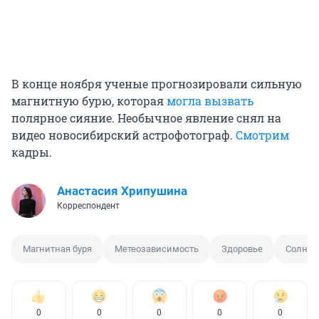
В конце ноября ученые прогнозировали сильную
магнитную бурю, которая
могла вызвать
полярное сияние. Необычное явление снял на
видео новосибирский астрофотограф.
Смотрим
кадры.
Анастасия Хрипушина
Корреспондент
Магнитная буря
Метеозависимость
Здоровье
Солнце
0
0
0
0
0