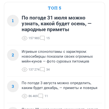
ТОП 5
По погоде 31 июля можно
1
узнать, какой будет осень, —
народные приметы
157 983
15
Игривые слонопотамы с характером:
2
новосибирцы показали своих огромных
мейн-кунов — фото суровых питомцев
137 274
34
По погоде 3 августа можно определить,
3
каким будет декабрь, — приметы и поверья
86 469
11