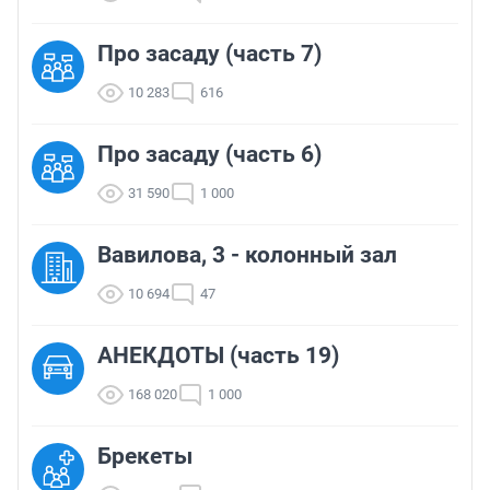
Про засаду (часть 7)
10 283
616
Про засаду (часть 6)
31 590
1 000
Вавилова, 3 - колонный зал
10 694
47
АНЕКДОТЫ (часть 19)
168 020
1 000
Брекеты