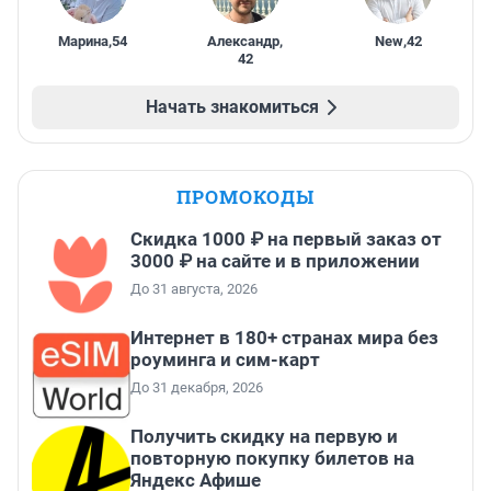
Марина
,
54
Александр
,
New
,
42
42
Начать знакомиться
ПРОМОКОДЫ
Скидка 1000 ₽ на первый заказ от
3000 ₽ на сайте и в приложении
До 31 августа, 2026
Интернет в 180+ странах мира без
роуминга и сим-карт
До 31 декабря, 2026
Получить скидку на первую и
повторную покупку билетов на
Яндекс Афише