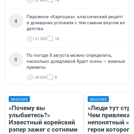
57 805
14
Пирожное «Картошка»: классический рецепт
4
в домашних условиях с тем самым вкусом из
детства
31 309
18
По погоде 8 августа можно определить,
5
насколько дождливой будет осень — важные
приметы
28 629
8
МНЕНИЕ
МНЕНИЕ
«Почему вы
«Люди тут стр
улыбаетесь?»
Чем привлекае
Известный корейский
непонятный «Н
рэпер зажег с сотнями
герои которого