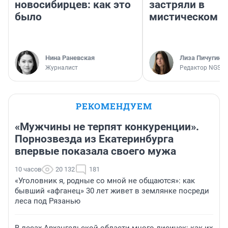
новосибирцев: как это
застряли в
было
мистическом о
Нина Раневская
Лиза Пичугина
Журналист
Редактор NGS.R
РЕКОМЕНДУЕМ
«Мужчины не терпят конкуренции».
Порнозвезда из Екатеринбурга
впервые показала своего мужа
10 часов
20 132
181
«Уголовник я, родные со мной не общаются»: как
бывший «афганец» 30 лет живет в землянке посреди
леса под Рязанью