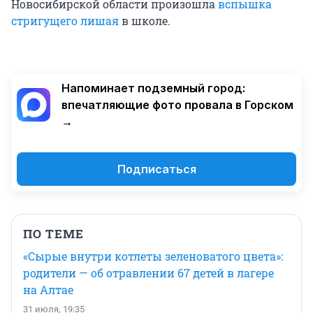
Новосибирской области произошла
вспышка
стригущего лишая
в школе.
Напоминает подземный город:
впечатляющие фото провала в Горском
→
Подписаться
ПО ТЕМЕ
«Сырые внутри котлеты зеленоватого цвета»:
родители — об отравлении 67 детей в лагере
на Алтае
31 июля, 19:35