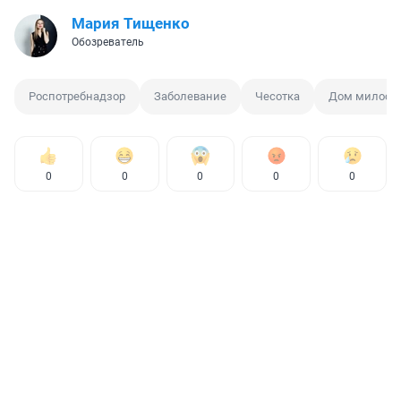
Мария Тищенко
Обозреватель
Роспотребнадзор
Заболевание
Чесотка
Дом милосе
0
0
0
0
0