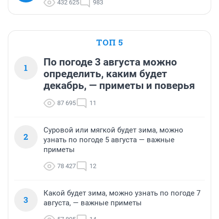
432 625
983
ТОП 5
По погоде 3 августа можно
1
определить, каким будет
декабрь, — приметы и поверья
87 695
11
Суровой или мягкой будет зима, можно
2
узнать по погоде 5 августа — важные
приметы
78 427
12
Какой будет зима, можно узнать по погоде 7
3
августа, — важные приметы