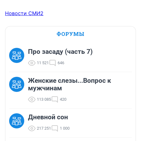
Новости СМИ2
ФОРУМЫ
Про засаду (часть 7)
11 521
646
Женские слезы...Вопрос к
мужчинам
113 085
420
Дневной сон
217 251
1 000