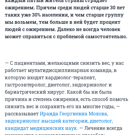
каждый пятый житель страны страдает
ожирением. Причем среди людей старше 30 лет
таких уже 30% населения, и чем старше группу
мы возьмем, тем больше в ней будет процент
людей с ожирением. Далеко не всегда человек
может справиться с проблемой самостоятельно.
— С пациентами, желающими снизить вес, у нас
работает мультидисциплинарная команда, в
которую входят кардиолог-терапевт,
гастроэнтеролог, диетолог, эндокринолог и
бариатрический хирург. Какой бы ни была
причина и степень ожирения, есть способ помочь
снизить вес и сохранить его на многие годы, —
рассказывает
Ираида Георгиевна Мохова,
эндокринолог высшей категории, диетолог,
кандидат медицинских наук.
— Лечение всегда