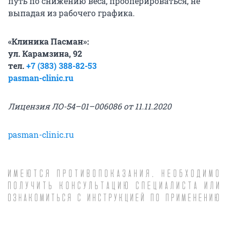
путь по снижению веса, прооперироваться, не
выпадая из рабочего графика.
«Клиника Пасман»:
ул. Карамзина, 92
тел.
+7 (383) 388-82-53
pasman-clinic.ru
Лицензия ЛО-54–01–006086 от 11.11.2020
pasman-clinic.ru