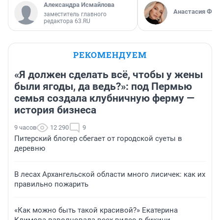
Александра Исмайлова
Анастасия Фил
заместитель главного
редактора 63.RU
РЕКОМЕНДУЕМ
«Я должен сделать всё, чтобы у жены
были ягоды, да ведь?»: под Пермью
семья создала клубничную ферму —
история бизнеса
9 часов
12 290
9
Питерский блогер сбегает от городской суеты в
деревню
В лесах Архангельской области много лисичек: как их
правильно пожарить
«Как можно быть такой красивой?» Екатерина