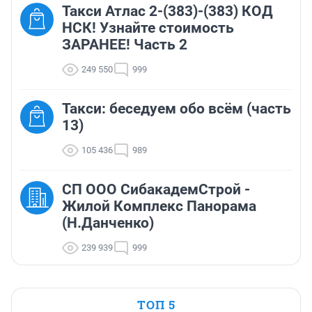
Такси Атлас 2-(383)-(383) КОД
НСК! Узнайте стоимость
ЗАРАНЕЕ! Часть 2
249 550
999
Такси: беседуем обо всём (часть
13)
105 436
989
СП ООО СибакадемСтрой -
Жилой Комплекс Панорама
(Н.Данченко)
239 939
999
ТОП 5