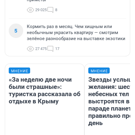
29 025
8
Кормить раз в месяц. Чем хищным или
5
необычным украсить квартиру — смотрим
зелёное разнообразие на выставке экзотики
27 475
17
МНЕНИЕ
МНЕНИЕ
«За неделю две ночи
Звезды услыш
были страшные»:
желания: шест
туристка рассказала об
небесных тел
отдыхе в Крыму
выстроятся в 
параде планет 
правильно про
день