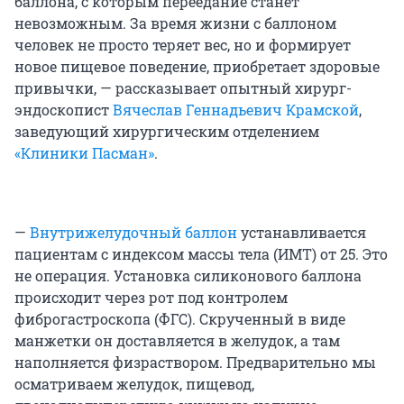
баллона, с которым переедание станет
невозможным. За время жизни с баллоном
человек не просто теряет вес, но и формирует
новое пищевое поведение, приобретает здоровые
привычки, — рассказывает опытный хирург-
эндоскопист
Вячеслав Геннадьевич Крамской
,
заведующий хирургическим отделением
«Клиники Пасман»
.
—
Внутрижелудочный баллон
устанавливается
пациентам с индексом массы тела (ИМТ) от 25. Это
не операция. Установка силиконового баллона
происходит через рот под контролем
фиброгастроскопа (ФГС). Скрученный в виде
манжетки он доставляется в желудок, а там
наполняется физраствором. Предварительно мы
осматриваем желудок, пищевод,