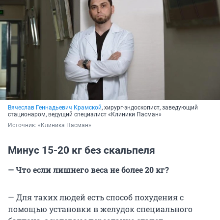
Вячеслав Геннадьевич Крамской
, хирург-эндоскопист, заведующий
стационаром, ведущий специалист «Клиники Пасман»
Источник: 
«Клиника Пасман»
Минус 15-20 кг без скальпеля
— Что если лишнего веса не более 20 кг?
— Для таких людей есть способ похудения с
помощью установки в желудок специального