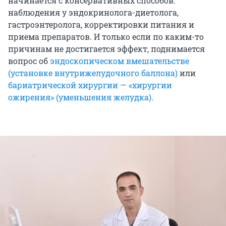
начинается с консервативных способов:
наблюдения у эндокринолога-диетолога,
гастроэнтеролога, корректировки питания и
приема препаратов. И только если по каким-то
причинам не достигается эффект, поднимается
вопрос об
эндоскопическом вмешательстве
(установке внутрижелудочного баллона)
или
бариатрической хирургии — «хирургии
ожирения» (уменьшения желудка)
.