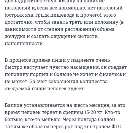
двенадцатиперстную кишку на наличие
патологий и, если все нормально, нет патологий
(острых язв, грыж пищевода и прочего), этого
достаточно, чтобы занять треть или половину (в
зависимости от степени растяжения) объема
желудка и создать ощущение сытости,
наполненности.
В процессе приема пищи у пациента очень
быстро наступает чувство насыщения, он съедает
половину порции и больше не хочет и физически
не может. За счет сокращения количества
съедаемой пищи человек худеет.
Баллон устанавливается на шесть месяцев, за это
время человек теряет в среднем 15-20 кг. Кто-то
больше, кто-то меньше. Через полгода баллон
таким же образом через рот под контролем ФГС