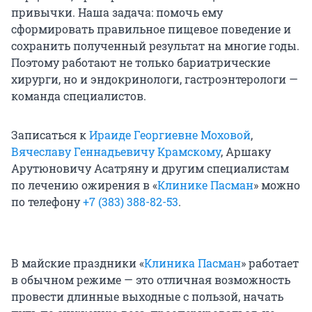
привычки. Наша задача: помочь ему
сформировать правильное пищевое поведение и
сохранить полученный результат на многие годы.
Поэтому работают не только бариатрические
хирурги, но и эндокринологи, гастроэнтерологи —
команда специалистов.
Записаться к
Ираиде Георгиевне Моховой
,
Вячеславу Геннадьевичу Крамскому
, Аршаку
Арутюновичу Асатряну и другим специалистам
по лечению ожирения в «
Клинике Пасман
» можно
по телефону
+7 (383) 388-82-53
.
В майские праздники «
Клиника Пасман
» работает
в обычном режиме — это отличная возможность
провести длинные выходные с пользой, начать