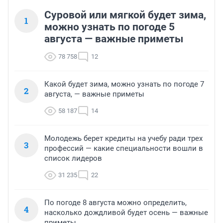
Суровой или мягкой будет зима,
1
можно узнать по погоде 5
августа — важные приметы
78 758
12
Какой будет зима, можно узнать по погоде 7
2
августа, — важные приметы
58 187
14
Молодежь берет кредиты на учебу ради трех
3
профессий — какие специальности вошли в
список лидеров
31 235
22
По погоде 8 августа можно определить,
4
насколько дождливой будет осень — важные
приметы