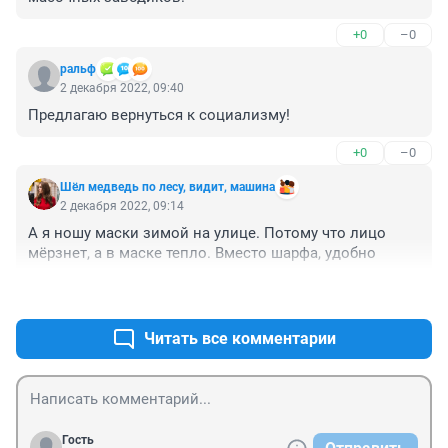
+0
–0
ральф
2 декабря 2022, 09:40
Предлагаю вернуться к социализму!
+0
–0
Шёл медведь по лесу, видит, машина
2 декабря 2022, 09:14
А я ношу маски зимой на улице. Потому что лицо 
мёрзнет, а в маске тепло. Вместо шарфа, удобно
+0
–0
Читать все комментарии
Гость