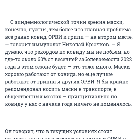
— С эпидемиологической точки зрения маски,
конечно, нужны, тем более что главная проблема
всё равно ковид, ОРВИ и грипп — на втором месте,
— говорит иммунолог Николай Крючков. — Я
думаю, что рекордов по ковиду мы не побьем, но
где-то около 60% от весенней заболеваемости 2022
года в этом сезоне будет — это тоже много. Маски
хорошо работают от ковида, но еще лучше
работают от гриппа и других ОРВИ. Я бы крайне
рекомендовал носить маски в транспорте, в
общественных местах — принципиально по
ковиду у нас с начала года ничего не поменялось.
Он говорит, что в текущих условиях стоит
ожидать «высокого сезона» по гриппу и ОРВИ, с