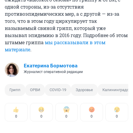
одной стороны, из-за отсутствия
противоэпидемических мер, а с другой — из-за
того, что в этом году циркулирует так
называемый свиной грипп, который уже
вызывал эпидемию в 2016 году. Подробнее об этом
штамме гриппа
мы рассказывали в этом
материале
.
Екатерина Бормотова
Журналист оперативной редакции
Грипп
ОРВИ
COVID-19
Здоровье
Калининградска
0
0
0
0
0