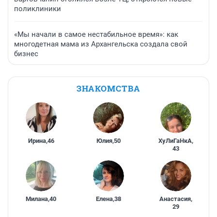
поликлиники
«Мы начали в самое нестабильное время»: как
многодетная мама из Архангельска создала свой
бизнес
ЗНАКОМСТВА
Ирина
,
46
Юлия
,
50
ХуЛиГаНкА
,
43
Милана
,
40
Елена
,
38
Анастасия
,
29