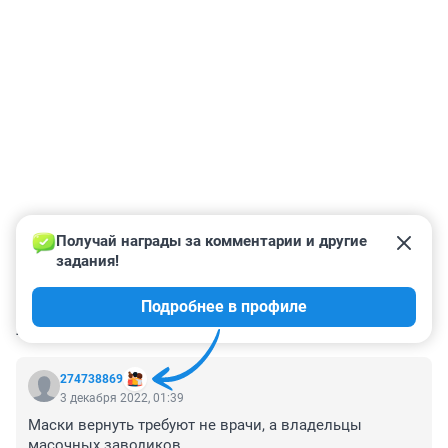
Получай награды за комментарии и другие 
задания!
Подробнее в профиле
КОММЕНТАРИИ
81
274738869
3 декабря 2022, 01:39
Маски вернуть требуют не врачи, а владельцы 
масочных заводиков.