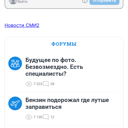
Отправить
Войти
Новости СМИ2
ФОРУМЫ
Будущее по фото.
Безвозмездно. Есть
специалисты?
7 323
28
Бензин подорожал где лутше
заправиться
7 130
12