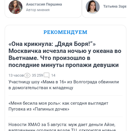
Анастасия Першина
Татьяна Зарва
Автор мнения
РЕКОМЕНДУЕМ
«Она крикнула: „Дядя Боря!“»
Москвичка исчезла ночью у океана во
Вьетнаме. Что произошло в
последние минуты пропажи девушки
13 часов
35 259
14
Участницу шоу «Мама в 16» из Волгограда обвинили
в домогательствах к младенцу
«Меня бесила моя роль»: как сегодня выглядит
Пуговка из «Папиных дочек»
Новости ХМАО за 5 августа: муж дает деньги Айзе,
вартовчанин оголился возле ТЦ, откроются новые