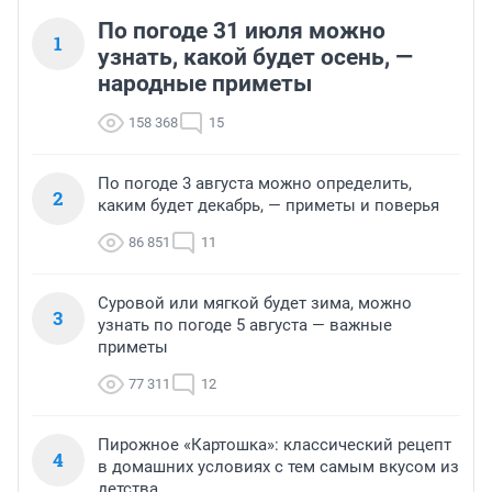
По погоде 31 июля можно
1
узнать, какой будет осень, —
народные приметы
158 368
15
По погоде 3 августа можно определить,
2
каким будет декабрь, — приметы и поверья
86 851
11
Суровой или мягкой будет зима, можно
3
узнать по погоде 5 августа — важные
приметы
77 311
12
Пирожное «Картошка»: классический рецепт
4
в домашних условиях с тем самым вкусом из
детства