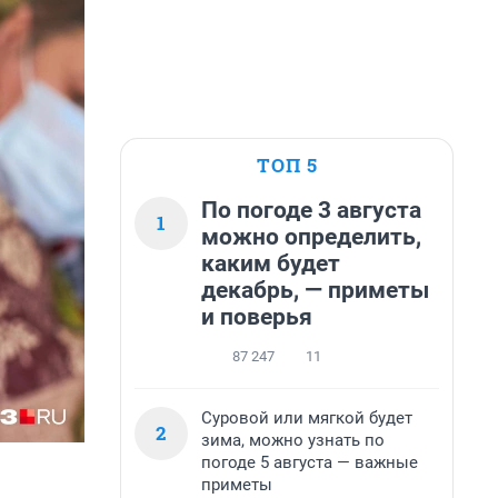
ТОП 5
По погоде 3 августа
1
можно определить,
каким будет
декабрь, — приметы
и поверья
87 247
11
Суровой или мягкой будет
2
зима, можно узнать по
погоде 5 августа — важные
приметы