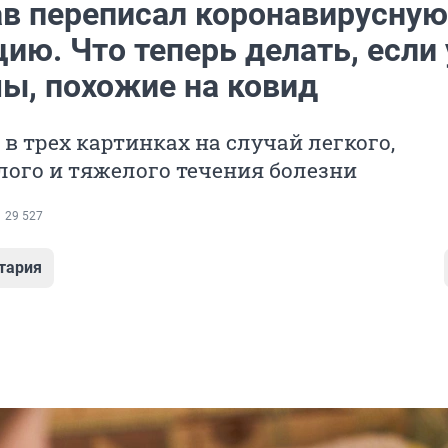
в переписал коронавирусную
ию. Что теперь делать, если 
ы, похожие на ковид
в трех картинках на случай легкого,
ого и тяжелого течения болезни
29 527
тария