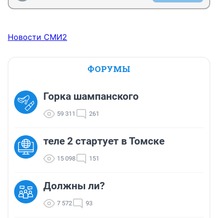
Новости СМИ2
ФОРУМЫ
Горка шампанского
59 311
261
теле 2 стартует в Томске
15 098
151
Должны ли?
7 572
93