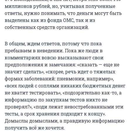
миллионов рублей, но, учитывая полученные
ответы, нужно понимать, что деньги могут быть
выделены как из фонда ОМС, так и из
собственных средств организаций.
В общем, ждем ответов, потому что пока
пребываем в неведении. Пока же люди в
комментариях вовсю высказывают свои
предположения и замечания: «сказать — еще не
значит сделать», «скорее, речь идет о тяжелых
формах заболеваний: пневмонии, например»,
«всех людей с соплями никаких бюджетных денег
не хватит тестировать», «подозрительно как-то, а
информацию по закупкам тестов никто не
проверял?», «поди лежат невостребованными эти
тесты, а срок хранения подходит к концу».
Домыслы домыслами, а правдивую информацию
получить всё же хочется.