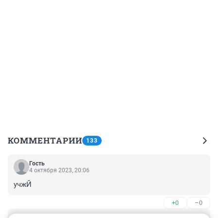
КОММЕНТАРИИ
133
Гость
4 октября 2023, 20:06
учжЙ
+0
–0