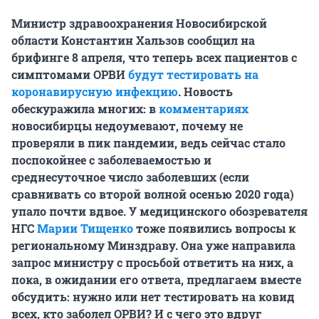
Министр здравоохранения Новосибирской
области Константин Хальзов сообщил на
брифинге 8 апреля, что теперь всех пациентов с
симптомами ОРВИ
будут тестировать на
коронавирусную инфекцию
. Новость
обескуражила многих: в
комментариях
новосибирцы недоумевают, почему не
проверяли в пик пандемии, ведь сейчас стало
поспокойнее с заболеваемостью и
среднесуточное число заболевших (если
сравнивать со второй волной осенью 2020 года)
упало почти вдвое. У м
едицинского обозревателя
НГС
Марии Тищенко
тоже появились вопросы к
региональному Минздраву. Она уже направила
запрос министру с просьбой ответить на них, а
пока, в ожидании его ответа, предлагаем вместе
обсудить: нужно или нет тестировать на ковид
всех, кто заболел ОРВИ? И с чего
это вдруг