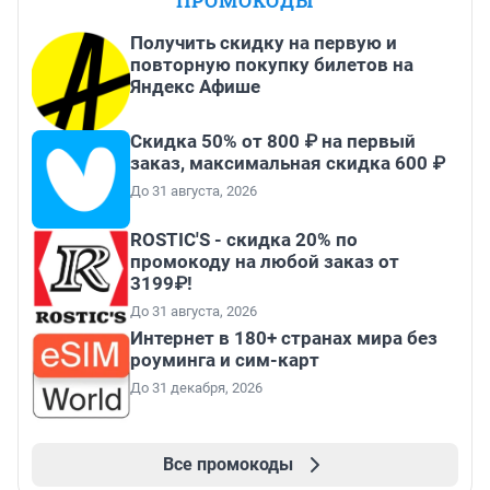
ПРОМОКОДЫ
Получить скидку на первую и
повторную покупку билетов на
Яндекс Афише
Скидка 50% от 800 ₽ на первый
заказ, максимальная скидка 600 ₽
До 31 августа, 2026
ROSTIC'S - скидка 20% по
промокоду на любой заказ от
3199₽!
До 31 августа, 2026
Интернет в 180+ странах мира без
роуминга и сим-карт
До 31 декабря, 2026
Все промокоды