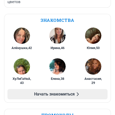
цветов
ЗНАКОМСТВА
Алёнушка
,
42
Ирина
,
46
Юлия
,
50
ХуЛиГаНкА
,
Елена
,
38
Анастасия
,
43
29
Начать знакомиться