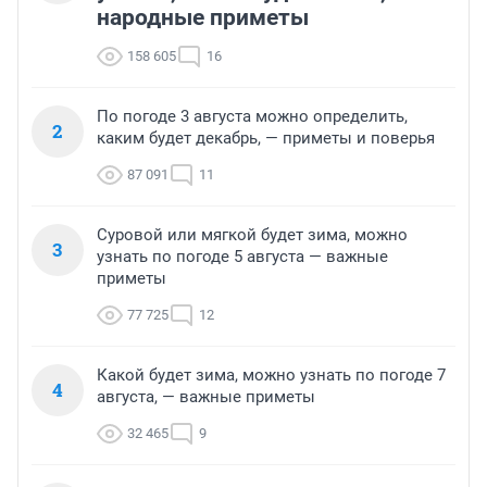
народные приметы
158 605
16
По погоде 3 августа можно определить,
2
каким будет декабрь, — приметы и поверья
87 091
11
Суровой или мягкой будет зима, можно
3
узнать по погоде 5 августа — важные
приметы
77 725
12
Какой будет зима, можно узнать по погоде 7
4
августа, — важные приметы
32 465
9