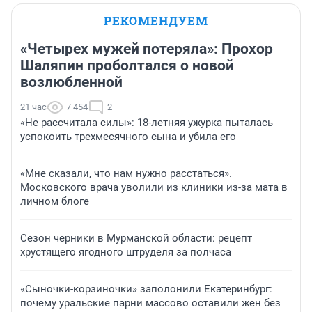
РЕКОМЕНДУЕМ
«Четырех мужей потеряла»: Прохор
Шаляпин проболтался о новой
возлюбленной
21 час
7 454
2
«Не рассчитала силы»: 18-летняя ужурка пыталась
успокоить трехмесячного сына и убила его
«Мне сказали, что нам нужно расстаться».
Московского врача уволили из клиники из-за мата в
личном блоге
Сезон черники в Мурманской области: рецепт
хрустящего ягодного штруделя за полчаса
«Сыночки-корзиночки» заполонили Екатеринбург:
почему уральские парни массово оставили жен без