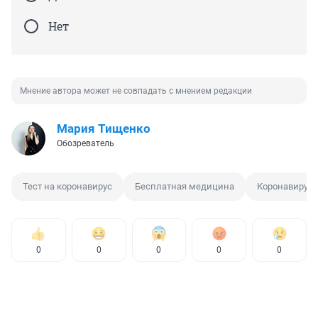
Нет
Мнение автора может не совпадать с мнением редакции
Мария Тищенко
Обозреватель
Тест на коронавирус
Бесплатная медицина
Коронавирус
0
0
0
0
0