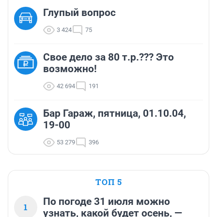
Глупый вопрос
3 424
75
Свое дело за 80 т.р.??? Это
возможно!
42 694
191
Бар Гараж, пятница, 01.10.04,
19-00
53 279
396
ТОП 5
По погоде 31 июля можно
1
узнать, какой будет осень, —