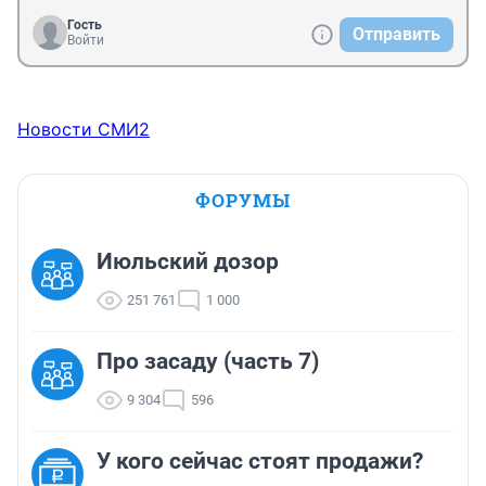
Гость
Отправить
Войти
Новости СМИ2
ФОРУМЫ
Июльский дозор
251 761
1 000
Про засаду (часть 7)
9 304
596
У кого сейчас стоят продажи?