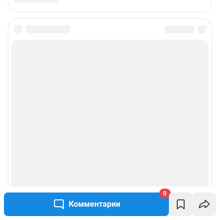
0
Комментарии