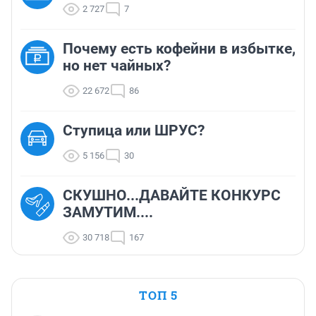
2 727
7
Почему есть кофейни в избытке,
но нет чайных?
22 672
86
Ступица или ШРУС?
5 156
30
СКУШНО...ДАВАЙТЕ КОНКУРС
ЗАМУТИМ....
30 718
167
ТОП 5