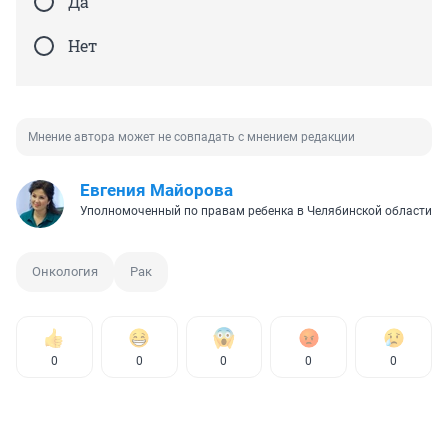
Да
Нет
Мнение автора может не совпадать с мнением редакции
Евгения Майорова
Уполномоченный по правам ребенка в Челябинской области
Онкология
Рак
0
0
0
0
0