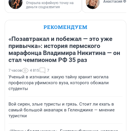
Анастасия Фил
Открыла кофейную точку на
деньги соцразвития
РЕКОМЕНДУЕМ
«Позавтракал и побежал — это уже
привычка»: история пермского
марафонца Владимира Никитина — он
стал чемпионом РФ 35 раз
7 часов
4 815
7
Ученый в изгнании: какую тайну хранит могила
профессора уфимского вуза, которого обожали
студенты
Вой сирен, злые туристы и грязь. Стоит ли ехать в
самый большой аквапарк в Геленджике — мнение
туристки