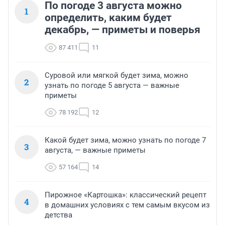
По погоде 3 августа можно
1
определить, каким будет
декабрь, — приметы и поверья
87 411
11
Суровой или мягкой будет зима, можно
2
узнать по погоде 5 августа — важные
приметы
78 192
12
Какой будет зима, можно узнать по погоде 7
3
августа, — важные приметы
57 164
14
Пирожное «Картошка»: классический рецепт
4
в домашних условиях с тем самым вкусом из
детства