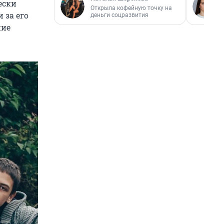
ески
Открыла кофейную точку на
 за его
деньги соцразвития
ние