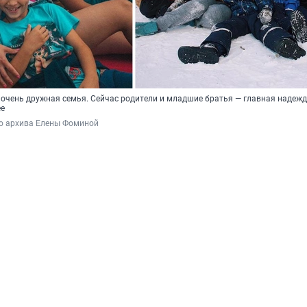
очень дружная семья. Сейчас родители и младшие братья — главная надеж
ее
го архива Елены Фоминой