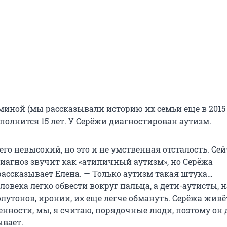
иной (мы рассказывали историю их семьи еще в 2015 
полнится 15 лет. У Серёжи диагностирован аутизм.
его невысокий, но это и не умственная отсталость. Се
агноз звучит как «атипичный аутизм», но Серёжа
рассказывает Елена. — Только аутизм такая штука…
овека легко обвести вокруг пальца, а дети-аутисты, 
лутонов, иронии, их еще легче обмануть. Серёжа живё
енности, мы, я считаю, порядочные люди, поэтому он 
ывает.