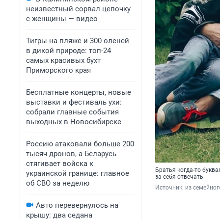
неизвестный сорвал цепочку
с женщины — видео
Тигры на пляже и 300 оленей
в дикой природе: топ-24
самых красивых бухт
Приморского края
Бесплатные концерты, новые
выставки и фестиваль ухи:
собрали главные события
выходных в Новосибирске
Россию атаковали больше 200
тысяч дронов, а Беларусь
стягивает войска к
Братья когда-то буква
украинской границе: главное
за себя отвечать
об СВО за неделю
Источник: 
из семейно
Авто перевернулось на
крышу: два седана