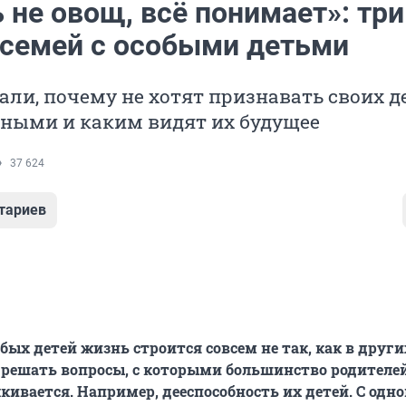
 не овощ, всё понимает»: три
 семей с особыми детьми
али, почему не хотят признавать своих д
бными и каким видят их будущее
37 624
тариев
бых детей жизнь строится совсем не так, как в други
решать вопросы, с которыми большинство родителе
кивается. Например, дееспособность их детей. С одн