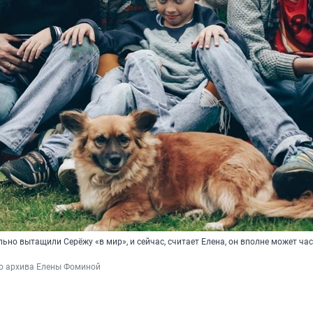
льно вытащили Серёжу «в мир», и сейчас, считает Елена, он вполне может ча
го архива Елены Фоминой