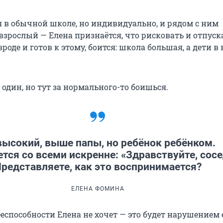
 в обычной школе, но индивидуально, и рядом с ним
взрослый — Елена признаётся, что рисковать и отпуск
вроде и готов к этому, боится: школа большая, а дети в
 один, но тут за нормального-то боишься.
высокий, выше папы, но ребёнок ребёнком.
тся со всеми искренне: «Здравствуйте, сосе
редставляете, как это воспринимается?
ЕЛЕНА ФОМИНА
способности Елена не хочет — это будет нарушением е