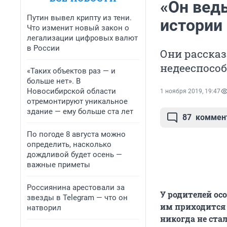
«Он ведь
Путин вывел крипту из тени.
истории
Что изменит новый закон о
легализации цифровых валют
в России
Они рассказ
недееспосо
«Таких объектов раз — и
больше нет». В
Новосибирской области
1 ноября 2019, 19:47
отремонтируют уникальное
здание — ему больше ста лет
87
коммен
По погоде 8 августа можно
определить, насколько
дождливой будет осень —
важные приметы
Россиянина арестовали за
У родителей осо
звезды в Telegram — что он
им приходится 
натворил
никогда не стал