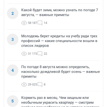
Какой будет зима, можно узнать по погоде 7
2
августа, — важные приметы
58 187
14
Молодежь берет кредиты на учебу ради трех
3
профессий — какие специальности вошли в
список лидеров
31 173
22
По погоде 8 августа можно определить,
4
насколько дождливой будет осень — важные
приметы
29 025
8
Кормить раз в месяц. Чем хищным или
5
необычным украсить квартиру — смотрим