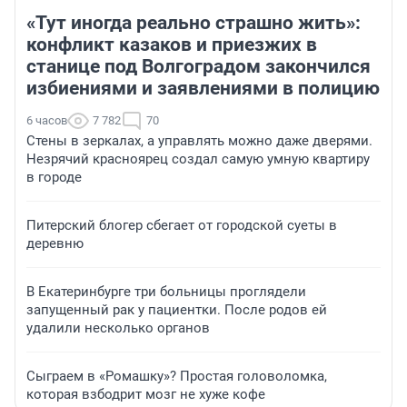
«Тут иногда реально страшно жить»:
конфликт казаков и приезжих в
станице под Волгоградом закончился
избиениями и заявлениями в полицию
6 часов
7 782
70
Стены в зеркалах, а управлять можно даже дверями.
Незрячий красноярец создал самую умную квартиру
в городе
Питерский блогер сбегает от городской суеты в
деревню
В Екатеринбурге три больницы проглядели
запущенный рак у пациентки. После родов ей
удалили несколько органов
Сыграем в «Ромашку»? Простая головоломка,
которая взбодрит мозг не хуже кофе