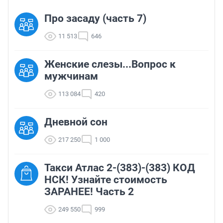
Про засаду (часть 7)
11 513
646
Женские слезы...Вопрос к
мужчинам
113 084
420
Дневной сон
217 250
1 000
Такси Атлас 2-(383)-(383) КОД
НСК! Узнайте стоимость
ЗАРАНЕЕ! Часть 2
249 550
999