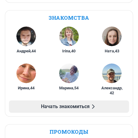
ЗНАКОМСТВА
Андрей
,
44
Irina
,
40
Ната
,
43
Ирина
,
44
Марина
,
54
Александр
,
42
Начать знакомиться
ПРОМОКОДЫ