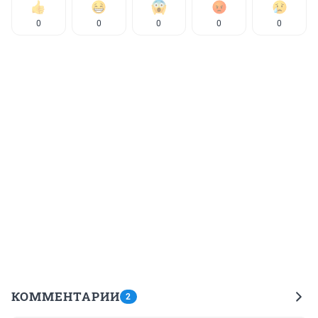
0
0
0
0
0
КОММЕНТАРИИ
2