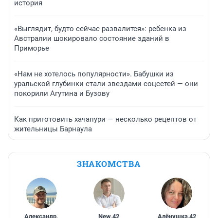
история
«Выглядит, будто сейчас развалится»: ребенка из
Австралии шокировало состояние зданий в
Приморье
«Нам не хотелось популярности». Бабушки из
уральской глубинки стали звездами соцсетей — они
покорили Агутина и Бузову
Как приготовить хачапури — несколько рецептов от
жительницы Барнаула
ЗНАКОМСТВА
Александр
,
New
,
42
Алёнушка
,
42