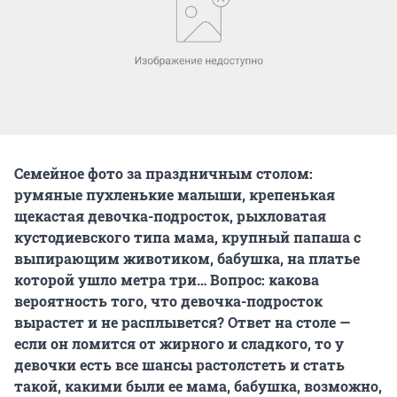
Семейное фото за праздничным столом:
румяные пухленькие малыши, крепенькая
щекастая девочка-подросток, рыхловатая
кустодиевского типа мама, крупный папаша с
выпирающим животиком, бабушка, на платье
которой ушло метра три… Вопрос: какова
вероятность того, что девочка-подросток
вырастет и не расплывется? Ответ на столе —
если он ломится от жирного и сладкого, то у
девочки есть все шансы растолстеть и стать
такой, какими были ее мама, бабушка, возможно,