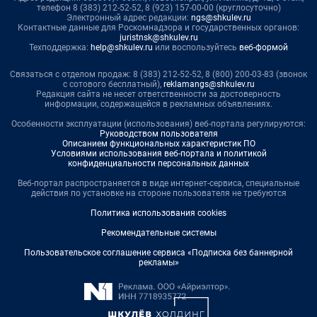
телефон 8 (383) 212-52-52, 8 (923) 157-00-00 (круглосуточно)
Электронный адрес редакции:
ngs@shkulev.ru
Контактные данные для Роскомнадзора и государственных органов:
juristnsk@shkulev.ru
Техподдержка:
help@shkulev.ru
или воспользуйтесь
веб-формой
Связаться с отделом продаж: 8 (383) 212-52-52, 8 (800) 200-03-83 (звонок
с сотового бесплатный),
reklamangs@shkulev.ru
Редакция сайта не несет ответственности за достоверность
информации, содержащейся в рекламных объявлениях.
Особенности эксплуатации (использования) веб-портала регулируются:
Руководством пользователя
Описанием функциональных характеристик ПО
Условиями использования веб-портала и политикой
конфиденциальности персональных данных
Веб-портал распространяется в виде интернет-сервиса, специальные
действия по установке на стороне пользователя не требуются
Политика использования cookies
Рекомендательные системы
Пользовательское соглашение сервиса «Подписка без баннерной
рекламы»