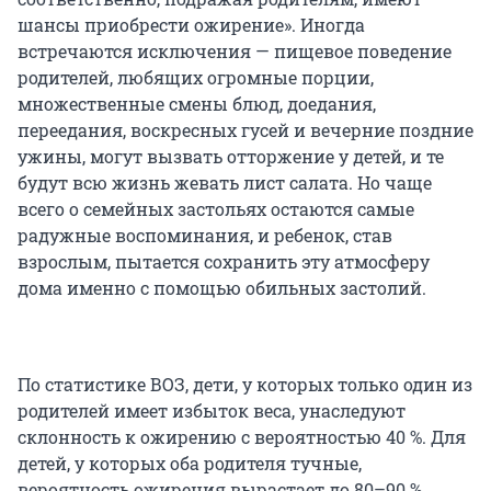
шансы приобрести ожирение». Иногда
встречаются исключения — пищевое поведение
родителей, любящих огромные порции,
множественные смены блюд, доедания,
переедания, воскресных гусей и вечерние поздние
ужины, могут вызвать отторжение у детей, и те
будут всю жизнь жевать лист салата. Но чаще
всего о семейных застольях остаются самые
радужные воспоминания, и ребенок, став
взрослым, пытается сохранить эту атмосферу
дома именно с помощью обильных застолий.
По статистике ВОЗ, дети, у которых только один из
родителей имеет избыток веса, унаследуют
склонность к ожирению с вероятностью 40 %. Для
детей, у которых оба родителя тучные,
вероятность ожирения вырастает до 80–90 %.