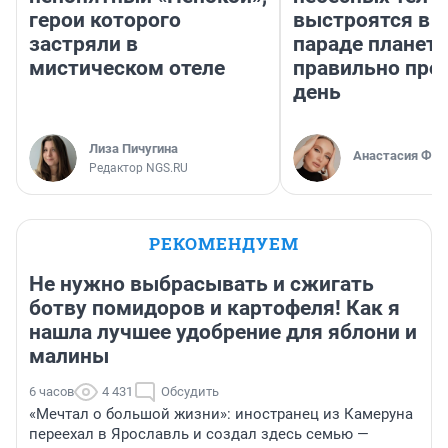
герои которого
выстроятся в 
застряли в
параде планет 
мистическом отеле
правильно про
день
Лиза Пичугина
Анастасия Фил
Редактор NGS.RU
РЕКОМЕНДУЕМ
Не нужно выбрасывать и сжигать
ботву помидоров и картофеля! Как я
нашла лучшее удобрение для яблони и
малины
6 часов
4 431
Обсудить
«Мечтал о большой жизни»: иностранец из Камеруна
переехал в Ярославль и создал здесь семью —