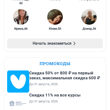
42
Ирина
,
46
Юлия
,
50
Докер
,
36
Начать знакомиться
ПРОМОКОДЫ
Скидка 50% от 800 ₽ на первый
заказ, максимальная скидка 600 ₽
До 31 августа, 2026
Скидка 11% на все курсы
До 31 августа, 2026