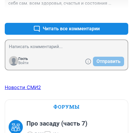
себя сам. всем здоровья, счастья и состояния 
внутренней гармонии!!!!
+0
–0
Читать все комментарии
Гость
Отправить
Войти
Новости СМИ2
ФОРУМЫ
Про засаду (часть 7)