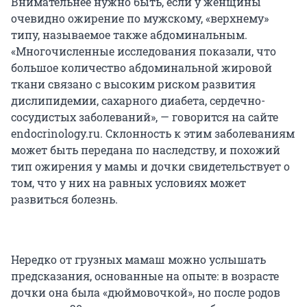
Внимательнее нужно быть, если у женщины
очевидно ожирение по мужскому, «верхнему»
типу, называемое также абдоминальным.
«Многочисленные исследования показали, что
большое количество абдоминальной жировой
ткани связано с высоким риском развития
дислипидемии, сахарного диабета, сердечно-
сосудистых заболеваний», — говорится на сайте
endocrinology.ru. Склонность к этим заболеваниям
может быть передана по наследству, и похожий
тип ожирения у мамы и дочки свидетельствует о
том, что у них на равных условиях может
развиться болезнь.
Нередко от грузных мамаш можно услышать
предсказания, основанные на опыте: в возрасте
дочки она была «дюймовочкой», но после родов