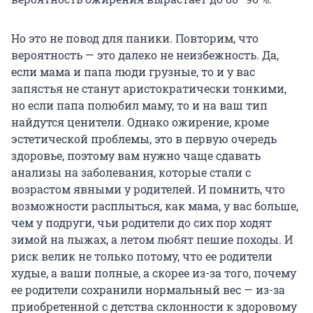
Но это не повод для паники. Повторим, что
вероятность — это далеко не неизбежность. Да,
если мама и папа люди грузные, то и у вас
запястья не станут аристократически тонкими,
но если папа полюбил маму, то и на ваш тип
найдутся ценители. Однако ожирение, кроме
эстетической проблемы, это в первую очередь
здоровье, поэтому вам нужно чаще сдавать
анализы на заболевания, которые стали с
возрастом явными у родителей. И помнить, что
возможности расплыться, как мама, у вас больше,
чем у подруги, чьи родители до сих пор ходят
зимой на лыжах, а летом любят пешие походы. И
риск велик не только потому, что ее родители
худые, а ваши полные, а скорее из-за того, почему
ее родители сохранили нормальный вес — из-за
приобретенной с детства склонности к здоровому