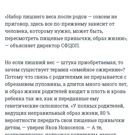
«Набор лишнего веса после родов — совсем не
приговор, здесь все по-прежнему зависит от
человека, которому нужно, может быть,
пересмотреть пищевые привычки, образ жизни»,
— объясняет директор СФЦОП.
Но если лишний вес — штука приобретаемая, то
зачем существует термин «семейное ожирение»?
Потому что связь с родителями не прерывается с
обрезанием пуповины, а длится много-много лет,
и образ жизни родителей входит в плоть и кровь
ребенка так же, как и переданные ему
генетические склонности. «У полных родителей,
ведущих неправильный образ жизни, 80 %
вероятности передать свои пищевые привычки
детям, — уверен Яков Новоселов. — А те,
соответственно, подражая родителям, имеют