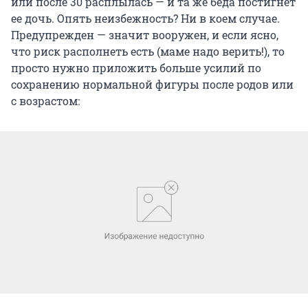
или после 30 расплылась — и та же беда постигнет
ее дочь. Опять неизбежность? Ни в коем случае.
Предупрежден — значит вооружен, и если ясно,
что риск располнеть есть (маме надо верить!), то
просто нужно приложить больше усилий по
сохранению нормальной фигуры после родов или
с возрастом: