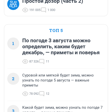
Простой дозор (часть 2)
191 005
1 000
ТОП 5
По погоде 3 августа можно
1
определить, каким будет
декабрь, — приметы и поверья
87 326
11
Суровой или мягкой будет зима, можно
2
узнать по погоде 5 августа — важные
приметы
78 092
12
Какой будет зима, можно узнать по погоде 7
3