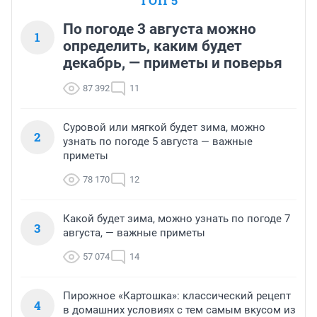
ТОП 5
По погоде 3 августа можно
1
определить, каким будет
декабрь, — приметы и поверья
87 392
11
Суровой или мягкой будет зима, можно
2
узнать по погоде 5 августа — важные
приметы
78 170
12
Какой будет зима, можно узнать по погоде 7
3
августа, — важные приметы
57 074
14
Пирожное «Картошка»: классический рецепт
4
в домашних условиях с тем самым вкусом из