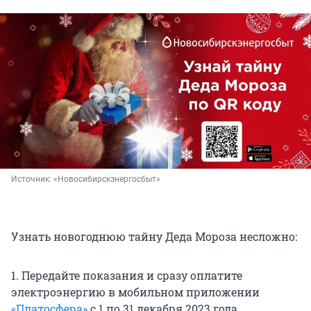
Источник: 
«Новосибирскэнергосбыт»
Узнать новогоднюю тайну Деда Мороза несложно:
1. Передайте показания и сразу оплатите
электроэнергию в мобильном приложении
«Платосфера»
с 1 по 31 декабря 2023 года.