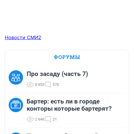
Новости СМИ2
ФОРУМЫ
Про засаду (часть 7)
8 853
570
Бартер: есть ли в городе
конторы которые бартерят?
2 646
21