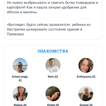
Не нужно выбрасывать и сжигать ботву помидоров и
картофеля! Как я нашла лучшее удобрение для
яблони и малины
«Выглядит, будто сейчас развалится»: ребенка из
Австралии шокировало состояние зданий в
Приморье
ЗНАКОМСТВА
Александр
,
New
,
42
Алёнушка
,
42
42
Ирина
,
46
Юлия
,
50
Докер
,
36