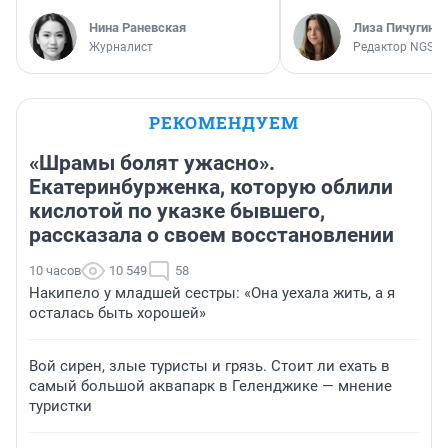
Нина Раневская
Лиза Пичугина
Журналист
Редактор NGS.R
РЕКОМЕНДУЕМ
«Шрамы болят ужасно».
Екатеринбурженка, которую облили
кислотой по указке бывшего,
рассказала о своем восстановлении
10 часов
10 549
58
Накипело у младшей сестры: «Она уехала жить, а я
осталась быть хорошей»
Вой сирен, злые туристы и грязь. Стоит ли ехать в
самый большой аквапарк в Геленджике — мнение
туристки