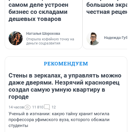
самом деле устроен
большом экран
бизнес со складами
честная рецен
дешевых товаров
Наталья Шорохова
Надежда Губар
Открыла кофейную точку на
деньги соцразвития
РЕКОМЕНДУЕМ
Стены в зеркалах, а управлять можно
даже дверями. Незрячий красноярец
создал самую умную квартиру в
городе
14 часов
11 810
12
Ученый в изгнании: какую тайну хранит могила
профессора уфимского вуза, которого обожали
студенты