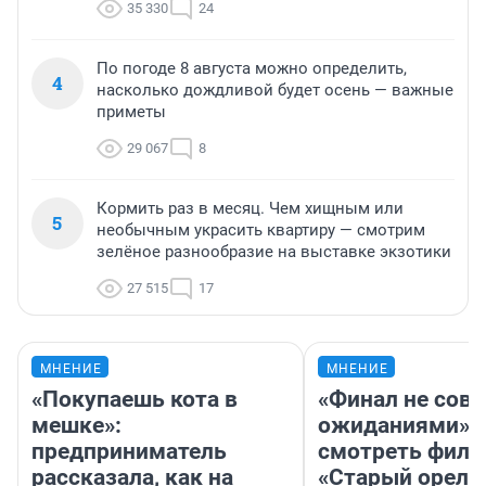
35 330
24
По погоде 8 августа можно определить,
4
насколько дождливой будет осень — важные
приметы
29 067
8
Кормить раз в месяц. Чем хищным или
5
необычным украсить квартиру — смотрим
зелёное разнообразие на выставке экзотики
27 515
17
МНЕНИЕ
МНЕНИЕ
«Покупаешь кота в
«Финал не совп
мешке»:
ожиданиями»: 
предприниматель
смотреть фил
рассказала, как на
«Старый орел» 