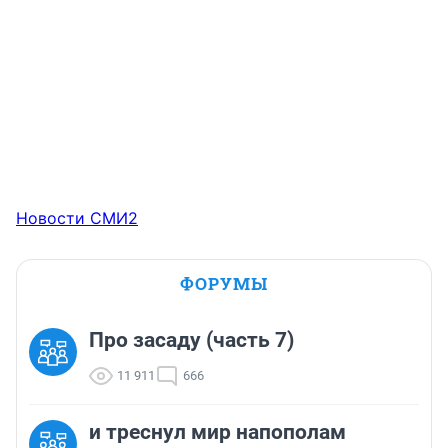
Новости СМИ2
ФОРУМЫ
Про засаду (часть 7)
11 911
666
и треснул мир напополам