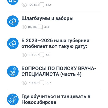
100 632
632
Шлагбаумы и заборы
84 182
414
В 2023—2026 наша губерния
отюбилеет вот такую дату:
114 727
571
ВОПРОСЫ ПО ПОИСКУ ВРАЧА-
СПЕЦИАЛИСТА (часть 4)
714 422
907
Где обучиться и танцевать в
Новосибирске