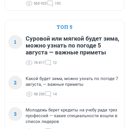
565 925
192
ТОП 5
Суровой или мягкой будет зима,
1
можно узнать по погоде 5
августа — важные приметы
78 817
12
Какой будет зима, можно узнать по погоде 7
2
августа, — важные приметы
58 250
14
Молодежь берет кредиты на учебу ради трех
3
профессий — какие специальности вошли в
список лидеров