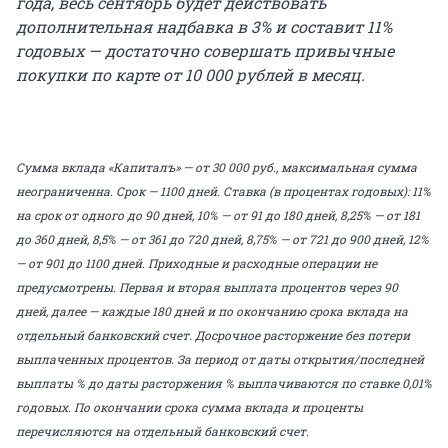
года, весь сентябрь будет действовать
дополнительная надбавка в 3% и составит 11%
годовых — достаточно совершать привычные
покупки по карте от 10 000 рублей в месяц.
Сумма вклада «Капиталъ» — от
30 000
руб., максимальная сумма
неограниченна. Срок — 1100 дней. Ставка (в процентах годовых): 11%
на срок от одного до 90 дней, 10% — от 91 до 180 дней, 8,25% — от 181
до 360 дней, 8,5% — от 361 до 720 дней, 8,75% — от 721 до 900 дней, 12%
— от 901 до 1100 дней. Приходные и расходные операции не
предусмотрены. Первая и вторая выплата процентов через 90
дней, далее — каждые 180 дней и по окончанию срока вклада на
отдельный банковский счет. Досрочное расторжение без потери
выплаченных процентов. За период от даты открытия/последней
выплаты % до даты расторжения % выплачиваются по ставке 0,01%
годовых. По окончании срока сумма вклада и проценты
перечисляются на отдельный банковский счет.