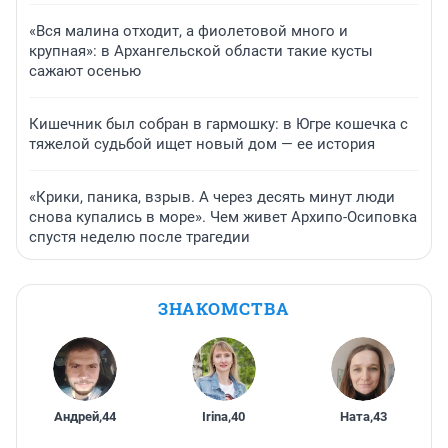
«Вся малина отходит, а фиолетовой много и
крупная»: в Архангельской области такие кусты
сажают осенью
Кишечник был собран в гармошку: в Югре кошечка с
тяжелой судьбой ищет новый дом — ее история
«Крики, паника, взрыв. А через десять минут люди
снова купались в море». Чем живет Архипо-Осиповка
спустя неделю после трагедии
ЗНАКОМСТВА
Андрей
,
44
Irina
,
40
Ната
,
43