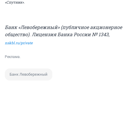
«Спутник».
Банк «Левобережный» (публичное акционерное
общество). Лицензия Банка России
№ 1343
,
nskbl.ru/private
Реклама.
Банк Левобережный