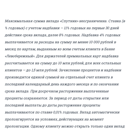
Максимальная сумма вклада «Спутник» неограниченна. Cтавка (в
% годовых) с учетом надбавки — 11% годовых на первые 30 дней
действия срока вклада, далее 8% годовых. Надбавка 4% годовых
выплачивается за расходы на сумму не менее 10 000 рублей в
месяц по картам, выданным ко всем счетам клиента в Банке
«Левобережный». Для держателей премиальных карт надбавка
рассчитывается на сумму до 10 млн рублей, для всех остальных
клиентов — до 1,5 млн рублей. Зачисление процентов и надбавки
производится единой суммой на отдельный счет клиента в
последний календарный день каждого месяца и по окончании
срока вклада. При досрочном расторжении выплаченные
проценты сохраняются. За период от даты открытия или
последней выплаты до даты расторжения проценты
выплачиваются по ставке 0,01% годовых. Вклад автоматически
пролонгируется на условиях, действующих на момент
пролонгации. Одному клиенту можно открыть только один вклад