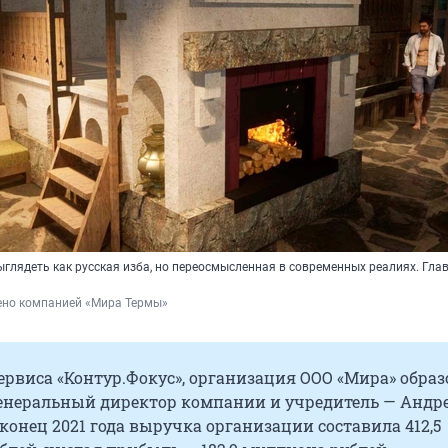
ыглядеть как русская изба, но переосмысленная в современных реалиях. Гла
ено компанией «Мира Термы»
рвиса «Контур.Фокус», организация ООО «Мира» обра
 Генеральный директор компании и учредитель — Андр
 конец 2021 года выручка организации составила 412,5