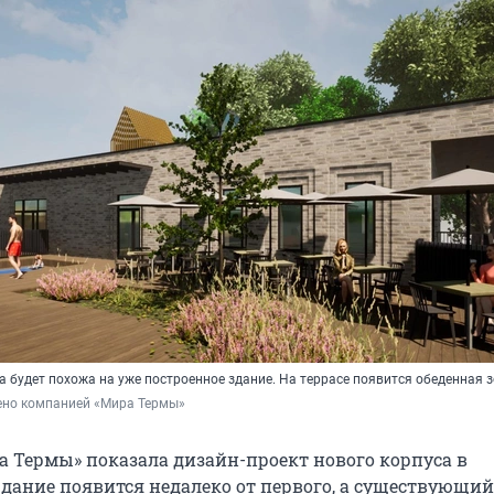
а будет похожа на уже построенное здание. На террасе появится обеденная 
ено компанией «Мира Термы»
 Термы» показала дизайн-проект нового корпуса в
Здание появится недалеко от первого, а существующий