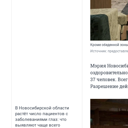
Кроме обеденной зоны,
Источник: 
предоставл
Мэрия Новосиб
оздоровительног
37 человек. Все
Разрешение дейс
В Новосибирской области
растёт число пациентов с
заболеваниями глаз: что
выявляют чаще всего