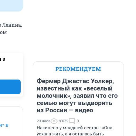
е Ленина,
ром
 в
РЕКОМЕНДУЕМ
Фермер Джастас Уолкер,
известный как «веселый
молочник», заявил что его
семью могут выдворить
из России — видео
23 часа
9 672
3
я» в
Накипело у младшей сестры: «Она
уехала жить, а я осталась быть