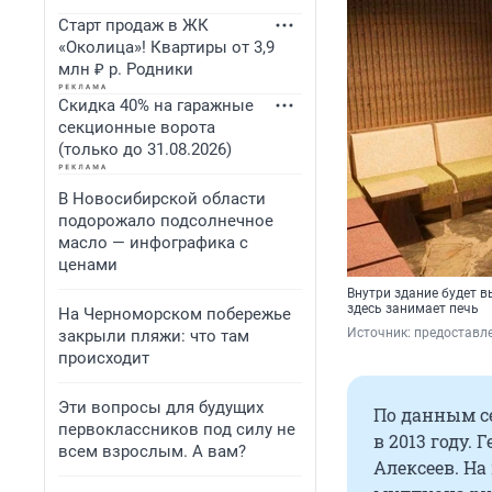
Старт продаж в ЖК
«Околица»! Квартиры от 3,9
млн ₽ р. Родники
Скидка 40% на гаражные
секционные ворота
(только до 31.08.2026)
В Новосибирской области
подорожало подсолнечное
масло — инфографика с
ценами
Внутри здание будет в
здесь занимает печь
На Черноморском побережье
Источник: 
предоставл
закрыли пляжи: что там
происходит
Эти вопросы для будущих
По данным се
первоклассников под силу не
в 2013 году.
всем взрослым. А вам?
Алексеев. На