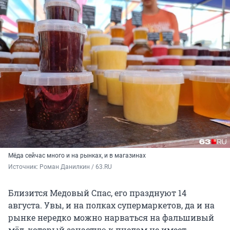
Мёда сейчас много и на рынках, и в магазинах
Источник: 
Роман Данилкин / 63.RU
Близится Медовый Спас, его празднуют 14
августа. Увы, и на полках супермаркетов, да и на
рынке нередко можно нарваться на фальшивый
мёд, который зачастую к пчелам не имеет