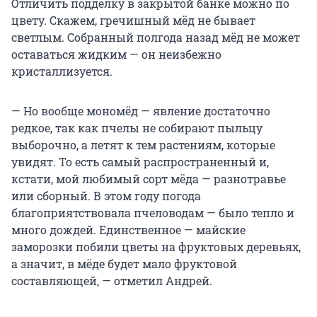
Отличить подделку в закрытой банке можно по
цвету. Скажем, гречишный мёд не бывает
светлым. Собранный полгода назад мёд не может
оставаться жидким — он неизбежно
кристаллизуется.
— Но вообще мономёд — явление достаточно
редкое, так как пчелы не собирают пыльцу
выборочно, а летят к тем растениям, которые
увидят. То есть самый распространенный и,
кстати, мой любимый сорт мёда — разнотравье
или сборный. В этом году погода
благоприятствовала пчеловодам — было тепло и
много дождей. Единственное — майские
заморозки побили цветы на фруктовых деревьях,
а значит, в мёде будет мало фруктовой
составляющей, — отметил Андрей.