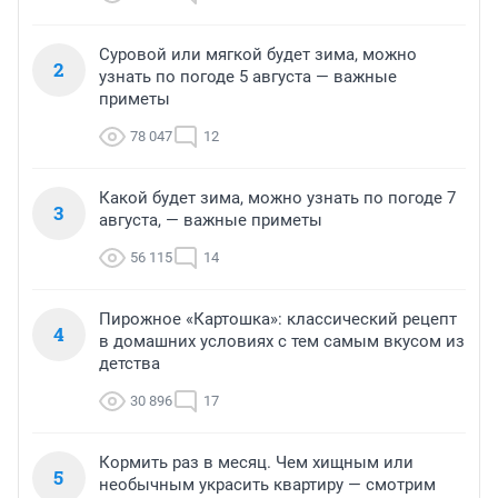
Суровой или мягкой будет зима, можно
2
узнать по погоде 5 августа — важные
приметы
78 047
12
Какой будет зима, можно узнать по погоде 7
3
августа, — важные приметы
56 115
14
Пирожное «Картошка»: классический рецепт
4
в домашних условиях с тем самым вкусом из
детства
30 896
17
Кормить раз в месяц. Чем хищным или
5
необычным украсить квартиру — смотрим