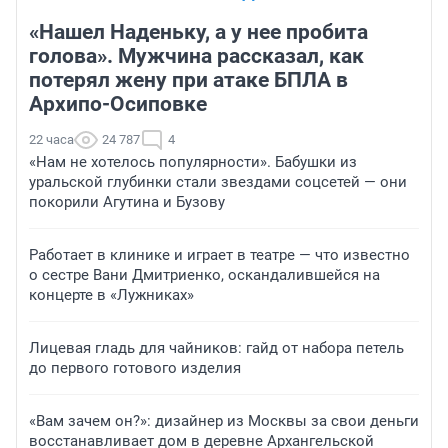
«Нашел Наденьку, а у нее пробита
голова». Мужчина рассказал, как
потерял жену при атаке БПЛА в
Архипо-Осиповке
22 часа
24 787
4
«Нам не хотелось популярности». Бабушки из
уральской глубинки стали звездами соцсетей — они
покорили Агутина и Бузову
Работает в клинике и играет в театре — что известно
о сестре Вани Дмитриенко, оскандалившейся на
концерте в «Лужниках»
Лицевая гладь для чайников: гайд от набора петель
до первого готового изделия
«Вам зачем он?»: дизайнер из Москвы за свои деньги
восстанавливает дом в деревне Архангельской