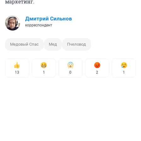
маркетинг.
Дмитрий Сильнов
корреспондент
Медовый Спас
Мед
Пчеловод
13
1
0
2
1