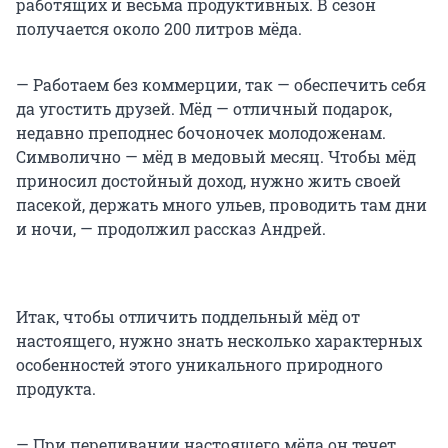
работящих и весьма продуктивных. В сезон
получается около 200 литров мёда.
— Работаем без коммерции, так — обеспечить себя
да угостить друзей. Мёд — отличный подарок,
недавно преподнес бочоночек молодоженам.
Символично — мёд в медовый месяц. Чтобы мёд
приносил достойный доход, нужно жить своей
пасекой, держать много ульев, проводить там дни
и ночи, — продолжил рассказ Андрей.
Итак, чтобы отличить поддельный мёд от
настоящего, нужно знать несколько характерных
особенностей этого уникального природного
продукта.
— При переливании настоящего мёда он течет