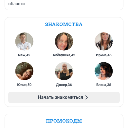
области
ЗНАКОМСТВА
New
,
42
Алёнушка
,
42
Ирина
,
46
Юлия
,
50
Докер
,
36
Елена
,
38
Начать знакомиться
ПРОМОКОДЫ