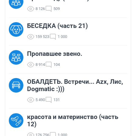
8 126
509
БЕСЕДКА (часть 21)
159 523
1 000
Пропавшее звено.
8 914
104
ОБАЛДЕТЬ. Встречи... Azx, Лис,
Dogmatic :)))
5 490
131
красота и материнство (часть
12)
176 756
1 000