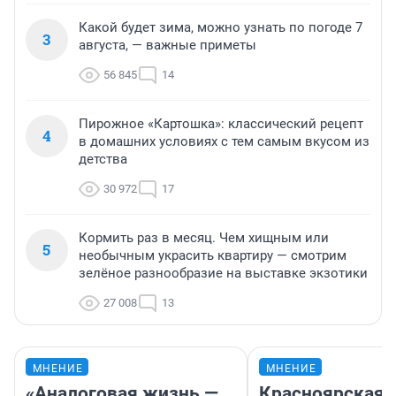
Какой будет зима, можно узнать по погоде 7
3
августа, — важные приметы
56 845
14
Пирожное «Картошка»: классический рецепт
4
в домашних условиях с тем самым вкусом из
детства
30 972
17
Кормить раз в месяц. Чем хищным или
5
необычным украсить квартиру — смотрим
зелёное разнообразие на выставке экзотики
27 008
13
МНЕНИЕ
МНЕНИЕ
«Аналоговая жизнь —
Красноярская