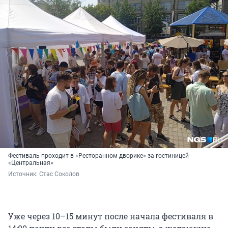
Фестиваль проходит в «Ресторанном дворике» за гостиницей
«Центральная»
Источник: 
Стас Соколов
Уже через 10–15 минут после начала фестиваля в