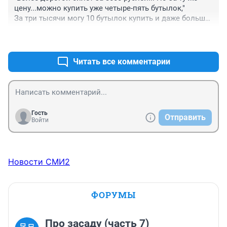
цену...можно купить уже четыре-пять бутылок,"

За три тысячи могу 10 бутылок купить и даже больше. 
Другой вопрос, что мне он не нравится.
+0
–0
Читать все комментарии
Гость
Отправить
Войти
Новости СМИ2
ФОРУМЫ
Про засаду (часть 7)