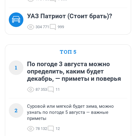
УАЗ Патриот (Стоит брать)?
304 771
999
ТОП 5
По погоде 3 августа можно
1
определить, каким будет
декабрь, — приметы и поверья
87 353
11
Суровой или мягкой будет зима, можно
2
узнать по погоде 5 августа — важные
приметы
78 132
12