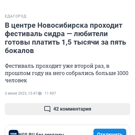
ЕДА
ГОРОД
В центре Новосибирска проходит
фестиваль сидра — любители
готовы платить 1,5 тысячи за пять
бокалов
Фестиваль проходит уже второй раз, в
прошлом году на него собрались больше 1000
человек
3 июня 2023, 15:47
11 907
42 комментария
Отключить
NGS.RU без рекламы