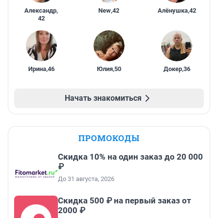
Александр
,
New
,
42
Алёнушка
,
42
42
Ирина
,
46
Юлия
,
50
Докер
,
36
Начать знакомиться
ПРОМОКОДЫ
Скидка 10% на один заказ до 20 000
₽
До 31 августа, 2026
Скидка 500 ₽ на первый заказ от
2000 ₽