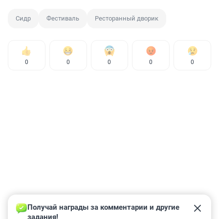
Сидр
Фестиваль
Ресторанный дворик
0
0
0
0
0
Получай награды за комментарии и другие 
задания!