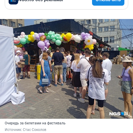
Очередь за билетами на фестиваль
Источник: 
Стас Соколов