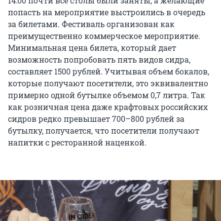
14:00 почти все столы были заняты, а желающие
попасть на мероприятие выстроились в очередь
за билетами. Фестиваль организован как
преимущественно коммерческое мероприятие.
Минимальная цена билета, который дает
возможность попробовать пять видов сидра,
составляет 1500 рублей. Учитывая объем бокалов,
которые получают посетители, это эквивалентно
примерно одной бутылке объемом 0,7 литра. Так
как розничная цена даже крафтовых российских
сидров редко превышает 700–800 рублей за
бутылку, получается, что посетители получают
напитки с ресторанной наценкой.