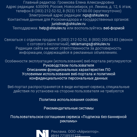
Главный редактор: Громкова Елена Александровна
Адрес редакции: 630099, Россия, Новосибирск, ул. Ленина, д. 12, 6 этаж,
телефон 8 (383) 212-52-52, 8 (923) 157-00-00 (круглосуточно)
Электронный адрес редакции:
ngs@shkulev.ru
Контактные данные для Роскомнадзора и государственных органов:
juristnsk@shkulev.ru
Техподдержка:
help@shkulev.ru
или воспользуйтесь
веб-формой
Связаться с отделом продаж: 8 (383) 212-52-52, 8 (800) 200-03-83 (звонок
с сотового бесплатный),
reklamangs@shkulev.ru
Редакция сайта не несет ответственности за достоверность
информации, содержащейся в рекламных объявлениях.
Особенности эксплуатации (использования) веб-портала регулируются:
Руководством пользователя
Описанием функциональных характеристик ПО
Условиями использования веб-портала и политикой
конфиденциальности персональных данных
Веб-портал распространяется в виде интернет-сервиса, специальные
действия по установке на стороне пользователя не требуются
Политика использования cookies
Рекомендательные системы
Пользовательское соглашение сервиса «Подписка без баннерной
рекламы»