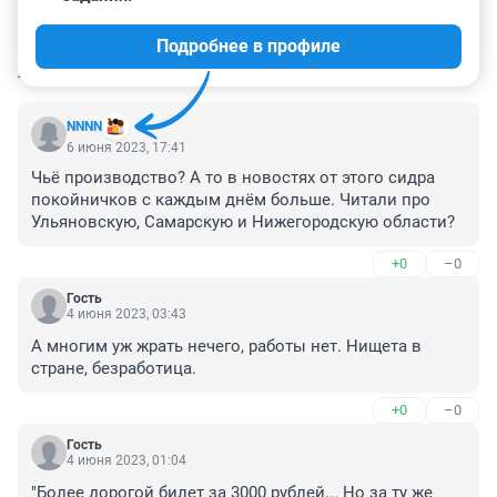
Подробнее в профиле
КОММЕНТАРИИ
42
NNNN
6 июня 2023, 17:41
Чьё производство? А то в новостях от этого сидра 
покойничков с каждым днём больше. Читали про 
Ульяновскую, Самарскую и Нижегородскую области?
+0
–0
Гость
4 июня 2023, 03:43
А многим уж жрать нечего, работы нет. Нищета в 
стране, безработица.
+0
–0
Гость
4 июня 2023, 01:04
"Более дорогой билет за 3000 рублей... Но за ту же 