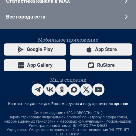
Статистика канала в MAX
Все города сети
Мобильное приложение
Google Play
App Store
App Gallery
RuStore
Мы в соцсетях
Контактные данные для Роскомнадзора и государственных органов
Сетевое издание «НГС.НОВОСТИ» (18+)
Зарегистрировано Федеральной службой по надзору в сфере связи,
информационных технологий и массовых коммуникаций (Роскомнадзор)
Регистрационный номер ЭЛ № ФС 77— 84683
Учредитель: Общество с ограниченной ответственностью "ИНТЕРНЕТ
ТЕХНОЛОГИИ"