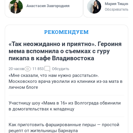
Мария Тищенк
Анастасия Завгородняя
Обозреватель
РЕКОМЕНДУЕМ
«Так неожиданно и приятно». Героиня
мема вспомнила о съемках с гуру
пикапа в кафе Владивостока
20 часов
11 853
Обсудить
«Мне сказали, что нам нужно расстаться».
Московского врача уволили из клиники из-за мата в
личном блоге
Участницу шоу «Мама в 16» из Волгограда обвинили
в домогательствах к младенцу
Как приготовить фаршированные перцы — простой
рецепт от жительницы Барнаула