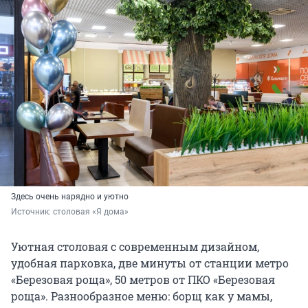
Здесь очень нарядно и уютно
Источник: 
столовая «Я дома»
Уютная столовая с современным дизайном,
удобная парковка, две минуты от станции метро
«Березовая роща», 50 метров от ПКО «Березовая
роща». Разнообразное меню: борщ как у мамы,