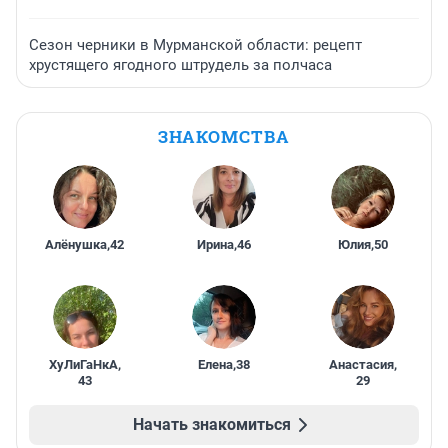
Сезон черники в Мурманской области: рецепт
хрустящего ягодного штрудель за полчаса
ЗНАКОМСТВА
Алёнушка
,
42
Ирина
,
46
Юлия
,
50
ХуЛиГаНкА
,
Елена
,
38
Анастасия
,
43
29
Начать знакомиться