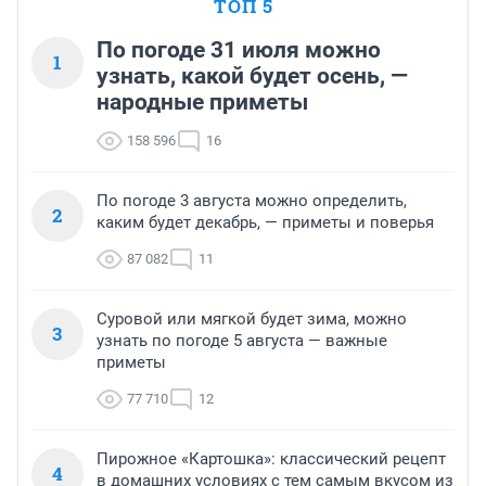
ТОП 5
По погоде 31 июля можно
1
узнать, какой будет осень, —
народные приметы
158 596
16
По погоде 3 августа можно определить,
2
каким будет декабрь, — приметы и поверья
87 082
11
Суровой или мягкой будет зима, можно
3
узнать по погоде 5 августа — важные
приметы
77 710
12
Пирожное «Картошка»: классический рецепт
4
в домашних условиях с тем самым вкусом из