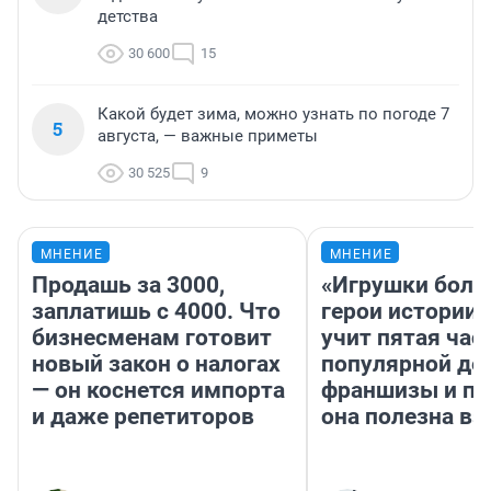
детства
30 600
15
Какой будет зима, можно узнать по погоде 7
5
августа, — важные приметы
30 525
9
МНЕНИЕ
МНЕНИЕ
Продашь за 3000,
«Игрушки боль
заплатишь с 4000. Что
герои истории»
бизнесменам готовит
учит пятая час
новый закон о налогах
популярной де
— он коснется импорта
франшизы и п
и даже репетиторов
она полезна в