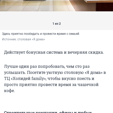
1 из 2
Здесь приятно пообедать и провести время с семьей
Источник: 
столовая «Я дома»
Действует бонусная система и вечерняя скидка.
Лучше один раз попробовать, чем сто раз
услышать. Посетите уютную столовую «Я дома» в
ТЦ «Холидей family», чтобы вкусно поесть и
просто приятно провести время за чашечкой
кофе.
Строительные компании, офисы и любые