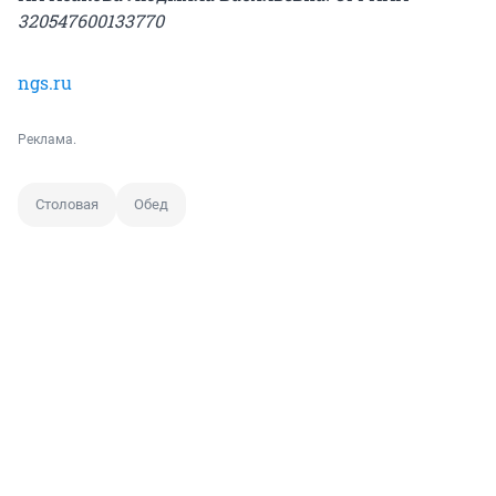
320547600133770
ngs.ru
Реклама.
Столовая
Обед