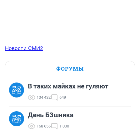
Новости СМИ2
ФОРУМЫ
В таких майках не гуляют
104 432
649
День БЗшника
168 656
1 000