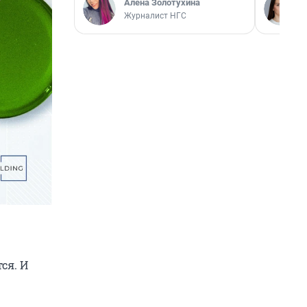
Алёна Золотухина
Журналист НГС
ся. И