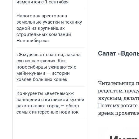
изменится с 1 сентября
Налоговая арестовала
земельные участки и технику
одной из крупнейших
строительных компаний
Новосибирска
Салат «Вдоль
«Жмурясь от счастья, лакала
суп из кастрюли». Как
новосибирцы уживаются с
мейн-кунами — истории
хозяев больших кошек
Читательница п
рецептом, преду
Конкуренты «вьетнамок»:
вкусным, делать
заведения с китайской кухней
Поэтому зовите
захватывают город — обзор
самых интересных новинок
время пролетел