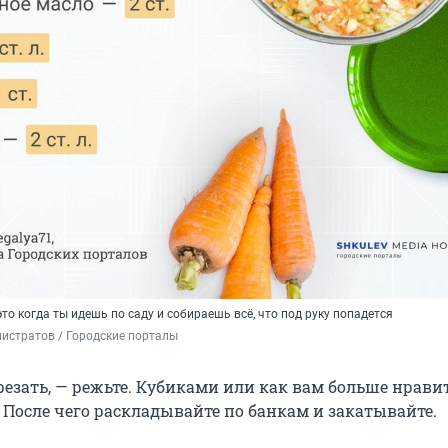
это когда ты идешь по саду и собираешь всё, что под руку попадется
истратов / Городские порталы
резать, — режьте. Кубиками или как вам больше нравит
 После чего раскладывайте по банкам и закатывайте.