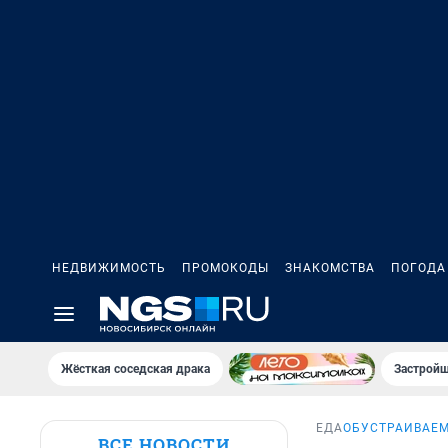
НЕДВИЖИМОСТЬ
ПРОМОКОДЫ
ЗНАКОМСТВА
ПОГОДА
Жёсткая соседская драка
Застройщ
ЕДА
ОБУСТРАИВАЕМ
ВСЕ НОВОСТИ