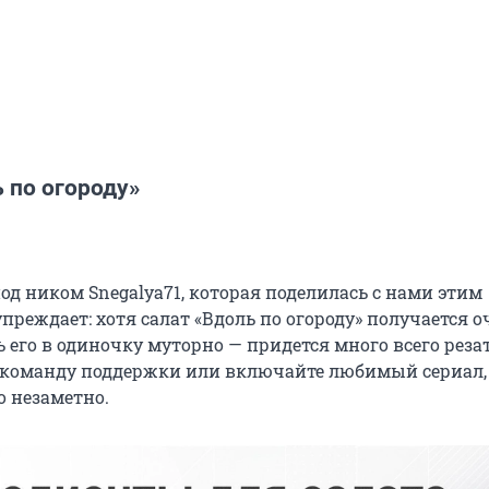
 по огороду»
од ником Snegalya71, которая поделилась с нами этим
преждает: хотя салат «Вдоль по огороду» получается о
 его в одиночку муторно — придется много всего резат
 команду поддержки или включайте любимый сериал,
о незаметно.