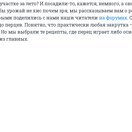
участке за лето? И посадили-то, кажется, немного, а он
обы урожай не кис почем зря, мы рассказываем вам о 
орыми поделились с нами наши читатели
на форумах
. 
о перцев. Понятно, что практически любая закрутка —
 Но мы выбрали те рецепты, где перец играет либо ос
 из главных.