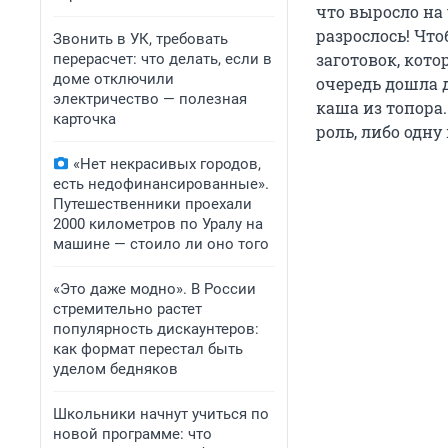
что выросло на 
разрослось! Чт
Звонить в УК, требовать
заготовок, кот
перерасчет: что делать, если в
доме отключили
очередь дошла д
электричество — полезная
каша из топора.
карточка
роль, либо одну
«Нет некрасивых городов,
есть недофинансированные».
Путешественники проехали
2000 километров по Уралу на
машине — стоило ли оно того
«Это даже модно». В России
стремительно растет
популярность дискаунтеров:
как формат перестал быть
уделом бедняков
Школьники начнут учиться по
новой программе: что