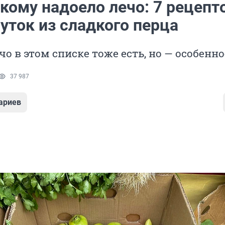
 кому надоело лечо: 7 рецепт
уток из сладкого перца
чо в этом списке тоже есть, но — особенно
37 987
ариев