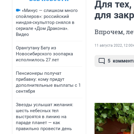
Для тех,
«Минус — слишком много
для закр
спойлеров»: российский
ниндзя-скульптор снялся в
сериале «Дом Дракона».
Впрочем, ле
Видео
11 августа 2022, 12:00
Орангутану Бату из
Новосибирского зоопарка
исполнилось 27 лет
5
коммент
Пенсионеры получат
прибавку: кому придут
дополнительные выплаты с 1
сентября
Звезды услышат желания:
шесть небесных тел
выстроятся в линию на
параде планет — как
правильно провести день