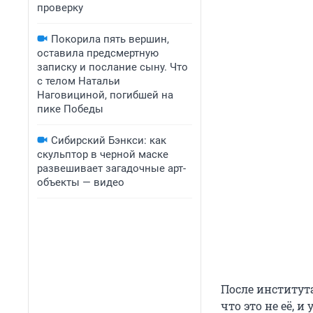
проверку
Покорила пять вершин,
оставила предсмертную
записку и послание сыну. Что
с телом Натальи
Наговициной, погибшей на
пике Победы
Сибирский Бэнкси: как
скульптор в черной маске
развешивает загадочные арт-
объекты — видео
После института
что это не её, 