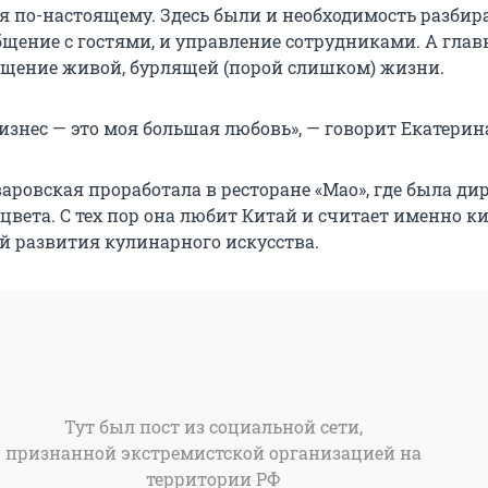
бя по-настоящему. Здесь были и необходимость разбир
бщение с гостями, и управление сотрудниками. А глав
щение живой, бурлящей (порой слишком) жизни.
изнес — это моя большая любовь», — говорит Екатерин
аровская проработала в ресторане «Мао», где была ди
сцвета. С тех пор она любит Китай и считает именно 
 развития кулинарного искусства.
Тут был пост из социальной сети,
признанной экстремистской организацией на
территории РФ