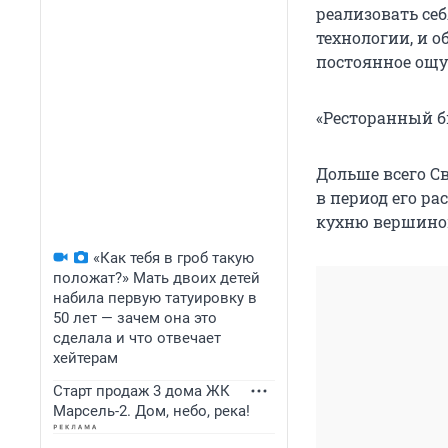
реализовать се
технологии, и о
постоянное ощу
«Ресторанный б
Дольше всего Св
в период его ра
кухню вершиной
«Как тебя в гроб такую
положат?» Мать двоих детей
набила первую татуировку в
50 лет — зачем она это
сделала и что отвечает
хейтерам
Старт продаж 3 дома ЖК
Марсель-2. Дом, небо, река!