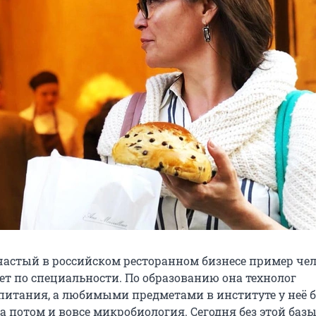
частый в российском ресторанном бизнесе пример чел
ет по специальности. По образованию она технолог
питания, а любимыми предметами в институте у неё 
а потом и вовсе микробиология. Сегодня без этой базы