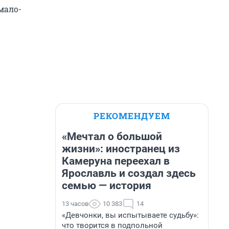
мало-
РЕКОМЕНДУЕМ
«Мечтал о большой
жизни»: иностранец из
Камеруна переехал в
Ярославль и создал здесь
семью — история
13 часов
10 383
14
«Девчонки, вы испытываете судьбу»:
что творится в подпольной