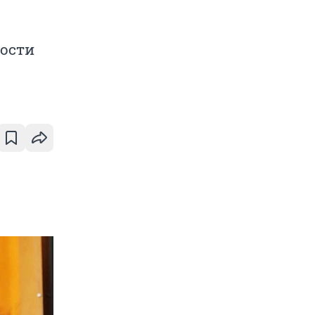
ности