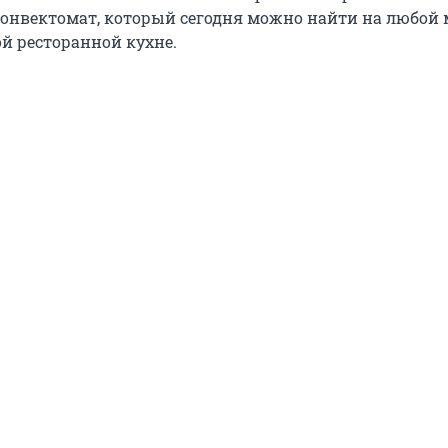
нвектомат, который сегодня можно найти на любой 
й ресторанной кухне.