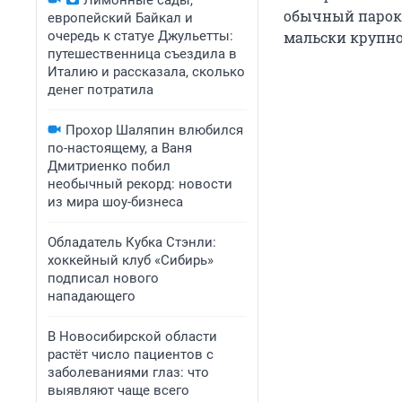
Лимонные сады,
обычный пароко
европейский Байкал и
очередь к статуе Джульетты:
мальски крупно
путешественница съездила в
Италию и рассказала, сколько
денег потратила
Прохор Шаляпин влюбился
по-настоящему, а Ваня
Дмитриенко побил
необычный рекорд: новости
из мира шоу-бизнеса
Обладатель Кубка Стэнли:
хоккейный клуб «Сибирь»
подписал нового
нападающего
В Новосибирской области
растёт число пациентов с
заболеваниями глаз: что
выявляют чаще всего