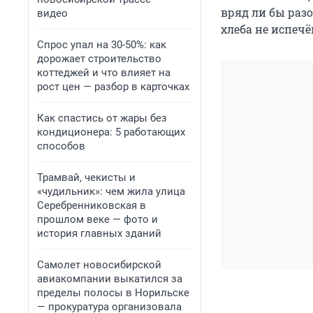
вряд ли бы раз
видео
хлеба не испечё
Спрос упал на 30-50%: как
дорожает строительство
коттеджей и что влияет на
рост цен — разбор в карточках
Как спастись от жары без
кондиционера: 5 работающих
способов
Трамвай, чекисты и
«чудильник»: чем жила улица
Серебренниковская в
прошлом веке — фото и
история главных зданий
Самолет новосибирской
авиакомпании выкатился за
пределы полосы в Норильске
— прокуратура организовала