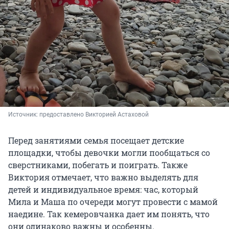
Источник: 
предоставлено Викторией Астаховой
Перед занятиями семья посещает детские
площадки, чтобы девочки могли пообщаться со
сверстниками, побегать и поиграть. Также
Виктория отмечает, что важно выделять для
детей и индивидуальное время: час, который
Мила и Маша по очереди могут провести с мамой
наедине. Так кемеровчанка дает им понять, что
они одинаково важны и особенны.