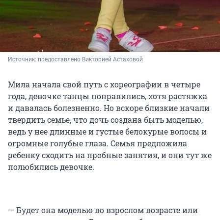
Источник: 
предоставлено Викторией Астаховой
Мила начала свой путь с хореографии в четыре
года, девочке танцы понравились, хотя растяжка
и давалась болезненно. Но вскоре близкие начали
твердить семье, что дочь создана быть моделью,
ведь у нее длинные и густые белокурые волосы и
огромные голубые глаза. Семья предложила
ребенку сходить на пробные занятия, и они тут же
полюбились девочке.
— Будет она моделью во взрослом возрасте или