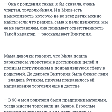
— Она с рождения такая, я бы сказала, очень
упертая, трудолюбивая. И в Миле есть
выносливость, которую не во всех детях можно
найти: если что решила, сама к цели движется, мы
ее не заставляем, она понимает ответственность.
Такой характер, — рассказывает Виктория.
Мама девочки говорит, что Мила пошла
характером, упорством в достижении целей и
полным погружением в понравившуюся сферу в
родителей. До декрета Виктория была бизнес-леди
— владела бутиком, причем понравилось ей
направление торговли еще в детстве.
— В 90-е мои родители были предпринимателями,
тогда многие торговали на базаре. Взрослые
уезжали за товарами, а мы, дети, стояли за