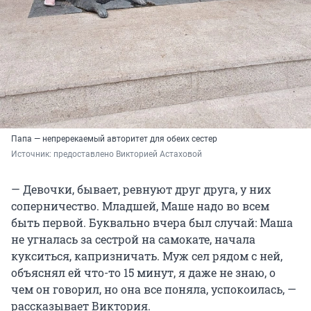
Папа — непререкаемый авторитет для обеих сестер
Источник: 
предоставлено Викторией Астаховой
— Девочки, бывает, ревнуют друг друга, у них
соперничество. Младшей, Маше надо во всем
быть первой. Буквально вчера был случай: Маша
не угналась за сестрой на самокате, начала
кукситься, капризничать. Муж сел рядом с ней,
объяснял ей что-то 15 минут, я даже не знаю, о
чем он говорил, но она все поняла, успокоилась, —
рассказывает Виктория.