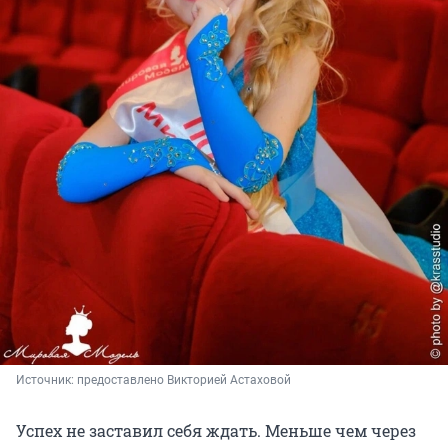
Источник: 
предоставлено Викторией Астаховой
Успех не заставил себя ждать. Меньше чем через