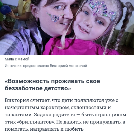
Мила с мамой
Источник: 
предоставлено Викторией Астаховой
«Возможность проживать свое
беззаботное детство»
Виктория считает, что дети появляются уже с
начертанным характером, склонностями и
талантами. Задача родителя — быть огранщиком
этих «бриллиантов». Не давить, не принуждать, а
помогать, направлять и любить.