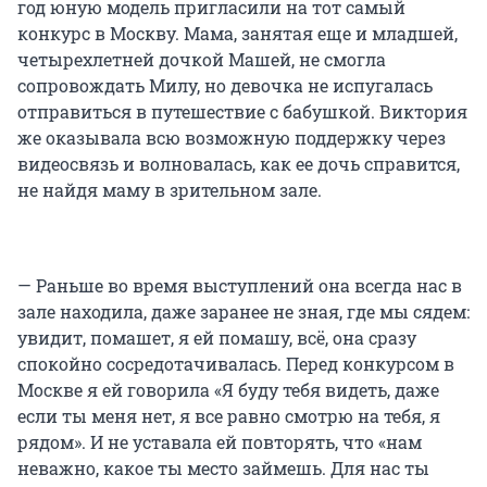
год юную модель пригласили на тот самый
конкурс в Москву. Мама, занятая еще и младшей,
четырехлетней дочкой Машей, не смогла
сопровождать Милу, но девочка не испугалась
отправиться в путешествие с бабушкой. Виктория
же оказывала всю возможную поддержку через
видеосвязь и волновалась, как ее дочь справится,
не найдя маму в зрительном зале.
— Раньше во время выступлений она всегда нас в
зале находила, даже заранее не зная, где мы сядем:
увидит, помашет, я ей помашу, всё, она сразу
спокойно сосредотачивалась. Перед конкурсом в
Москве я ей говорила «Я буду тебя видеть, даже
если ты меня нет, я все равно смотрю на тебя, я
рядом». И не уставала ей повторять, что «нам
неважно, какое ты место займешь. Для нас ты