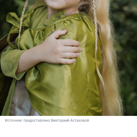
Источник: 
предоставлено Викторией Астаховой