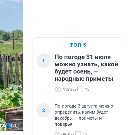
ТОП 5
По погоде 31 июля
1
можно узнать, какой
будет осень, —
народные приметы
158 389
15
По погоде 3 августа можно
2
определить, каким будет
декабрь, — приметы и
поверья
86 877
11