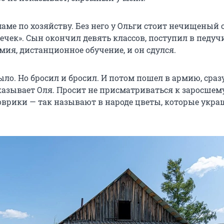
аме по хозяйству. Без него у Ольги стоит нечищеный 
ечек». Сын окончил девять классов, поступил в педу
мия, дистанционное обучение, и он сдулся.
ыло. Но бросил и бросил. И потом пошел в армию, сраз
сказывает Оля. Просит не присматриваться к заросшем
оврики — так называют в народе цветы, которые укра