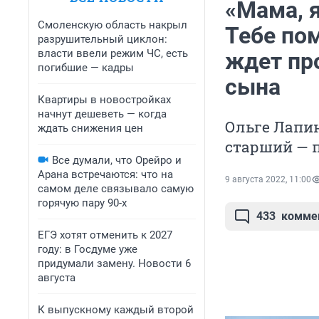
«Мама, я
Смоленскую область накрыл
Тебе по
разрушительный циклон:
власти ввели режим ЧС, есть
ждет пр
погибшие — кадры
сына
Квартиры в новостройках
начнут дешеветь — когда
Ольге Лапин
ждать снижения цен
старший — 
Все думали, что Орейро и
Арана встречаются: что на
9 августа 2022, 11:00
самом деле связывало самую
горячую пару 90-х
433
комме
ЕГЭ хотят отменить к 2027
году: в Госдуме уже
придумали замену. Новости 6
августа
К выпускному каждый второй