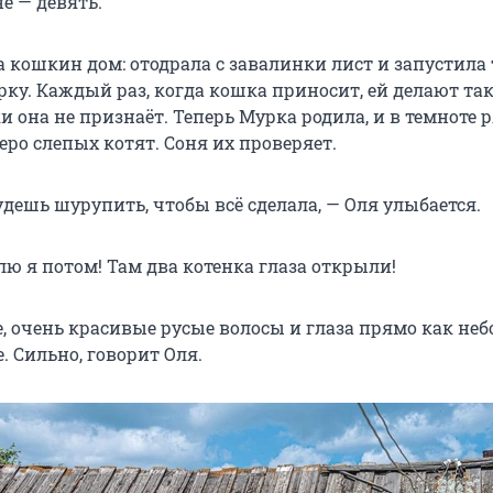
е — девять.
 кошкин дом: отодрала с завалинки лист и запустила 
ку. Каждый раз, когда кошка приносит, ей делают та
и она не признаёт. Теперь Мурка родила, и в темноте 
ро слепых котят. Соня их проверяет.
дешь шурупить, чтобы всё сделала, — Оля улыбается.
ю я потом! Там два котенка глаза открыли!
 очень красивые русые волосы и глаза прямо как неб
. Сильно, говорит Оля.