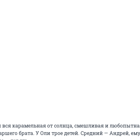
 вся карамельная от солнца, смешливая и любопытна
аршего брата. У Оли трое детей. Средний — Андрей, ем