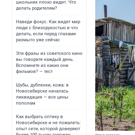
школьник плохо видит. Что
делать родителям?
Наведи фокус. Как видят мир
люди с близорукостью и что
делать, если перед глазами
размыто уже сейчас
Эти фразы из советского кино
вы говорите каждый день.
Вспомните из каких они
фильмов? — тест
Шубы, дубленки, кожа: в
Новосибирске началась
ликвидация — все цены
пополам
Как выбрать оптику в
Новосибирске и не пожалеть:
опыт сети, которой доверяют
более 100 тысяч горожан