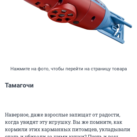
Нажмите на фото, чтобы перейти на страницу товара
Тамагочи
Наверное, даже взрослые запищат от радости,
когда увидят эту игрушку. Вы же помните, как
кормили этих карманных питомцев, укладывали
спать и убирали за ними кучки? Пусть и ваш