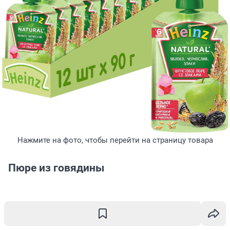
Нажмите на фото, чтобы перейти на страницу товара
Пюре из говядины
А это пюре подойдет для полноценного обеда или
ужина малыша. Только натуральный состав,