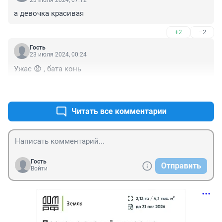
23 июля 2024, 07:12
а девочка красивая
+2
–2
Гость
23 июля 2024, 00:24
Ужас 😧 , бата конь
+1
–0
Читать все комментарии
Гость
Отправить
Войти