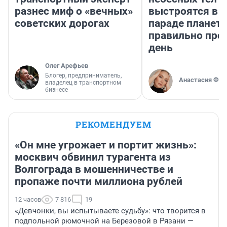
разнес миф о «вечных»
выстроятся в 
советских дорогах
параде планет 
правильно про
день
Олег Арефьев
Блогер, предприниматель,
Анастасия Фил
владелец в транспортном
бизнесе
РЕКОМЕНДУЕМ
«Он мне угрожает и портит жизнь»:
москвич обвинил турагента из
Волгограда в мошенничестве и
пропаже почти миллиона рублей
12 часов
7 816
19
«Девчонки, вы испытываете судьбу»: что творится в
подпольной рюмочной на Березовой в Рязани —