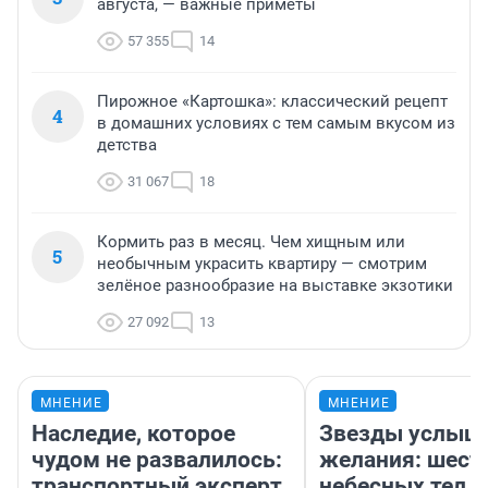
августа, — важные приметы
57 355
14
Пирожное «Картошка»: классический рецепт
4
в домашних условиях с тем самым вкусом из
детства
31 067
18
Кормить раз в месяц. Чем хищным или
5
необычным украсить квартиру — смотрим
зелёное разнообразие на выставке экзотики
27 092
13
МНЕНИЕ
МНЕНИЕ
Наследие, которое
Звезды услыш
чудом не развалилось:
желания: шест
транспортный эксперт
небесных тел