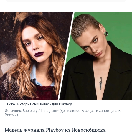
Также Виктория снималась для Playboy
Источник: 
Babietery / Instagram* (деятельность соцсети запрещена в 
России)
Модель журнала Playboy из Новосибирска