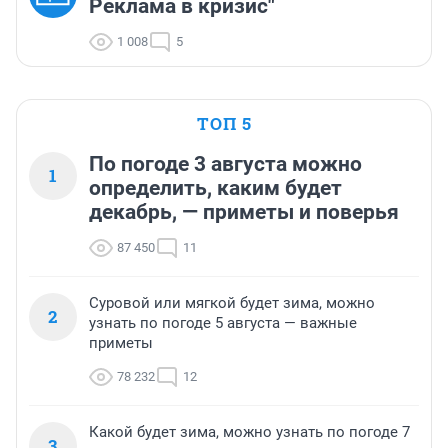
Реклама в кризис"
1 008
5
ТОП 5
По погоде 3 августа можно
1
определить, каким будет
декабрь, — приметы и поверья
87 450
11
Суровой или мягкой будет зима, можно
2
узнать по погоде 5 августа — важные
приметы
78 232
12
Какой будет зима, можно узнать по погоде 7
3