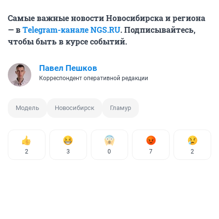
Самые важные новости Новосибирска и региона
— в
Тelegram-канале
NGS.RU
. Подписывайтесь,
чтобы быть в курсе событий.
Павел Пешков
Корреспондент оперативной редакции
Модель
Новосибирск
Гламур
2
3
0
7
2