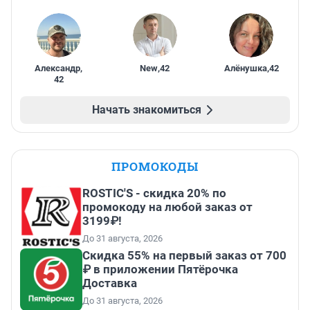
Александр
,
New
,
42
Алёнушка
,
42
42
Начать знакомиться
ПРОМОКОДЫ
ROSTIC'S - скидка 20% по
промокоду на любой заказ от
3199₽!
До 31 августа, 2026
Скидка 55% на первый заказ от 700
₽ в приложении Пятёрочка
Доставка
До 31 августа, 2026