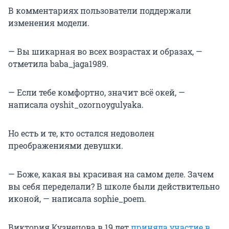
В комментариях пользователи поддержали
изменения модели.
— Вы шикарная во всех возрастах и образах, —
отметила baba_jaga1989.
— Если тебе комфортно, значит всё окей, —
написала oyshit_ozornoygulyaka.
Но есть и те, кто остался недоволен
преображениями девушки.
— Боже, какая вы красивая на самом деле. Зачем
вы себя переделали? В школе были действительно
иконой, — написала sophie_poem.
Виктория Кузнецова в 19 лет
приняла участие в