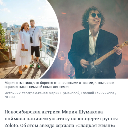
Мария отметила, что борется с паническими атаками, в том числе
справляться с ними ей помогает семья
Источник: 
телеграм-канал Марии Шумаковой, Евгений Глинчикова / 
NGS.RU
Новосибирская актриса Мария Шумакова
поймала паническую атаку на концерте группы
Zoloto. Об этом звезда сериала «Сладкая жизнь»