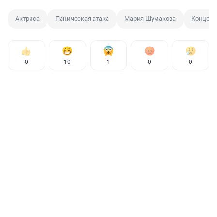
Актриса
Паническая атака
Мария Шумакова
Концерт
0
10
1
0
0