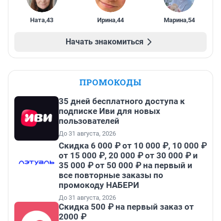
Ната
,
43
Ирина
,
44
Марина
,
54
Начать знакомиться
ПРОМОКОДЫ
35 дней бесплатного доступа к
подписке Иви для новых
пользователей
До 31 августа, 2026
Скидка 6 000 ₽ от 10 000 ₽, 10 000 ₽
от 15 000 ₽, 20 000 ₽ от 30 000 ₽ и
35 000 ₽ от 50 000 ₽ на первый и
все повторные заказы по
промокоду НАБЕРИ
До 31 августа, 2026
Скидка 500 ₽ на первый заказ от
2000 ₽