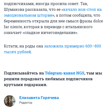
подписчиками, иногда просила совет. Так,
Шумакова рассказала, что ее «
качало нон-стоп на
эмоциональном шторме
», а потом сообщила, что
беременность открыла для нее смысл фразы dolce
far niente, которая в переводе с итальянского
означает «сладкое ничегонеделание».
Кстати, на роды она
заложила примерно 600–800
тысяч рублей
.
Подписывайтесь на
Telegram-канал NGS
, там мы
решили порадовать любимых подписчиков
крутыми подарками.
Елизавета Горячева
Редактор