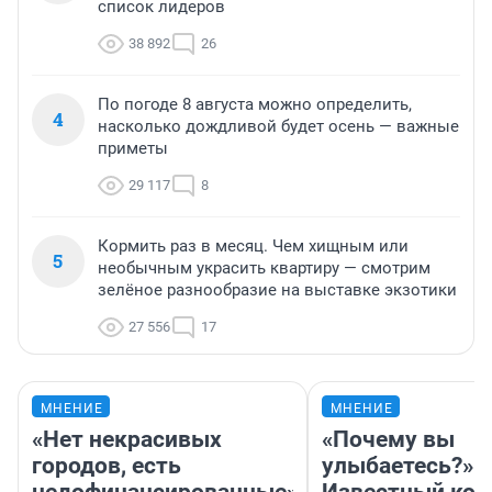
список лидеров
38 892
26
По погоде 8 августа можно определить,
4
насколько дождливой будет осень — важные
приметы
29 117
8
Кормить раз в месяц. Чем хищным или
5
необычным украсить квартиру — смотрим
зелёное разнообразие на выставке экзотики
27 556
17
МНЕНИЕ
МНЕНИЕ
«Нет некрасивых
«Почему вы
городов, есть
улыбаетесь?»