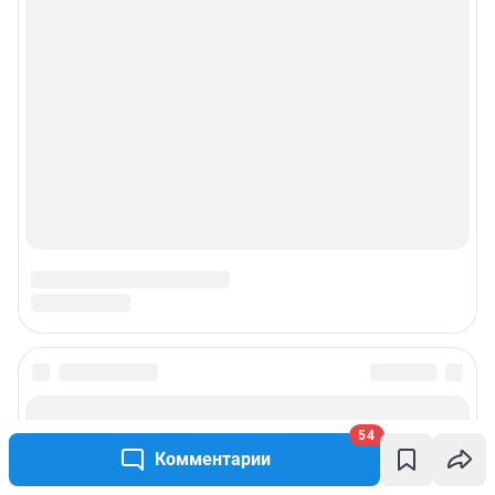
Подписаться на новости
54
Комментарии
Сообщить новость