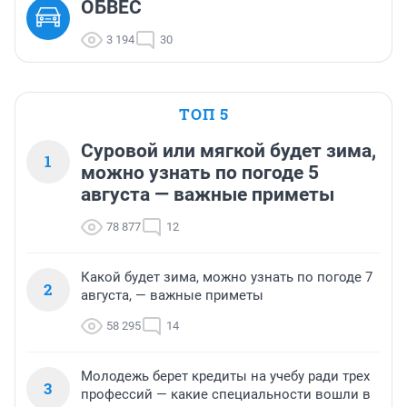
ОБВЕС
3 194
30
ТОП 5
Суровой или мягкой будет зима,
1
можно узнать по погоде 5
августа — важные приметы
78 877
12
Какой будет зима, можно узнать по погоде 7
2
августа, — важные приметы
58 295
14
Молодежь берет кредиты на учебу ради трех
3
профессий — какие специальности вошли в