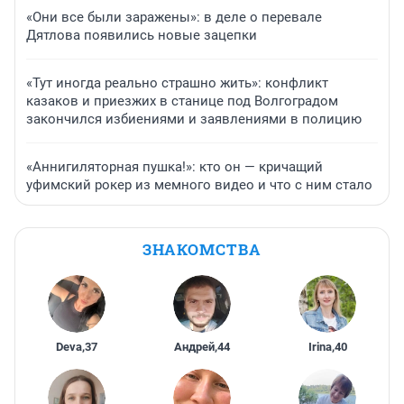
«Они все были заражены»: в деле о перевале
Дятлова появились новые зацепки
«Тут иногда реально страшно жить»: конфликт
казаков и приезжих в станице под Волгоградом
закончился избиениями и заявлениями в полицию
«Аннигиляторная пушка!»: кто он — кричащий
уфимский рокер из мемного видео и что с ним стало
ЗНАКОМСТВА
Deva
,
37
Андрей
,
44
Irina
,
40