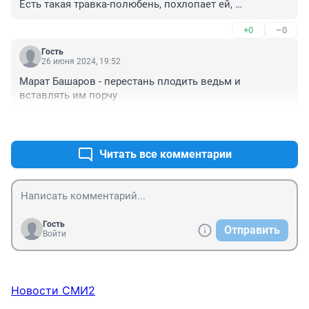
Есть такая травка-полюбень, похлопает ей, 
проговорит нужное и все как рукой....
+0
–0
Гость
26 июня 2024, 19:52
Марат Башаров - перестань плодить ведьм и 
вставлять им порчу
+0
–0
Читать все комментарии
Гость
Отправить
Войти
Новости СМИ2