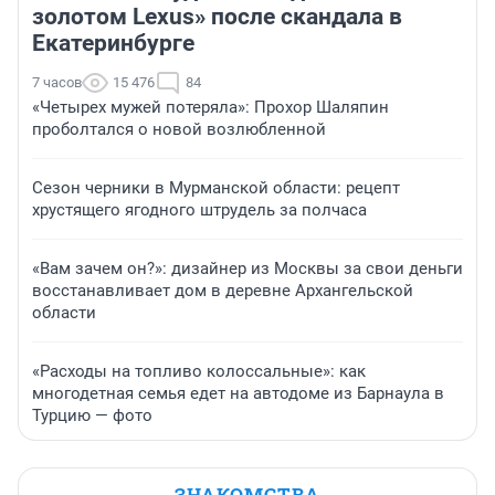
золотом Lexus» после скандала в
Екатеринбурге
7 часов
15 476
84
«Четырех мужей потеряла»: Прохор Шаляпин
проболтался о новой возлюбленной
Сезон черники в Мурманской области: рецепт
хрустящего ягодного штрудель за полчаса
«Вам зачем он?»: дизайнер из Москвы за свои деньги
восстанавливает дом в деревне Архангельской
области
«Расходы на топливо колоссальные»: как
многодетная семья едет на автодоме из Барнаула в
Турцию — фото
ЗНАКОМСТВА