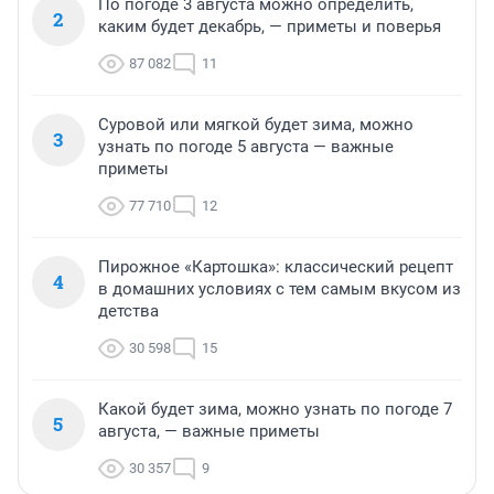
По погоде 3 августа можно определить,
2
каким будет декабрь, — приметы и поверья
87 082
11
Суровой или мягкой будет зима, можно
3
узнать по погоде 5 августа — важные
приметы
77 710
12
Пирожное «Картошка»: классический рецепт
4
в домашних условиях с тем самым вкусом из
детства
30 598
15
Какой будет зима, можно узнать по погоде 7
5
августа, — важные приметы
30 357
9