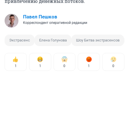
привлечению денежных потоков.
Павел Пешков
Корреспондент оперативной редакции
Экстрасенс
Елена Голунова
Шоу Битва экстрасенсов
1
1
0
1
0