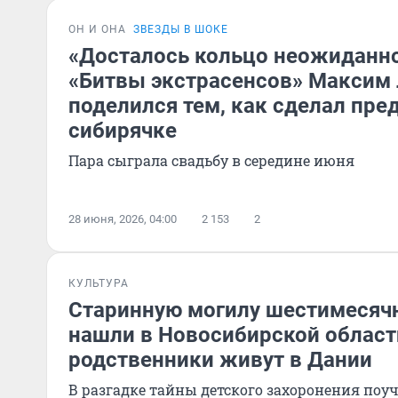
ОН И ОНА
ЗВЕЗДЫ В ШОКЕ
«Досталось кольцо неожиданно
«Битвы экстрасенсов» Максим
поделился тем, как сделал пр
сибирячке
Пара сыграла свадьбу в середине июня
28 июня, 2026, 04:00
2 153
2
КУЛЬТУРА
Старинную могилу шестимесяч
нашли в Новосибирской област
родственники живут в Дании
В разгадке тайны детского захоронения поуч