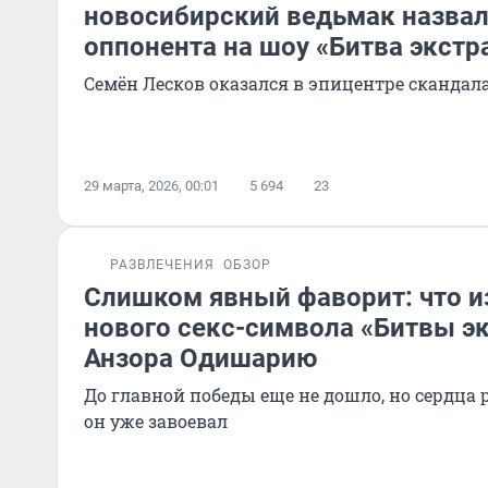
новосибирский ведьмак назва
оппонента на шоу «Битва экстр
Семён Лесков оказался в эпицентре скандал
29 марта, 2026, 00:01
5 694
23
РАЗВЛЕЧЕНИЯ
ОБЗОР
Слишком явный фаворит: что и
нового секс-символа «Битвы э
Анзора Одишарию
До главной победы еще не дошло, но сердца
он уже завоевал