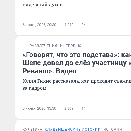
видевший духов
6 июня, 2026, 20:30
4 243
24
РАЗВЛЕЧЕНИЯ
ИНТЕРВЬЮ
«Говорят, что это подстава»: к
Шепс довел до слёз участницу 
Реванш». Видео
Юлия Гикис рассказала, как проходят съемк
за кадром
3 июня, 2026, 13:30
2 309
11
КУЛЬТУРА
КЛАДБИЩЕНСКИЕ ИСТОРИИ
ИСТОРИИ