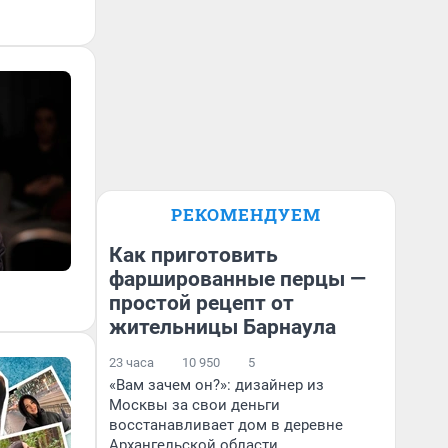
РЕКОМЕНДУЕМ
Как приготовить
фаршированные перцы —
простой рецепт от
жительницы Барнаула
23 часа
10 950
5
«Вам зачем он?»: дизайнер из
Москвы за свои деньги
восстанавливает дом в деревне
Архангельской области