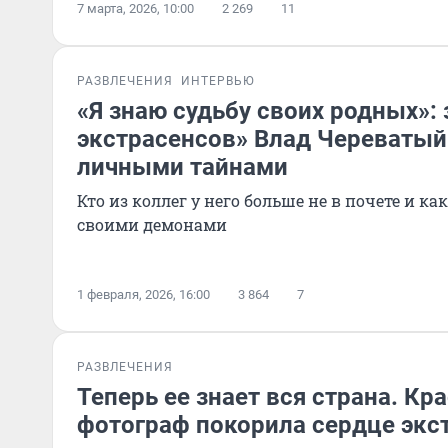
7 марта, 2026, 10:00
2 269
11
РАЗВЛЕЧЕНИЯ
ИНТЕРВЬЮ
«Я знаю судьбу своих родных»:
экстрасенсов» Влад Череватый
личными тайнами
Кто из коллег у него больше не в почете и ка
своими демонами
1 февраля, 2026, 16:00
3 864
7
РАЗВЛЕЧЕНИЯ
Теперь ее знает вся страна. Кр
фотограф покорила сердце экс