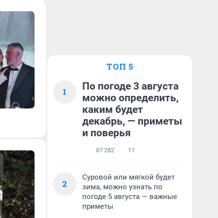
ТОП 5
По погоде 3 августа
1
можно определить,
каким будет
декабрь, — приметы
и поверья
87 282
11
Суровой или мягкой будет
2
зима, можно узнать по
погоде 5 августа — важные
приметы