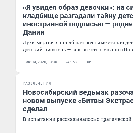
«Я увидел образ девочки»: на 
кладбище разгадали тайну дет
иностранной подписью — родня
Дании
Духи мертвых, погибшая шестимесячная де
датский писатель — как всё это связано с Н
1 июня, 2026, 10:00
24 953
106
РАЗВЛЕЧЕНИЯ
Новосибирский ведьмак разоч
новом выпуске «Битвы Экстрас
сделал
В испытании рассказывалось о трагической