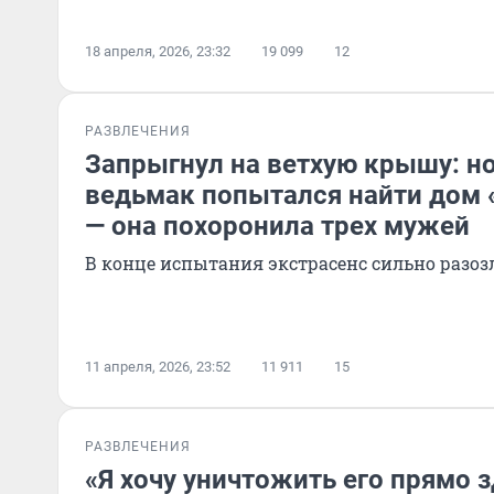
18 апреля, 2026, 23:32
19 099
12
РАЗВЛЕЧЕНИЯ
Запрыгнул на ветхую крышу: н
ведьмак попытался найти дом 
— она похоронила трех мужей
В конце испытания экстрасенс сильно разоз
11 апреля, 2026, 23:52
11 911
15
РАЗВЛЕЧЕНИЯ
«Я хочу уничтожить его прямо з