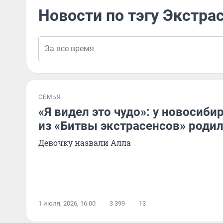
Новости по тэгу Экстра
СЕМЬЯ
«Я видел это чудо»: у новосиб
из «Битвы экстрасенсов» родил
Девочку назвали Алла
1 июля, 2026, 16:00
3 399
13