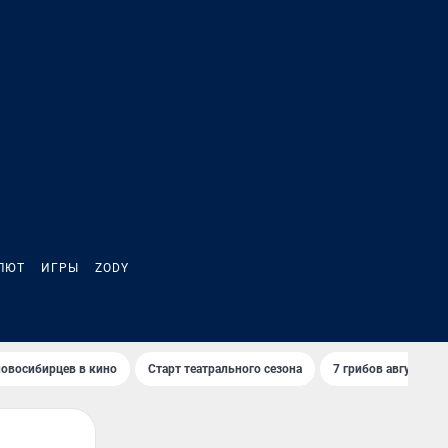
ЛЮТ
ИГРЫ
ZODY
овосибирцев в кино
Старт театрального сезона
7 грибов августа