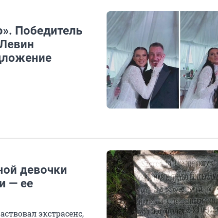
». Победитель
 Левин
едложение
ной девочки
и — ее
аствовал экстрасенс,