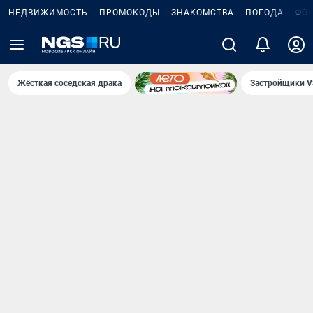
НЕДВИЖИМОСТЬ
ПРОМОКОДЫ
ЗНАКОМСТВА
ПОГОДА
ФО
Жёсткая соседская драка
Застройщики V