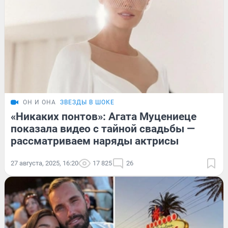
ОН И ОНА
ЗВЕЗДЫ В ШОКЕ
«Никаких понтов»: Агата Муцениеце
показала видео с тайной свадьбы —
рассматриваем наряды актрисы
27 августа, 2025, 16:20
17 825
26