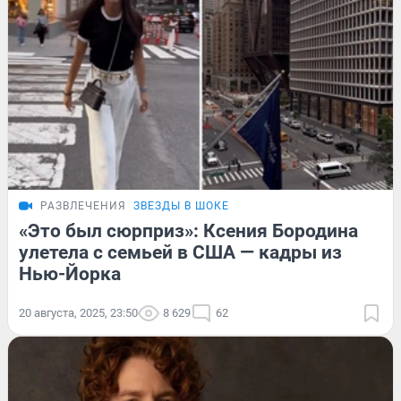
РАЗВЛЕЧЕНИЯ
ЗВЕЗДЫ В ШОКЕ
«Это был сюрприз»: Ксения Бородина
улетела с семьей в США — кадры из
Нью-Йорка
20 августа, 2025, 23:50
8 629
62