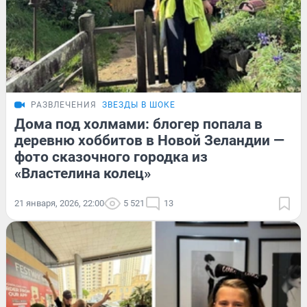
РАЗВЛЕЧЕНИЯ
ЗВЕЗДЫ В ШОКЕ
Дома под холмами: блогер попала в
деревню хоббитов в Новой Зеландии —
фото сказочного городка из
«Властелина колец»
21 января, 2026, 22:00
5 521
13