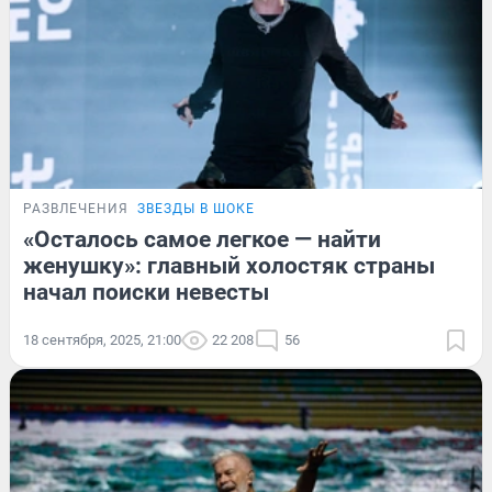
РАЗВЛЕЧЕНИЯ
ЗВЕЗДЫ В ШОКЕ
«Осталось самое легкое — найти
женушку»: главный холостяк страны
начал поиски невесты
18 сентября, 2025, 21:00
22 208
56