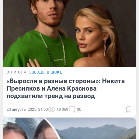
ОН И ОНА
ЗВЕЗДЫ В ШОКЕ
«Выросли в разные стороны»: Никита
Пресняков и Алена Краснова
подхватили тренд на развод
20 августа, 2025, 21:00
19 369
30