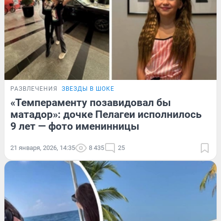
РАЗВЛЕЧЕНИЯ
ЗВЕЗДЫ В ШОКЕ
«Темпераменту позавидовал бы
матадор»: дочке Пелагеи исполнилось
9 лет — фото именинницы
21 января, 2026, 14:35
8 435
25