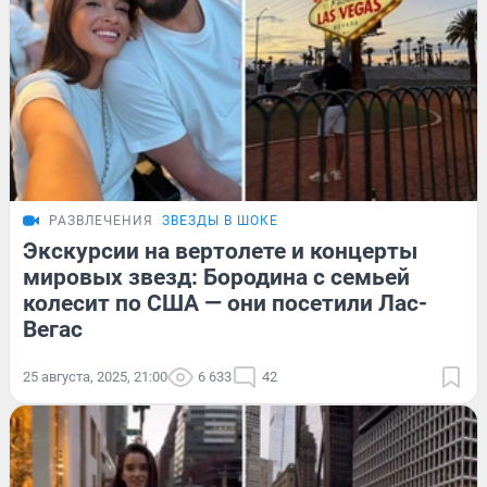
РАЗВЛЕЧЕНИЯ
ЗВЕЗДЫ В ШОКЕ
Экскурсии на вертолете и концерты
мировых звезд: Бородина с семьей
колесит по США — они посетили Лас-
Вегас
25 августа, 2025, 21:00
6 633
42