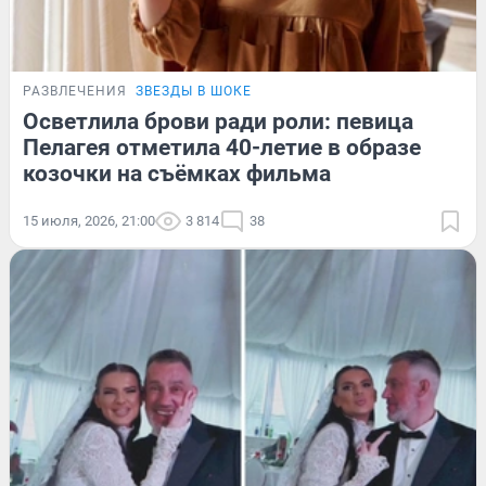
РАЗВЛЕЧЕНИЯ
ЗВЕЗДЫ В ШОКЕ
Осветлила брови ради роли: певица
Пелагея отметила 40-летие в образе
козочки на съёмках фильма
15 июля, 2026, 21:00
3 814
38