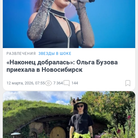
РАЗВЛЕЧЕНИЯ
ЗВЕЗДЫ В ШОКЕ
«Наконец добралась»: Ольга Бузова
приехала в Новосибирск
12 марта, 2026, 07:55
7 364
144