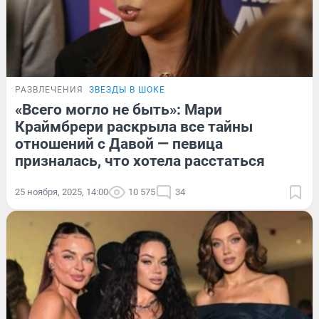
РАЗВЛЕЧЕНИЯ
ЗВЕЗДЫ В ШОКЕ
«Всего могло не быть»: Мари
Краймбрери раскрыла все тайны
отношений с Давой — певица
призналась, что хотела расстаться
25 ноября, 2025, 14:00
10 575
34