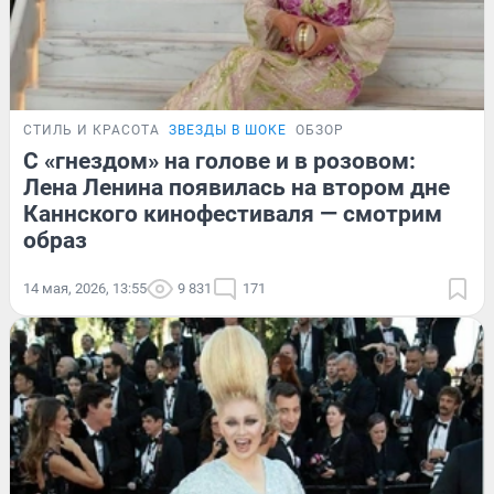
СТИЛЬ И КРАСОТА
ЗВЕЗДЫ В ШОКЕ
ОБЗОР
С «гнездом» на голове и в розовом:
Лена Ленина появилась на втором дне
Каннского кинофестиваля — смотрим
образ
14 мая, 2026, 13:55
9 831
171