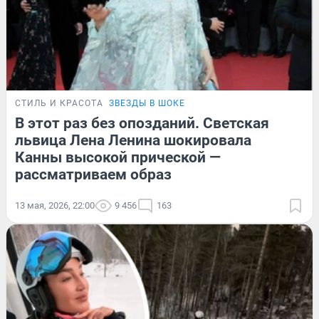
СТИЛЬ И КРАСОТА
ЗВЕЗДЫ В ШОКЕ
В этот раз без опозданий. Светская
львица Лена Ленина шокировала
Канны высокой прической —
рассматриваем образ
13 мая, 2026, 22:00
9 456
163