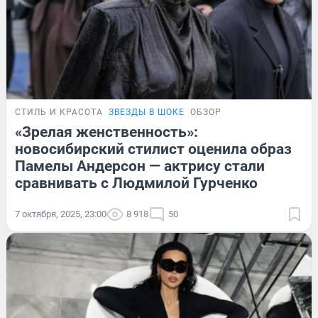
СТИЛЬ И КРАСОТА
ЗВЕЗДЫ В ШОКЕ
ОБЗОР
«Зрелая женственность»:
новосибирский стилист оценила образ
Памелы Андерсон — актрису стали
сравнивать с Людмилой Гурченко
7 октября, 2025, 23:00
8 918
50