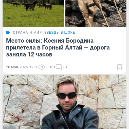
СТРАНА И МИР
ЗВЕЗДЫ В ШОКЕ
Место силы: Ксения Бородина
прилетела в Горный Алтай — дорога
заняла 12 часов
26 мая, 2026, 12:20
8 131
81