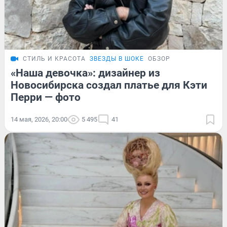
СТИЛЬ И КРАСОТА
ЗВЕЗДЫ В ШОКЕ
ОБЗОР
«Наша девочка»: дизайнер из
Новосибирска создал платье для Кэти
Перри — фото
14 мая, 2026, 20:00
5 495
41