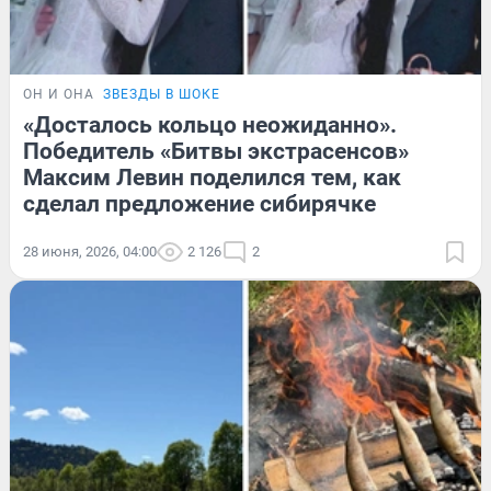
ОН И ОНА
ЗВЕЗДЫ В ШОКЕ
«Досталось кольцо неожиданно».
Победитель «Битвы экстрасенсов»
Максим Левин поделился тем, как
сделал предложение сибирячке
28 июня, 2026, 04:00
2 126
2