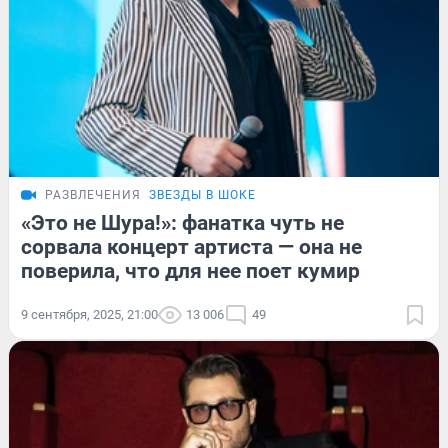
РАЗВЛЕЧЕНИЯ
ЗВЕЗДЫ В ШОКЕ
«Это не Шура!»: фанатка чуть не
сорвала концерт артиста — она не
поверила, что для нее поет кумир
9 сентября, 2025, 21:00
13 006
49