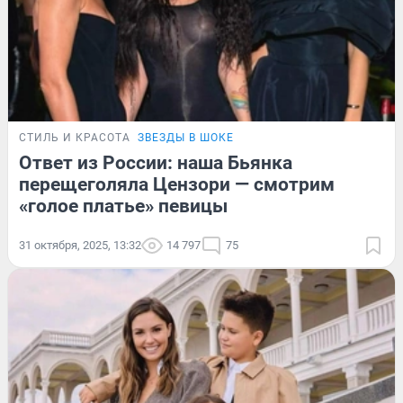
СТИЛЬ И КРАСОТА
ЗВЕЗДЫ В ШОКЕ
Ответ из России: наша Бьянка
перещеголяла Цензори — смотрим
«голое платье» певицы
31 октября, 2025, 13:32
14 797
75