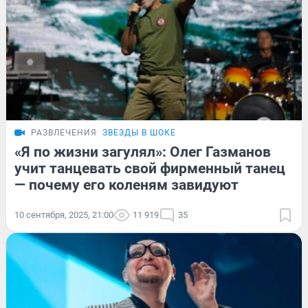
РАЗВЛЕЧЕНИЯ
ЗВЕЗДЫ В ШОКЕ
«Я по жизни загулял»: Олег Газманов
учит танцевать свой фирменный танец
— почему его коленям завидуют
10 сентября, 2025, 21:00
11 919
35