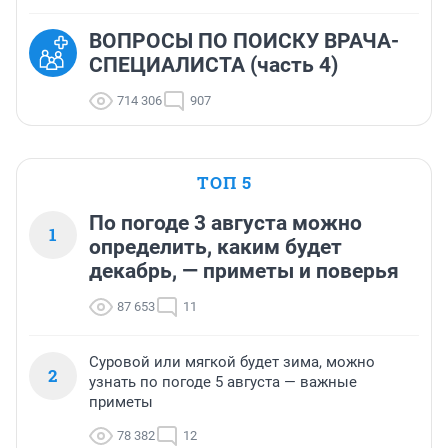
ВОПРОСЫ ПО ПОИСКУ ВРАЧА-
СПЕЦИАЛИСТА (часть 4)
714 306
907
ТОП 5
По погоде 3 августа можно
1
определить, каким будет
декабрь, — приметы и поверья
87 653
11
Суровой или мягкой будет зима, можно
2
узнать по погоде 5 августа — важные
приметы
78 382
12