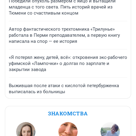
Победили опухоль размером с яйцо и вытащили
младенца с того света. Пять историй врачей из
Тюмени со счастливым концом
Автор фантастического трехтомника «Трилунье»
работала в Перми преподавателем, а первую книгу
написала на спор — ее история
«Я потерял жену, детей, всё»: откровения экс-рабочего
уфимской «Лампочки» о долгах по зарплате и
закрытии завода
Выжившая после атаки с кислотой петербурженка
выписалась из больницы
ЗНАКОМСТВА