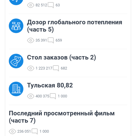
82 512
63
Дозор глобального потепления
(часть 5)
35 391
659
Стол заказов (часть 2)
1 223 217
682
Тульская 80,82
400 375
1 000
Последний просмотренный фильм
(часть 7)
236 051
1 000