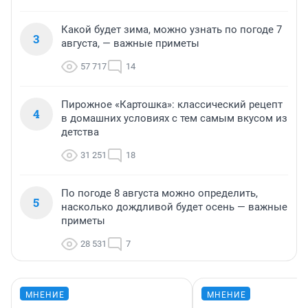
Какой будет зима, можно узнать по погоде 7
3
августа, — важные приметы
57 717
14
Пирожное «Картошка»: классический рецепт
4
в домашних условиях с тем самым вкусом из
детства
31 251
18
По погоде 8 августа можно определить,
5
насколько дождливой будет осень — важные
приметы
28 531
7
МНЕНИЕ
МНЕНИЕ