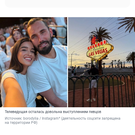
Телеведущая осталась довольна выступлением певцов
Источник: 
borodylia / Instagram* (деятельность соцсети запрещена 
на территории РФ)