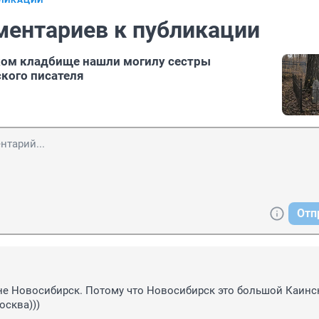
БЛИКАЦИИ
ментариев к публикации
ком кладбище нашли могилу сестры
ского писателя
Отп
не Новосибирск. Потому что Новосибирск это большой Каинск,
осква)))