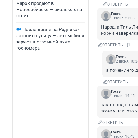
марок продают в
ОТВЕТИТЬ
Новосибирске — сколько она
Гость
стоит
1 июня, 21:05
Народ, а Тиль Л
После ливня на Родниках
корни наверняка 
затопило улицу — автомобили
теряют в огромной луже
ОТВЕТИТЬ
1
госномера
Гость
2 июня, 10:2
а почему его 
ОТВЕТИТЬ
Гость
1 июня, 16:45
так-то под нога
тоже ушли. это 
ОТВЕТИТЬ
Гость
1 июня, 16:43