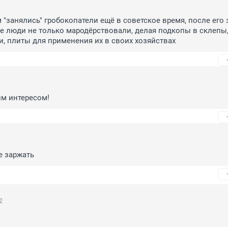
"занялись" гробокопатели ещё в советское время, после его 
ие люди не только мародёрствовали, делая подкопы в склепы, 
, плиты для применения их в своих хозяйствах
им интересом!
е заржать
2