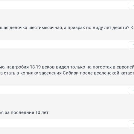
ршая девочка шестимесячная, а призрак по виду лет десяти? Ка
ью, надгробия 18-19 веков видел только на погостах в европей
та стать в копилку заселения Сибири после вселенской катаст
ья за последние 10 лет.