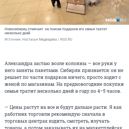
Новосибирец отмечает: на поиски подарков его семья тратит
несколько дней
Источник: 
Настасья Медведева / NGS.RU
Александра застаю возле колонны — все руки у
него заняты пакетами. Сибиряк признается: он не
решает по части подарков ничего, просто ходит с
женой по магазинам. На предновогодние покупки
семья тратит несколько дней в году по 4–5 часов.
— Цены растут на все и будут дальше расти. Я как
работник торговли рекомендую сначала в
торговых центрах ходить, смотреть, изучать
товары, а потом заказывать их на маркетплейсах