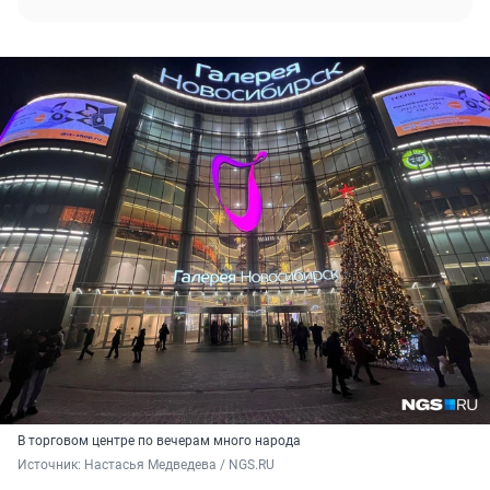
В торговом центре по вечерам много народа
Источник: 
Настасья Медведева / NGS.RU