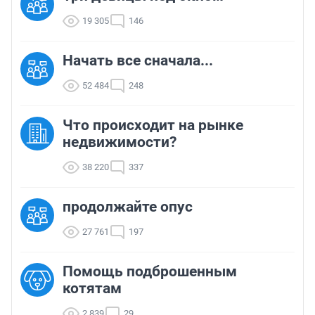
19 305
146
Начать все сначала...
52 484
248
Что происходит на рынке
недвижимости?
38 220
337
продолжайте опус
27 761
197
Помощь подброшенным
котятам
2 839
29