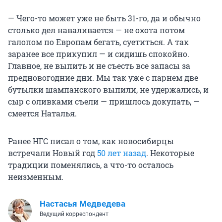
— Чего-то может уже не быть 31-го, да и обычно
столько дел наваливается — не охота потом
галопом по Европам бегать, суетиться. А так
заранее все прикупил — и сидишь спокойно.
Главное, не выпить и не съесть все запасы за
предновогодние дни. Мы так уже с парнем две
бутылки шампанского выпили, не удержались, и
сыр с оливками съели — пришлось докупать, —
смеется Наталья.
Ранее НГС писал о том, как новосибирцы
встречали Новый год
50 лет назад
. Некоторые
традиции поменялись, а что-то осталось
неизменным.
Настасья Медведева
Ведущий корреспондент