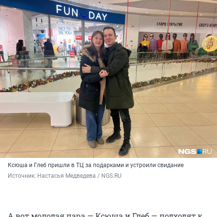
Ксюша и Глеб пришли в ТЦ за подарками и устроили свидание
Источник: 
Настасья Медведева / NGS.RU
А вот молодая пара — Ксюша и Глеб — подходят к