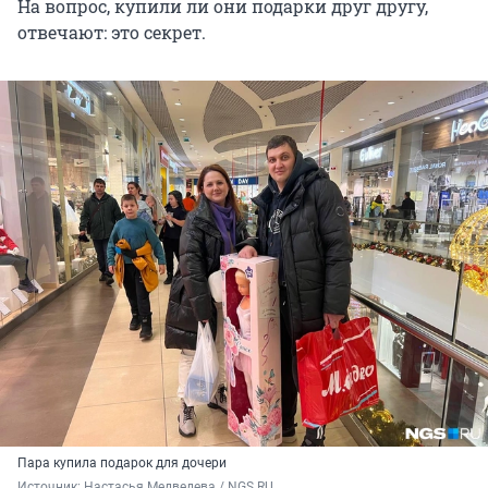
На вопрос, купили ли они подарки друг другу,
отвечают: это секрет.
Пара купила подарок для дочери
Источник: 
Настасья Медведева / NGS.RU