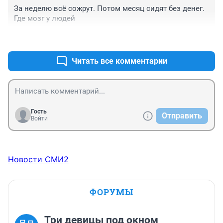
За неделю всё сожрут. Потом месяц сидят без денег. 
Где мозг у людей
+0
–0
Читать все комментарии
Гость
Отправить
Войти
Новости СМИ2
ФОРУМЫ
Три девицы под окном