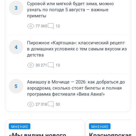
Суровой или мягкой будет зима, можно
3
узнать по погоде 5 августа — важные
приметы
77 365
12
Пирожное «Картошка»: классический рецепт
4
в домашних условиях с тем самым вкусом из
детства
30 271
13
Авиашоу в Мочище — 2026: как добраться до
5
аэродрома, сколько стоят билеты и полная
программа фестиваля «Вива Авиа!»
27 318
50
МНЕНИЕ
МНЕНИЕ
«Мы видим нового
Красноярская