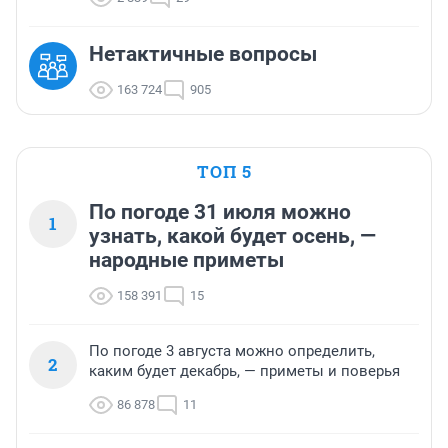
Нетактичные вопросы
163 724
905
ТОП 5
По погоде 31 июля можно
1
узнать, какой будет осень, —
народные приметы
158 391
15
По погоде 3 августа можно определить,
2
каким будет декабрь, — приметы и поверья
86 878
11